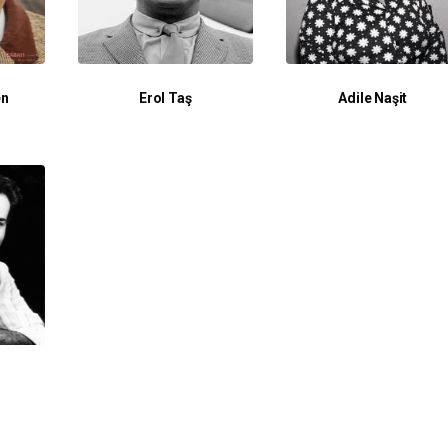
en
Erol Taş
Adile Naşit