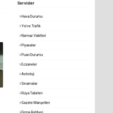
Servisler
Hava Durumu
Yol ve Trafik
Namaz Vakitleri
Piyasalar
Puan Durumu
Eczaneler
Astroloji
Sinamalar
Rüya Tabirleri
Gazete Manşetleri
Firma Rehberi