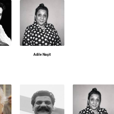
Adile Naşit