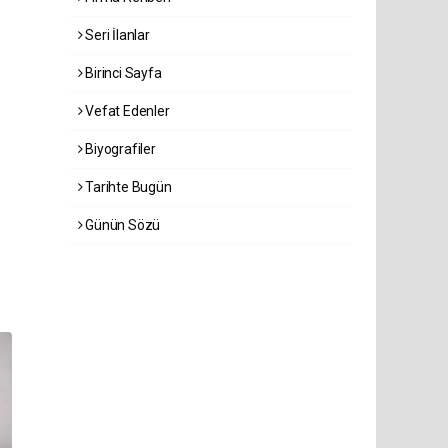
Seri İlanlar
Birinci Sayfa
Vefat Edenler
Biyografiler
Tarihte Bugün
Günün Sözü