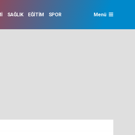
İ
SAĞLIK
EĞİTİM
SPOR
Menü