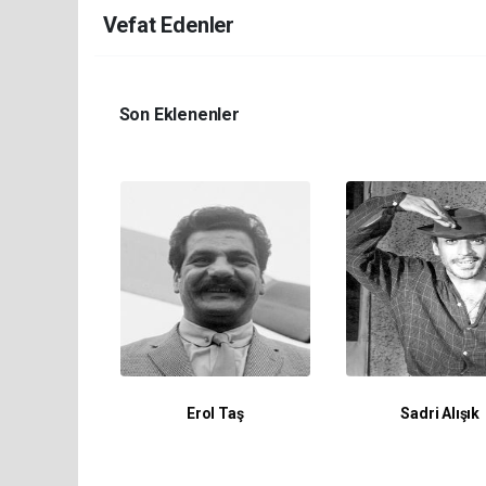
Vefat Edenler
Son Eklenenler
Erol Taş
Sadri Alışık