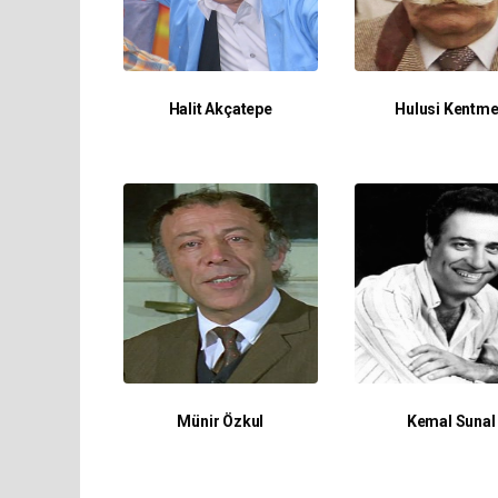
Halit Akçatepe
Hulusi Kentm
Münir Özkul
Kemal Sunal