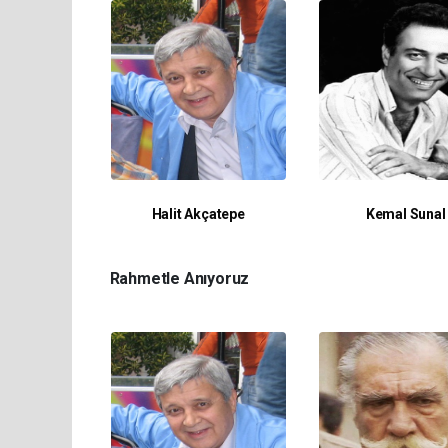
Halit Akçatepe
Kemal Sunal
Rahmetle Anıyoruz