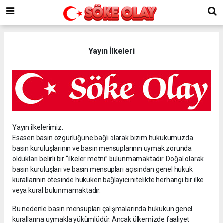
Yayın İlkeleri
Yayın ilkelerimiz.
Esasen basın özgürlüğüne bağlı olarak bizim hukukumuzda
basın kuruluşlarının ve basın mensuplarının uymak zorunda
oldukları belirli bir “ilkeler metni” bulunmamaktadır. Doğal olarak
basın kuruluşları ve basın mensupları açısından genel hukuk
kurallarının ötesinde hukuken bağlayıcı nitelikte herhangi bir ilke
veya kural bulunmamaktadır.
Bu nedenle basın mensupları çalışmalarında hukukun genel
kurallarına uymakla yükümlüdür. Ancak ülkemizde faaliyet