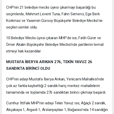
CHP’nin 21 belediye meclis üyesi çıkarmayı başardığı bu
seçimlerde, Mehmet Levent Tuna, Fahri Semerci, Ege Berk
Korkmaz ve Yasemin Gürsoy Büyükşehir Belediye Meclisi’ne
seçilen isimler oldu.
10 Belediye Meclis üyesi çıkaran MHP’de ise, Fatih Gürer ve
Ömer Akalın Büyükşehir Belediye Meclisi’nde partilerini temsil
etmeyi hak kazandılar.
MUSTAFA İBERYA ARIKAN 276, TEKİN YAVUZ 26
SANDIKTA BİRİNCİ OLDU
CHP’nin adayı Mustafa İberya Arıkan, Yenicami Mahallesi’nde
çok az farkla kaybettiği 2 sandık hariç merkez mahallelerin
tamamında ve toplamda 276 sandıktan birinci çıkmayı başardı.
Cumhur İttifakı MHP’nin adayı Tekin Yavuz ise, Ağaçlı 2 sandık,
Akçakaya 1, Argavlı 1, Arslanyaylası 1, Bağarası’nda 14 sandığın