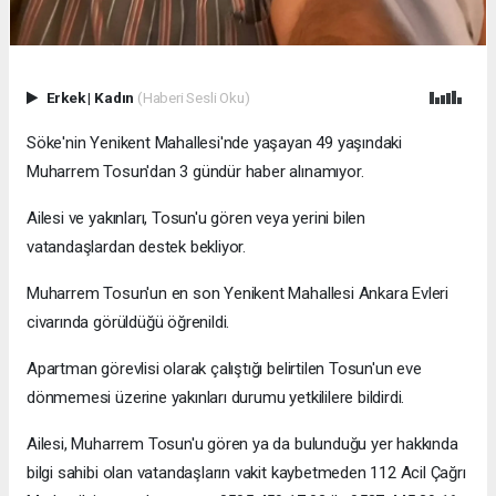
Erkek
|
Kadın
(Haberi Sesli Oku)
Söke'nin Yenikent Mahallesi'nde yaşayan 49 yaşındaki
Muharrem Tosun'dan 3 gündür haber alınamıyor.
Ailesi ve yakınları, Tosun'u gören veya yerini bilen
vatandaşlardan destek bekliyor.
Muharrem Tosun'un en son Yenikent Mahallesi Ankara Evleri
civarında görüldüğü öğrenildi.
Apartman görevlisi olarak çalıştığı belirtilen Tosun'un eve
dönmemesi üzerine yakınları durumu yetkililere bildirdi.
Ailesi, Muharrem Tosun'u gören ya da bulunduğu yer hakkında
bilgi sahibi olan vatandaşların vakit kaybetmeden 112 Acil Çağrı