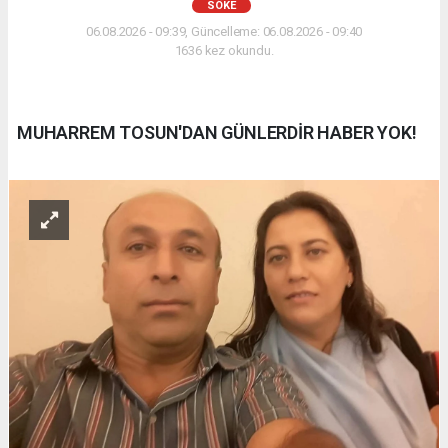
SÖKE
06.08.2026 - 09:39, Güncelleme: 06.08.2026 - 09:40
1636 kez okundu.
MUHARREM TOSUN'DAN GÜNLERDİR HABER YOK!