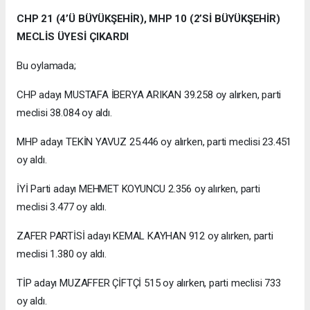
CHP 21 (4’Ü BÜYÜKŞEHİR), MHP 10 (2’Sİ BÜYÜKŞEHİR)
MECLİS ÜYESİ ÇIKARDI
Bu oylamada;
CHP adayı MUSTAFA İBERYA ARIKAN 39.258 oy alırken, parti
meclisi 38.084 oy aldı.
MHP adayı TEKİN YAVUZ 25.446 oy alırken, parti meclisi 23.451
oy aldı.
İYİ Parti adayı MEHMET KOYUNCU 2.356 oy alırken, parti
meclisi 3.477 oy aldı.
ZAFER PARTİSİ adayı KEMAL KAYHAN 912 oy alırken, parti
meclisi 1.380 oy aldı.
TİP adayı MUZAFFER ÇİFTÇİ 515 oy alırken, parti meclisi 733
oy aldı.