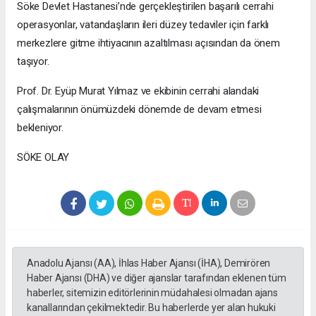
Söke Devlet Hastanesi’nde gerçekleştirilen başarılı cerrahi
operasyonlar, vatandaşların ileri düzey tedaviler için farklı
merkezlere gitme ihtiyacının azaltılması açısından da önem
taşıyor.
Prof. Dr. Eyüp Murat Yılmaz ve ekibinin cerrahi alandaki
çalışmalarının önümüzdeki dönemde de devam etmesi
bekleniyor.
SÖKE OLAY
Anadolu Ajansı (AA), İhlas Haber Ajansı (İHA), Demirören
Haber Ajansı (DHA) ve diğer ajanslar tarafından eklenen tüm
haberler, sitemizin editörlerinin müdahalesi olmadan ajans
kanallarından çekilmektedir. Bu haberlerde yer alan hukuki