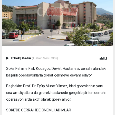
Erkek
|
Kadın
(Haberi Sesli Oku)
Söke Fehime Faik Kocagöz Devlet Hastanesi, cerrahi alandaki
başarılı operasyonlarla dikkat çekmeye devam ediyor.
Başhekim Prof. Dr. Eyüp Murat Yılmaz, idari görevlerinin yanı
sıra ameliyatlara da girerek hastanede gerçekleştirilen cerrahi
operasyonlarda aktif olarak görev alıyor.
SÖKE’DE CERRAHİDE ÖNEMLİ ADIMLAR