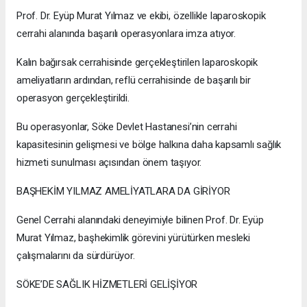
Prof. Dr. Eyüp Murat Yılmaz ve ekibi, özellikle laparoskopik
cerrahi alanında başarılı operasyonlara imza atıyor.
Kalın bağırsak cerrahisinde gerçekleştirilen laparoskopik
ameliyatların ardından, reflü cerrahisinde de başarılı bir
operasyon gerçekleştirildi.
Bu operasyonlar, Söke Devlet Hastanesi’nin cerrahi
kapasitesinin gelişmesi ve bölge halkına daha kapsamlı sağlık
hizmeti sunulması açısından önem taşıyor.
BAŞHEKİM YILMAZ AMELİYATLARA DA GİRİYOR
Genel Cerrahi alanındaki deneyimiyle bilinen Prof. Dr. Eyüp
Murat Yılmaz, başhekimlik görevini yürütürken mesleki
çalışmalarını da sürdürüyor.
SÖKE’DE SAĞLIK HİZMETLERİ GELİŞİYOR