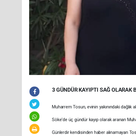
3 GÜNDÜR KAYIPTI SAĞ OLARAK 
Muharrem Tosun, evinin yakınındaki dağlık a
Söke'de üç gündür kayıp olarak aranan Muha
Günlerdir kendisinden haber alınamayan Tosu