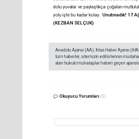
dolu yuvalar ve paylaştıkça çoğalan mutlul
yolu işte bu kadar kolay .
Unutmadık! 17 Ağ
(KEZBAN SELÇUK)
Anadolu Ajansı (AA), İhlas Haber Ajansı (İHA
tüm haberler, sitemizin editörlerinin müdaha
alan hukuki muhataplar haberi geçen ajanslar
Okuyucu Yorumları
(0)