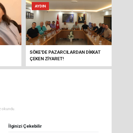
AYDIN
SÖKE'DE PAZARCILARDAN DİKKAT
ÇEKEN ZİYARET!
 okundu.
İlginizi Çekebilir