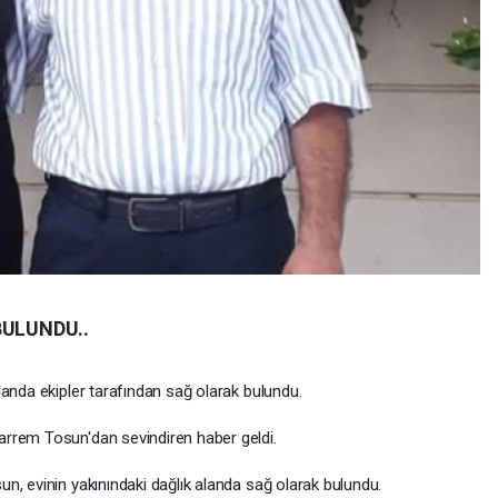
BULUNDU..
landa ekipler tarafından sağ olarak bulundu.
rrem Tosun'dan sevindiren haber geldi.
n, evinin yakınındaki dağlık alanda sağ olarak bulundu.