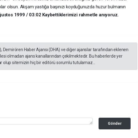
uklar olsun. Akşam yastığa başınızı koyduğunuzda huzur bulmanın
ustos 1999 / 03:02 Kaybettiklerimizi rahmetle anıyoruz.
), Demirören Haber Ajansı (DHA) ve diğer ajanslar tarafından eklenen
lesi olmadan ajans kanallarından çekilmektedir. Bu haberlerde yer
 olup sitemizin hiç bir editörü sorumlu tutulamaz...
Gönder