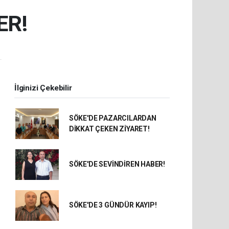
ER!
.
İlginizi Çekebilir
SÖKE'DE PAZARCILARDAN
DİKKAT ÇEKEN ZİYARET!
SÖKE'DE SEVİNDİREN HABER!
SÖKE'DE 3 GÜNDÜR KAYIP!