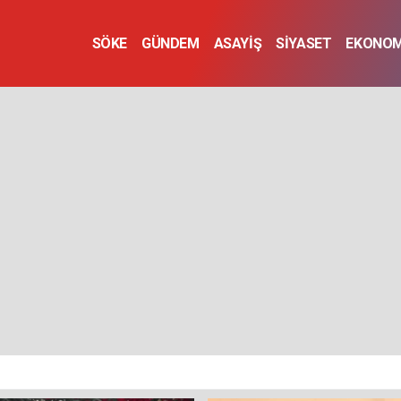
SÖKE
GÜNDEM
ASAYİŞ
SİYASET
EKONOM