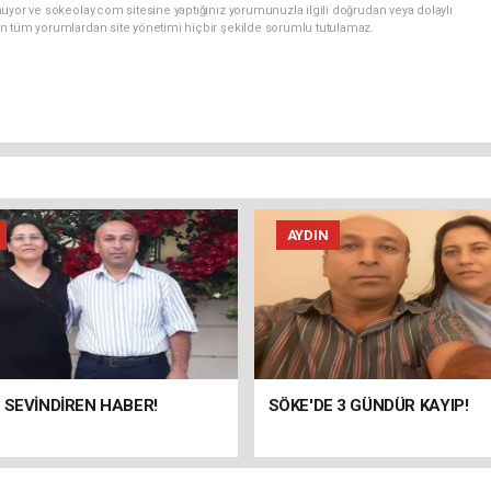
uyor ve sokeolay.com sitesine yaptığınız yorumunuzla ilgili doğrudan veya dolaylı
n tüm yorumlardan site yönetimi hiçbir şekilde sorumlu tutulamaz.
AYDIN
 SEVİNDİREN HABER!
SÖKE'DE 3 GÜNDÜR KAYIP!