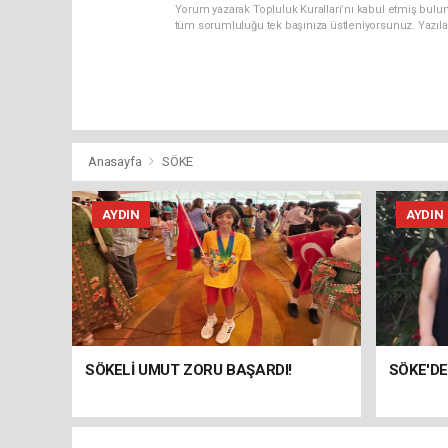
Yorum yazarak Topluluk Kuralları’nı kabul etmiş bulun
tüm sorumluluğu tek başınıza üstleniyorsunuz. Yazıla
Anasayfa
SÖKE
AYDIN
AYDIN
SÖKELİ UMUT ZORU BAŞARDI!
SÖKE'DE