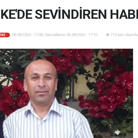
KE'DE SEVİNDİREN HAB
06.08.2026 - 17:08, Güncelleme: 06.08.2026 - 17:10
713 kez okundu
ÖKE