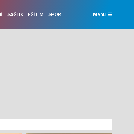
İ
SAĞLIK
EĞİTİM
SPOR
Menü