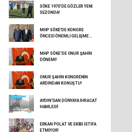
SÖKE 1970’DE GÖZLER YENİ
SEZONDA!
MHP SÖKE'DE KONGRE
ÖNCESİ ÖNEMLİ GELİŞME...
MHP SÖKE’DE ONUR ŞAHİN
DÖNEMİ!
ONUR ŞAHİN KONGRENİN
ARDINDAN KONUŞTU!
AYDIN’DAN DÜNYAYA İHRACAT
HAMLESİ!
ERKAN POLAT VE EKİBİ İSTİFA
ETMİYOR!