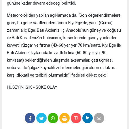
gününe kadar devam edeceği belirtildi.
Meteoroloji’den yapılan açıklamada da, “Son değerlendirmelere
göre; bu gece saatlerinden sonra Kıyı Ege’de, yarın (Cuma)
zamanla İç Ege, Batı Akdeniz, İç Anadolu’nun güney ve doğusu,
ile Batı Karadeniz’in batısının iç kesimlerinde güney yönlerden
kuvvetli rüzgar ve fırtına (40-60 yer yer 70 km/saat), Kıyı Ege ile
Batı Akdeniz kıyılarında kuvvetli fırtına (60-80 yer yer 90
km/saat) beklendiğinden ulaşımda aksamalar, çatı uçması,
soba ve doğalgaz kaynaklı zehirlenmeler gibi olumsuzluklara
karşı dikkatli ve tedbirli olunmalıdır” ifadeleri dikkat çekti.
HÜSEYİN IŞIK - SÖKE OLAY