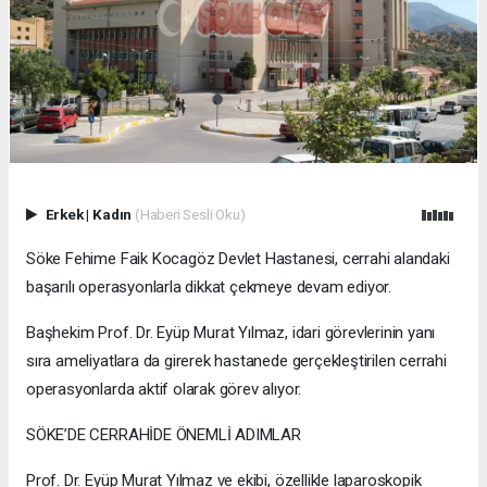
Erkek
|
Kadın
(Haberi Sesli Oku)
Söke Fehime Faik Kocagöz Devlet Hastanesi, cerrahi alandaki
başarılı operasyonlarla dikkat çekmeye devam ediyor.
Başhekim Prof. Dr. Eyüp Murat Yılmaz, idari görevlerinin yanı
sıra ameliyatlara da girerek hastanede gerçekleştirilen cerrahi
operasyonlarda aktif olarak görev alıyor.
SÖKE’DE CERRAHİDE ÖNEMLİ ADIMLAR
Prof. Dr. Eyüp Murat Yılmaz ve ekibi, özellikle laparoskopik