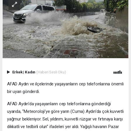
Erkek
|
Kadın
(Haberi Sesli Oku)
AFAD Aydın ve ilçelerinde yaşayanların cep telefonlarına önemli
bir uyarı gönderdi.
AFAD Aydın'da yaşayanların cep telefonlarına gönderdiği
uyarıda, “Meteoroloji’ye göre yarın (Cuma) Aydın'da çok kuvvetli
yağmur bekleniyor. Sel, yıldırım, kuvvetli rüzgar ve fırtınaya karşı
dikkatli ve tedbirli olun” ifadeleri yer aldı. Yağışlı havanın Pazar