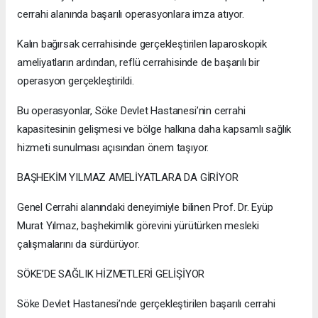
cerrahi alanında başarılı operasyonlara imza atıyor.
Kalın bağırsak cerrahisinde gerçekleştirilen laparoskopik
ameliyatların ardından, reflü cerrahisinde de başarılı bir
operasyon gerçekleştirildi.
Bu operasyonlar, Söke Devlet Hastanesi’nin cerrahi
kapasitesinin gelişmesi ve bölge halkına daha kapsamlı sağlık
hizmeti sunulması açısından önem taşıyor.
BAŞHEKİM YILMAZ AMELİYATLARA DA GİRİYOR
Genel Cerrahi alanındaki deneyimiyle bilinen Prof. Dr. Eyüp
Murat Yılmaz, başhekimlik görevini yürütürken mesleki
çalışmalarını da sürdürüyor.
SÖKE’DE SAĞLIK HİZMETLERİ GELİŞİYOR
Söke Devlet Hastanesi’nde gerçekleştirilen başarılı cerrahi