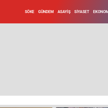
SÖKE
GÜNDEM
ASAYİŞ
SİYASET
EKONOM