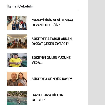
İlginizi Çekebilir
"SANAYİCİNİN SESİ OLMAYA
DEVAM EDECEĞİZ"
SÖKE'DE PAZARCILARDAN
DİKKAT ÇEKEN ZİYARET!
SÖKE'NİN GÜLEN YÜZÜNE
VEDA...
SÖKE'DE 3 GÜNDÜR KAYIP!
DAVUTLAR’A HİLTON
GELİYOR!