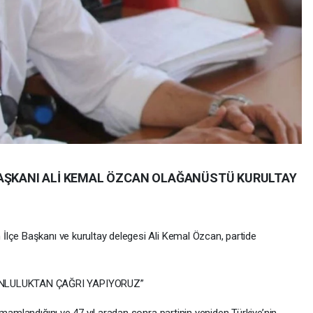
BAŞKANI ALİ KEMAL ÖZCAN OLAĞANÜSTÜ KURULTAY
lçe Başkanı ve kurultay delegesi Ali Kemal Özcan, partide
NLULUKTAN ÇAĞRI YAPIYORUZ”