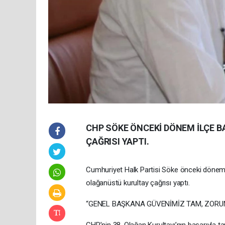
CHP SÖKE ÖNCEKİ DÖNEM İLÇE 
ÇAĞRISI YAPTI.
Cumhuriyet Halk Partisi Söke önceki dönem İ
olağanüstü kurultay çağrısı yaptı.
“GENEL BAŞKANA GÜVENİMİZ TAM, ZORU