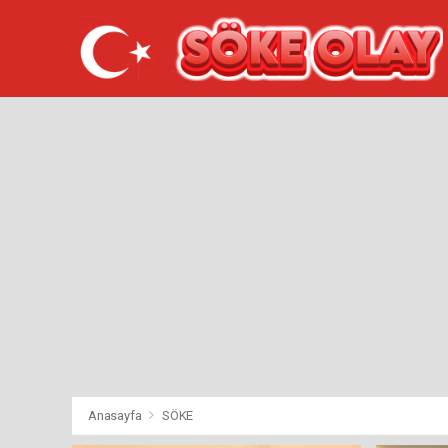
Anasayfa
SÖKE