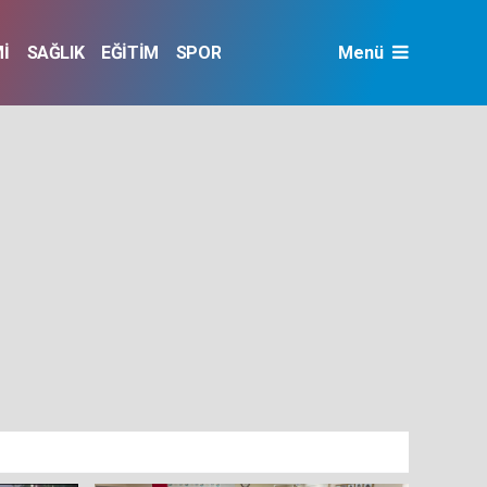
İ
SAĞLIK
EĞİTİM
SPOR
Menü