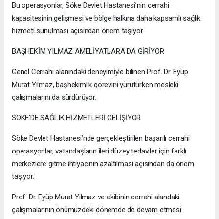
Bu operasyonlar, Söke Devlet Hastanesi’nin cerrahi
kapasitesinin gelişmesi ve bölge halkına daha kapsamlı sağlık
hizmeti sunulması açısından önem taşıyor.
BAŞHEKİM YILMAZ AMELİYATLARA DA GİRİYOR
Genel Cerrahi alanındaki deneyimiyle bilinen Prof. Dr. Eyüp
Murat Yılmaz, başhekimlik görevini yürütürken mesleki
çalışmalarını da sürdürüyor.
SÖKE’DE SAĞLIK HİZMETLERİ GELİŞİYOR
Söke Devlet Hastanesi’nde gerçekleştirilen başarılı cerrahi
operasyonlar, vatandaşların ileri düzey tedaviler için farklı
merkezlere gitme ihtiyacının azaltılması açısından da önem
taşıyor.
Prof. Dr. Eyüp Murat Yılmaz ve ekibinin cerrahi alandaki
çalışmalarının önümüzdeki dönemde de devam etmesi