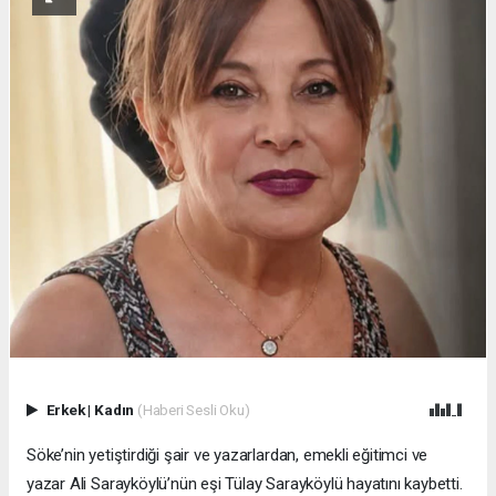
Erkek
|
Kadın
(Haberi Sesli Oku)
Söke’nin yetiştirdiği şair ve yazarlardan, emekli eğitimci ve
yazar Ali Sarayköylü’nün eşi Tülay Sarayköylü hayatını kaybetti.