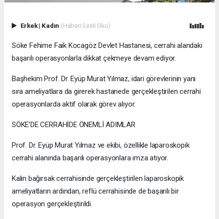
Erkek
|
Kadın
(Haberi Sesli Oku)
Söke Fehime Faik Kocagöz Devlet Hastanesi, cerrahi alandaki
başarılı operasyonlarla dikkat çekmeye devam ediyor.
Başhekim Prof. Dr. Eyüp Murat Yılmaz, idari görevlerinin yanı
sıra ameliyatlara da girerek hastanede gerçekleştirilen cerrahi
operasyonlarda aktif olarak görev alıyor.
SÖKE’DE CERRAHİDE ÖNEMLİ ADIMLAR
Prof. Dr. Eyüp Murat Yılmaz ve ekibi, özellikle laparoskopik
cerrahi alanında başarılı operasyonlara imza atıyor.
Kalın bağırsak cerrahisinde gerçekleştirilen laparoskopik
ameliyatların ardından, reflü cerrahisinde de başarılı bir
operasyon gerçekleştirildi.