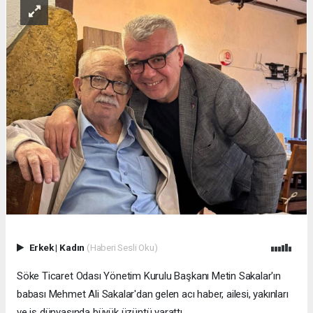
Erkek
|
Kadın
(Haberi Sesli Oku)
Söke Ticaret Odası Yönetim Kurulu Başkanı Metin Sakalar'ın
babası Mehmet Ali Sakalar'dan gelen acı haber, ailesi, yakınları
ve iş dünyasında büyük üzüntü yarattı.