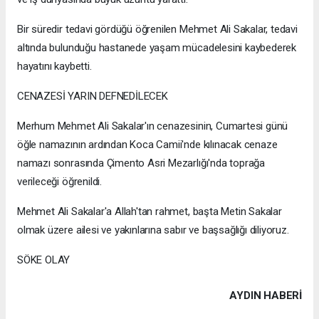
Bir süredir tedavi gördüğü öğrenilen Mehmet Ali Sakalar, tedavi
altında bulunduğu hastanede yaşam mücadelesini kaybederek
hayatını kaybetti.
CENAZESİ YARIN DEFNEDİLECEK
Merhum Mehmet Ali Sakalar'ın cenazesinin, Cumartesi günü
öğle namazının ardından Koca Camii'nde kılınacak cenaze
namazı sonrasında Çimento Asri Mezarlığı'nda toprağa
verileceği öğrenildi.
Mehmet Ali Sakalar'a Allah'tan rahmet, başta Metin Sakalar
olmak üzere ailesi ve yakınlarına sabır ve başsağlığı diliyoruz.
SÖKE OLAY
AYDIN HABERİ