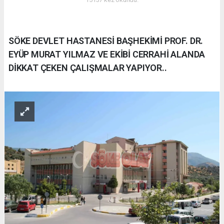
SÖKE DEVLET HASTANESİ BAŞHEKİMİ PROF. DR.
EYÜP MURAT YILMAZ VE EKİBİ CERRAHİ ALANDA
DİKKAT ÇEKEN ÇALIŞMALAR YAPIYOR..