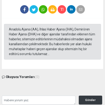
Anadolu Ajansı (AA), İhlas Haber Ajansı (İHA), Demirören
Haber Ajansı (DHA) ve diğer ajanslar tarafından eklenen tüm
haberler, sitemizin editörlerinin müdahalesi olmadan ajans
kanallarından çekilmektedir. Bu haberlerde yer alan hukuki
muhataplar haberi geçen ajanslar olup sitemizin hiç bir
editörü sorumlu tutulamaz...
Okuyucu Yorumları
(0)
Gönder