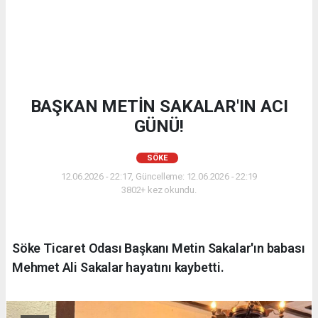
BAŞKAN METİN SAKALAR'IN ACI
GÜNÜ!
SÖKE
12.06.2026 - 22:17, Güncelleme: 12.06.2026 - 22:19
3802+ kez okundu.
Söke Ticaret Odası Başkanı Metin Sakalar'ın babası
Mehmet Ali Sakalar hayatını kaybetti.