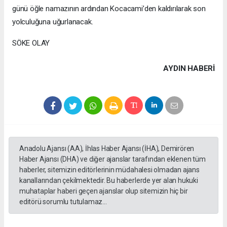
günü öğle namazının ardından Kocacami’den kaldırılarak son
yolculuğuna uğurlanacak.
SÖKE OLAY
AYDIN HABERİ
Anadolu Ajansı (AA), İhlas Haber Ajansı (İHA), Demirören
Haber Ajansı (DHA) ve diğer ajanslar tarafından eklenen tüm
haberler, sitemizin editörlerinin müdahalesi olmadan ajans
kanallarından çekilmektedir. Bu haberlerde yer alan hukuki
muhataplar haberi geçen ajanslar olup sitemizin hiç bir
editörü sorumlu tutulamaz...