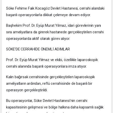
Söke Fehime Faik Kocagöz Devlet Hastanesi, cerrahi alandaki
başarılı operasyonlarla dikkat çekmeye devam ediyor.
Başhekim Prof. Dr. Eyüp Murat Yılmaz, idari görevlerinin yanı
sıra ameliyatlara da girerek hastanede gerçekleştirilen cerrahi
operasyonlarda aktif olarak görev alıyor.
SÖKE’DE CERRAHİDE ÖNEMLİ ADIMLAR
Prof. Dr. Eyüp Murat Yılmaz ve ekibi, özellikle laparoskopik
cerrahi alanında başarılı operasyonlara imza atıyor.
Kalın bağırsak cerrahisinde gerçekleştirilen laparoskopik
ameliyatların ardından, reflü cerrahisinde de başarılı bir
operasyon gerçekleştirildi.
Bu operasyonlar, Söke Devlet Hastanesi’nin cerrahi
kapasitesinin gelişmesi ve bölge halkına daha kapsamlı sağlık