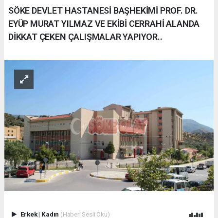
SÖKE DEVLET HASTANESİ BAŞHEKİMİ PROF. DR.
EYÜP MURAT YILMAZ VE EKİBİ CERRAHİ ALANDA
DİKKAT ÇEKEN ÇALIŞMALAR YAPIYOR..
Erkek
|
Kadın
(Haberi Sesli Oku)