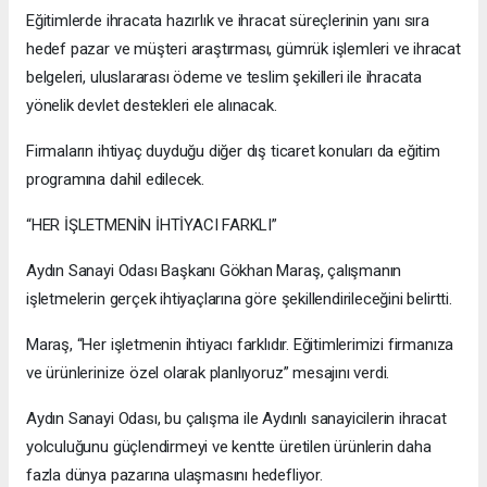
Eğitimlerde ihracata hazırlık ve ihracat süreçlerinin yanı sıra
hedef pazar ve müşteri araştırması, gümrük işlemleri ve ihracat
belgeleri, uluslararası ödeme ve teslim şekilleri ile ihracata
yönelik devlet destekleri ele alınacak.
Firmaların ihtiyaç duyduğu diğer dış ticaret konuları da eğitim
programına dahil edilecek.
“HER İŞLETMENİN İHTİYACI FARKLI”
Aydın Sanayi Odası Başkanı Gökhan Maraş, çalışmanın
işletmelerin gerçek ihtiyaçlarına göre şekillendirileceğini belirtti.
Maraş, “Her işletmenin ihtiyacı farklıdır. Eğitimlerimizi firmanıza
ve ürünlerinize özel olarak planlıyoruz” mesajını verdi.
Aydın Sanayi Odası, bu çalışma ile Aydınlı sanayicilerin ihracat
yolculuğunu güçlendirmeyi ve kentte üretilen ürünlerin daha
fazla dünya pazarına ulaşmasını hedefliyor.