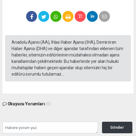
Anadolu Ajansı (AA), İhlas Haber Ajansı (İHA), Demirören
Haber Ajansı (DHA) ve diğer ajanslar tarafından eklenen tüm
haberler, sitemizin editörlerinin müdahalesi olmadan ajans
kanallarından çekilmektedir. Bu haberlerde yer alan hukuki
muhataplar haberi geçen ajanslar olup sitemizin hiç bir
editörü sorumlu tutulamaz...
Okuyucu Yorumları
(0)
Gönder