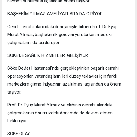
hizmeti sunulması açısından önem taşıyor.
BAŞHEKİM YILMAZ AMELİYATLARA DA GİRİYOR
Genel Cerrahi alanındaki deneyimiyle bilinen Prof. Dr. Eyüp
Murat Yılmaz, başhekimlik görevini yürütürken mesleki
çalışmalarını da sürdürüyor.
SÖKE’DE SAĞLIK HİZMETLERİ GELİŞİYOR
Söke Devlet Hastanesi’nde gerçekleştirilen başarılı cerrahi
operasyonlar, vatandaşların ileri düzey tedaviler için farklı
merkezlere gitme ihtiyacının azaltılması açısından da önem
taşıyor.
Prof. Dr. Eyüp Murat Yılmaz ve ekibinin cerrahi alandaki
çalışmalarının önümüzdeki dönemde de devam etmesi
bekleniyor.
SÖKE OLAY