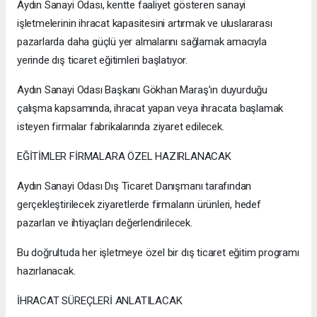
Aydın Sanayi Odası, kentte faaliyet gösteren sanayi
işletmelerinin ihracat kapasitesini artırmak ve uluslararası
pazarlarda daha güçlü yer almalarını sağlamak amacıyla
yerinde dış ticaret eğitimleri başlatıyor.
Aydın Sanayi Odası Başkanı Gökhan Maraş’ın duyurduğu
çalışma kapsamında, ihracat yapan veya ihracata başlamak
isteyen firmalar fabrikalarında ziyaret edilecek.
EĞİTİMLER FİRMALARA ÖZEL HAZIRLANACAK
Aydın Sanayi Odası Dış Ticaret Danışmanı tarafından
gerçekleştirilecek ziyaretlerde firmaların ürünleri, hedef
pazarları ve ihtiyaçları değerlendirilecek.
Bu doğrultuda her işletmeye özel bir dış ticaret eğitim programı
hazırlanacak.
İHRACAT SÜREÇLERİ ANLATILACAK