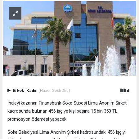
Erkek
|
Kadın
(Haberi Sesli Oku)
İhaleyi kazanan Finansbank Söke Şubesi Lima Anonim Şirketi
kadrosunda bulunan 456 işçiye kişi başına 15 bin 350 TL
promosyon ödemesi yapacak.
Söke Belediyesi Lima Anonim Şirketi kadrosundaki 456 işçiyi