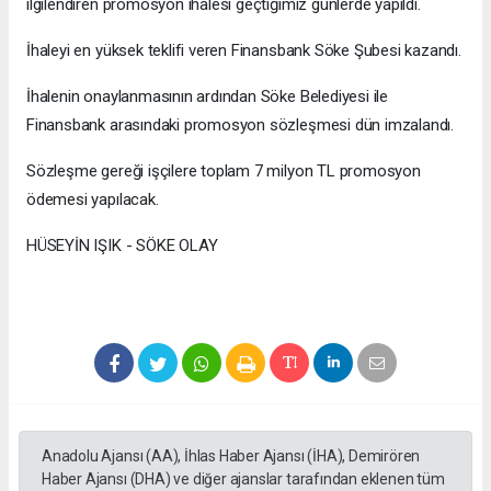
ilgilendiren promosyon ihalesi geçtiğimiz günlerde yapıldı.
İhaleyi en yüksek teklifi veren Finansbank Söke Şubesi kazandı.
İhalenin onaylanmasının ardından Söke Belediyesi ile
Finansbank arasındaki promosyon sözleşmesi dün imzalandı.
Sözleşme gereği işçilere toplam 7 milyon TL promosyon
ödemesi yapılacak.
HÜSEYİN IŞIK - SÖKE OLAY
Anadolu Ajansı (AA), İhlas Haber Ajansı (İHA), Demirören
Haber Ajansı (DHA) ve diğer ajanslar tarafından eklenen tüm