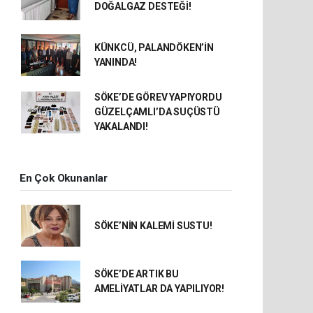
DOĞALGAZ DESTEĞİ!
KÜNKCÜ, PALANDÖKEN’İN
YANINDA!
SÖKE’DE GÖREV YAPIYORDU
GÜZELÇAMLI’DA SUÇÜSTÜ
YAKALANDI!
En Çok Okunanlar
SÖKE’NİN KALEMİ SUSTU!
SÖKE’DE ARTIK BU
AMELİYATLAR DA YAPILIYOR!