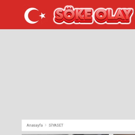
Anasayfa
SİYASET