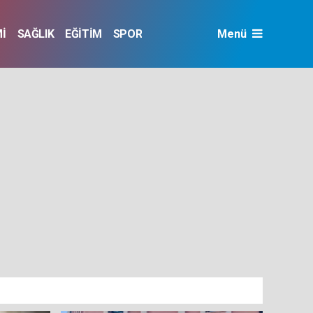
İ
SAĞLIK
EĞİTİM
SPOR
Menü