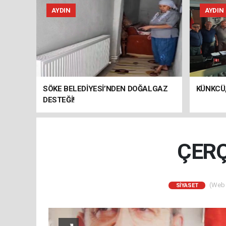
AYDIN
AYDIN
SÖKE BELEDİYESİ’NDEN DOĞALGAZ
KÜNKCÜ,
DESTEĞİ!
ÇERÇ
(Web S
SİYASET