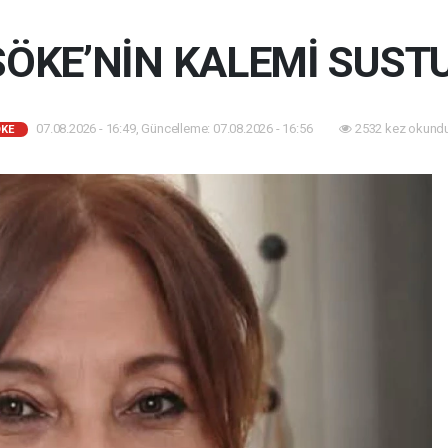
SÖKE’NİN KALEMİ SUSTU
07.08.2026 - 16:49, Güncelleme: 07.08.2026 - 16:56
2532 kez okundu
KE