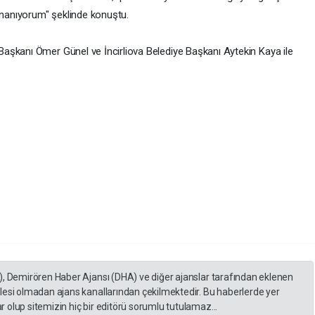
 inanıyorum" şeklinde konuştu.
aşkanı Ömer Günel ve İncirliova Belediye Başkanı Aytekin Kaya ile
), Demirören Haber Ajansı (DHA) ve diğer ajanslar tarafından eklenen
lesi olmadan ajans kanallarından çekilmektedir. Bu haberlerde yer
 olup sitemizin hiç bir editörü sorumlu tutulamaz...