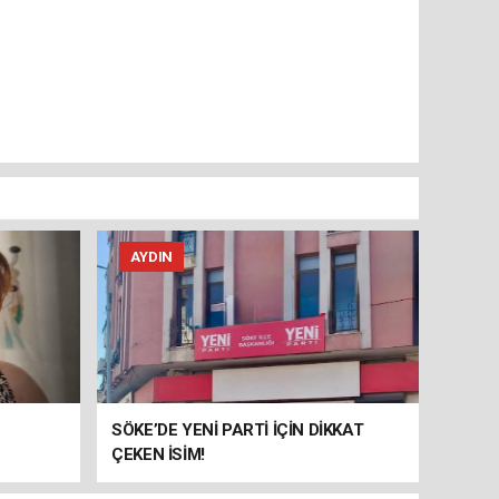
AYDIN
SÖKE’DE YENİ PARTİ İÇİN DİKKAT
ÇEKEN İSİM!