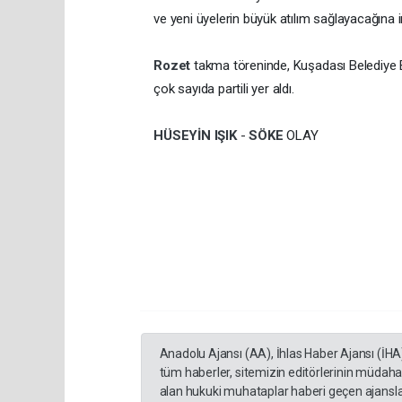
ve yeni üyelerin büyük atılım sağlayacağına
Rozet
takma töreninde, Kuşadası Belediye B
çok sayıda partili yer aldı.
HÜSEYİN IŞIK
-
SÖKE
OLAY
Anadolu Ajansı (AA), İhlas Haber Ajansı (İHA
tüm haberler, sitemizin editörlerinin müdaha
alan hukuki muhataplar haberi geçen ajanslar