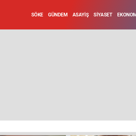
SÖKE
GÜNDEM
ASAYİŞ
SİYASET
EKONOM