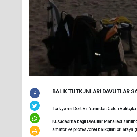
BALIK TUTKUNLARI DAVUTLAR SA
Türkiye’nin Dört Bir Yanından Gelen Balıkçılar
Kuşadası’na bağlı Davutlar Mahallesi sahilind
amatör ve profesyonel balıkçıları bir araya ge