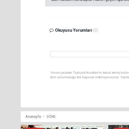
Okuyucu Yorumları
(0)
Yorum yazarak Topluluk Kuralları’nı kabul etmiş bulun
tüm sorumluluğu tek başınıza üstleniyorsunuz. Yazıla
Anasayfa
SÖKE