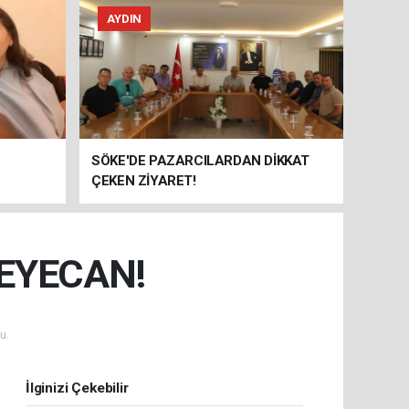
AYDIN
SÖKE'DE PAZARCILARDAN DİKKAT
ÇEKEN ZİYARET!
EYECAN!
u.
İlginizi Çekebilir