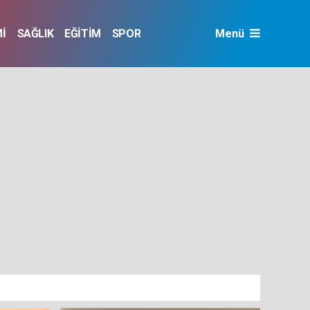
İ
SAĞLIK
EĞİTİM
SPOR
Menü