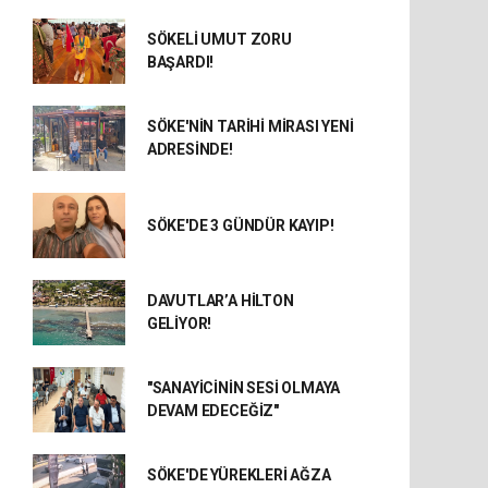
SÖKELİ UMUT ZORU
BAŞARDI!
SÖKE'NİN TARİHİ MİRASI YENİ
ADRESİNDE!
SÖKE'DE 3 GÜNDÜR KAYIP!
DAVUTLAR’A HİLTON
GELİYOR!
"SANAYİCİNİN SESİ OLMAYA
DEVAM EDECEĞİZ"
SÖKE'DE YÜREKLERİ AĞZA