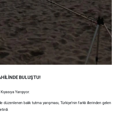
HİLİNDE BULUŞTU!
 Kıyasıya Yarışıyor.
e düzenlenen balık tutma yarışması, Türkiye’nin farklı illerinden gelen
tirdi.