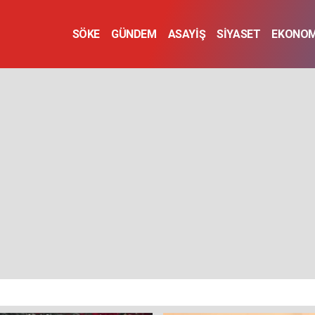
SÖKE
GÜNDEM
ASAYİŞ
SİYASET
EKONOM