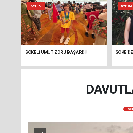
AYDIN
AYDIN
SÖKELİ UMUT ZORU BAŞARDI!
SÖKE'DE
DAVUTL
SÖ