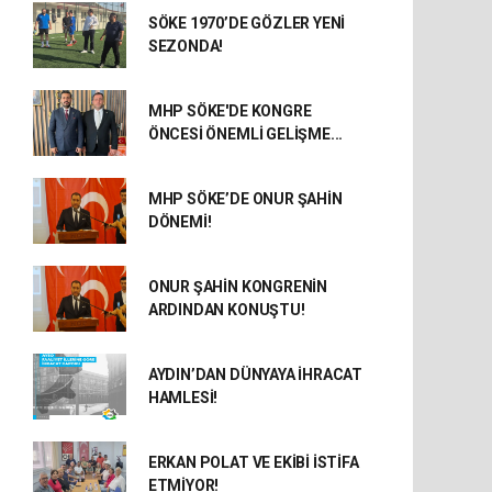
SÖKE 1970’DE GÖZLER YENİ
SEZONDA!
MHP SÖKE'DE KONGRE
ÖNCESİ ÖNEMLİ GELİŞME...
MHP SÖKE’DE ONUR ŞAHİN
DÖNEMİ!
ONUR ŞAHİN KONGRENİN
ARDINDAN KONUŞTU!
AYDIN’DAN DÜNYAYA İHRACAT
HAMLESİ!
ERKAN POLAT VE EKİBİ İSTİFA
ETMİYOR!