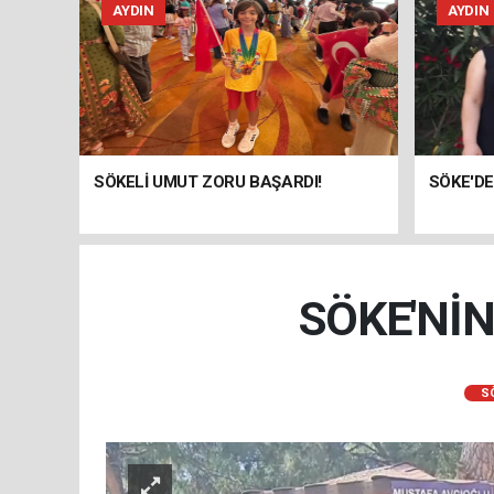
AYDIN
AYDIN
SÖKELİ UMUT ZORU BAŞARDI!
SÖKE'DE
SÖKE'NİN
S