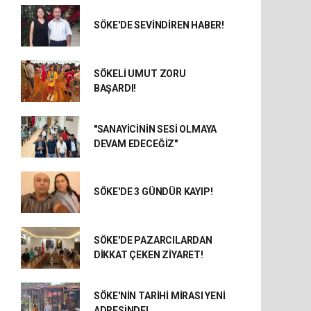
SÖKE'DE SEVİNDİREN HABER!
SÖKELİ UMUT ZORU
BAŞARDI!
"SANAYİCİNİN SESİ OLMAYA
DEVAM EDECEĞİZ"
SÖKE'DE 3 GÜNDÜR KAYIP!
SÖKE'DE PAZARCILARDAN
DİKKAT ÇEKEN ZİYARET!
SÖKE'NİN TARİHİ MİRASI YENİ
ADRESİNDE!