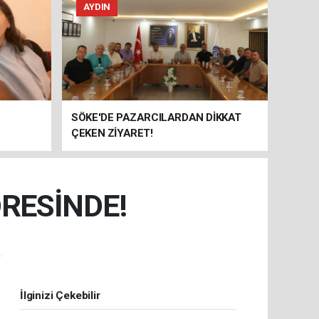
AYDIN
SÖKE'DE PAZARCILARDAN DİKKAT
ÇEKEN ZİYARET!
DRESİNDE!
.
İlginizi Çekebilir