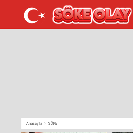
Anasayfa
SÖKE