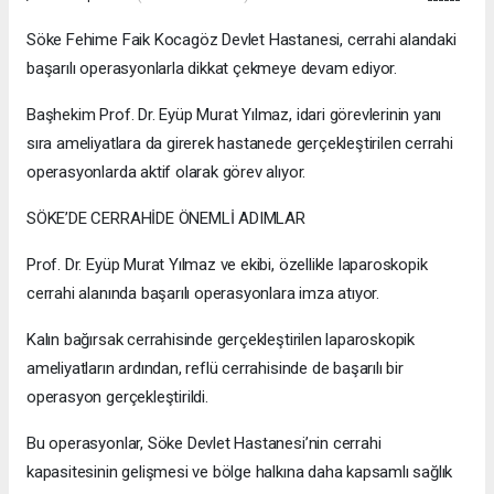
Söke Fehime Faik Kocagöz Devlet Hastanesi, cerrahi alandaki
başarılı operasyonlarla dikkat çekmeye devam ediyor.
Başhekim Prof. Dr. Eyüp Murat Yılmaz, idari görevlerinin yanı
sıra ameliyatlara da girerek hastanede gerçekleştirilen cerrahi
operasyonlarda aktif olarak görev alıyor.
SÖKE’DE CERRAHİDE ÖNEMLİ ADIMLAR
Prof. Dr. Eyüp Murat Yılmaz ve ekibi, özellikle laparoskopik
cerrahi alanında başarılı operasyonlara imza atıyor.
Kalın bağırsak cerrahisinde gerçekleştirilen laparoskopik
ameliyatların ardından, reflü cerrahisinde de başarılı bir
operasyon gerçekleştirildi.
Bu operasyonlar, Söke Devlet Hastanesi’nin cerrahi
kapasitesinin gelişmesi ve bölge halkına daha kapsamlı sağlık