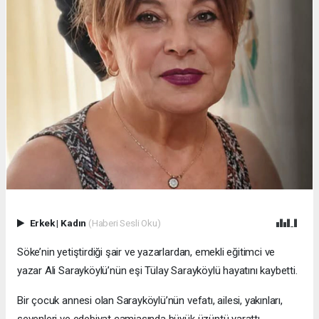
Erkek
|
Kadın
(Haberi Sesli Oku)
Söke’nin yetiştirdiği şair ve yazarlardan, emekli eğitimci ve
yazar Ali Sarayköylü’nün eşi Tülay Sarayköylü hayatını kaybetti.
Bir çocuk annesi olan Sarayköylü’nün vefatı, ailesi, yakınları,