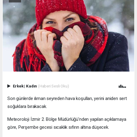
Erkek
|
Kadın
(Haberi Sesli Oku)
Son günlerde ılıman seyreden hava koşulları, yerini aniden sert
soğuklara bırakacak.
Meteoroloji İzmir 2. Bölge Müdürlüğü'nden yapılan açıklamaya
göre, Perşembe gecesi sıcaklık sıfırın altına düşecek.