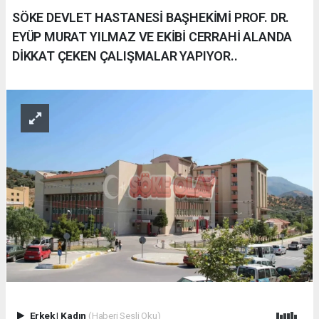
SÖKE DEVLET HASTANESİ BAŞHEKİMİ PROF. DR.
EYÜP MURAT YILMAZ VE EKİBİ CERRAHİ ALANDA
DİKKAT ÇEKEN ÇALIŞMALAR YAPIYOR..
Erkek
|
Kadın
(Haberi Sesli Oku)