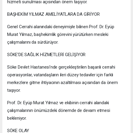
hizmeti sunulması açısından önem taşıyor.
BAŞHEKİM YILMAZ AMELİYATLARA DA GİRİYOR
Genel Cerrahi alanındaki deneyimiyle bilinen Prof. Dr. Eyüp
Murat Yılmaz, başhekimlik görevini yürütürken mesleki
çalışmalarını da sürdürüyor.
SÖKE’DE SAĞLIK HİZMETLERİ GELİŞİYOR
Söke Devlet Hastanesi’nde gerçekleştirilen başarılı cerrahi
operasyonlar, vatandaşların ileri düzey tedaviler için farklı
merkezlere gitme ihtiyacının azaltılması açısından da önem
taşıyor.
Prof. Dr. Eyüp Murat Yılmaz ve ekibinin cerrahi alandaki
çalışmalarının önümüzdeki dönemde de devam etmesi
bekleniyor.
SÖKE OLAY