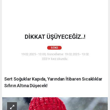
DİKKAT ÜŞÜYECEĞİZ..!
SÖKE
19.02.2025 - 13:00, Güncelleme: 19.02.2025 - 13:02
3331+ kez okundu.
Sert Soğuklar Kapıda, Yarından İtibaren Sıcaklıklar
Sıfırın Altına Düşecek!