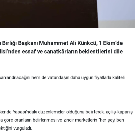
ı Birliği Başkanı Muhammet Ali Künkcü, 1 Ekim’de
si’nden esnaf ve sanatkârların beklentilerini dile
anlandıracağını hem de vatandaşın daha uygun fiyatlarla kaliteli
kende Yasası’ndaki düzenlemeler olduğunu belirterek, açılış-kapanış
 göre oranların belirlenmesi ve zincir marketlerin “her şeyi ben
ktiğini vurguladı.