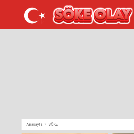
Anasayfa
SÖKE