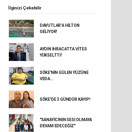
İlginizi Çekebilir
DAVUTLAR’A HİLTON
GELİYOR!
AYDIN İHRACATTA VİTES
YÜKSELTTİ!
SÖKE'NİN GÜLEN YÜZÜNE
VEDA...
SÖKE'DE 3 GÜNDÜR KAYIP!
"SANAYİCİNİN SESİ OLMAYA
DEVAM EDECEĞİZ"