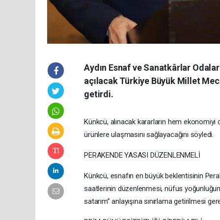
Aydın Esnaf ve Sanatkârlar Odalar
açılacak Türkiye Büyük Millet Mecli
getirdi.
Künkcü, alınacak kararların hem ekonomiyi c
ürünlere ulaşmasını sağlayacağını söyledi.
PERAKENDE YASASI DÜZENLENMELİ
Künkcü, esnafın en büyük beklentisinin Pera
saatlerinin düzenlenmesi, nüfus yoğunluğuna
satarım” anlayışına sınırlama getirilmesi gere