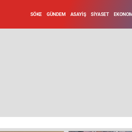
SÖKE
GÜNDEM
ASAYİŞ
SİYASET
EKONOM