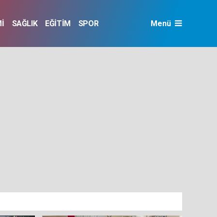
İ
SAĞLIK
EĞİTİM
SPOR
Menü