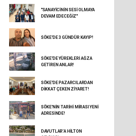
"SANAYİCİNİN SESİ OLMAYA
DEVAM EDECEĞİZ"
SÖKE'DE 3 GÜNDÜR KAYIP!
SÖKE'DE YÜREKLERİ AĞZA
GETİREN ANLAR!
SÖKE'DE PAZARCILARDAN
DİKKAT ÇEKEN ZİYARET!
SÖKE'NİN TARİHİ MİRASI YENİ
ADRESİNDE!
DAVUTLAR’A HİLTON