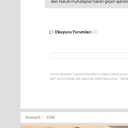
alan hukuki muhataplar haberi geçen ajanslar
Okuyucu Yorumları
(0)
Yorum yazarak Topluluk Kuralları’nı kabul etmiş bulun
tüm sorumluluğu tek başınıza üstleniyorsunuz. Yazıla
Anasayfa
SÖKE