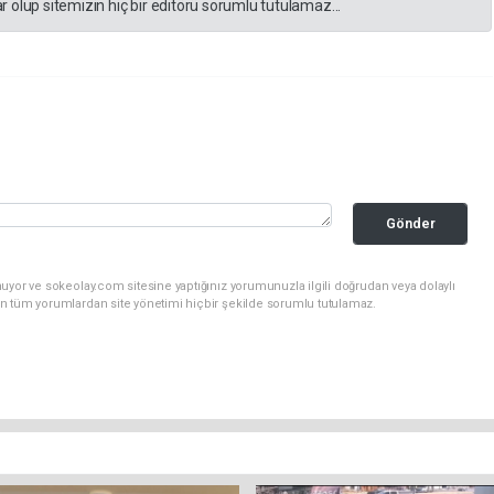
 olup sitemizin hiç bir editörü sorumlu tutulamaz...
Gönder
uyor ve sokeolay.com sitesine yaptığınız yorumunuzla ilgili doğrudan veya dolaylı
n tüm yorumlardan site yönetimi hiçbir şekilde sorumlu tutulamaz.