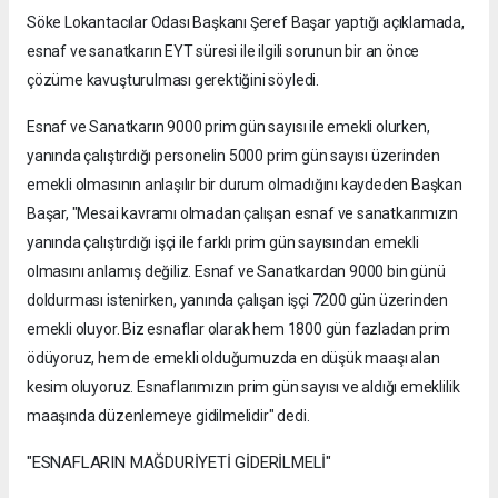
Söke Lokantacılar Odası Başkanı Şeref Başar yaptığı açıklamada,
esnaf ve sanatkarın EYT süresi ile ilgili sorunun bir an önce
çözüme kavuşturulması gerektiğini söyledi.
Esnaf ve Sanatkarın 9000 prim gün sayısı ile emekli olurken,
yanında çalıştırdığı personelin 5000 prim gün sayısı üzerinden
emekli olmasının anlaşılır bir durum olmadığını kaydeden Başkan
Başar, "Mesai kavramı olmadan çalışan esnaf ve sanatkarımızın
yanında çalıştırdığı işçi ile farklı prim gün sayısından emekli
olmasını anlamış değiliz.
Esnaf ve Sanatkardan 9000 bin günü
doldurması istenirken, yanında çalışan işçi 7200 gün üzerinden
emekli oluyor. Biz esnaflar olarak hem 1800 gün fazladan prim
ödüyoruz, hem de emekli olduğumuzda en düşük maaşı alan
kesim oluyoruz.
Esnaflarımızın prim gün sayısı ve aldığı emeklilik
maaşında düzenlemeye gidilmelidir" dedi.
"ESNAFLARIN MAĞDURİYETİ GİDERİLMELİ"