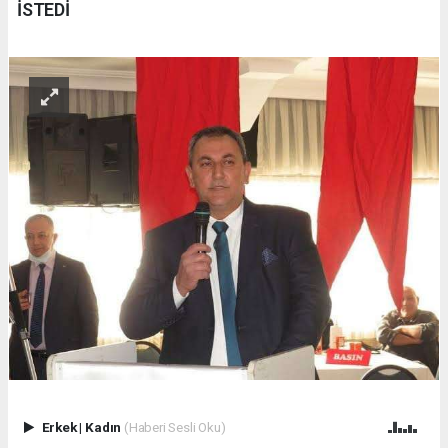
İSTEDİ
Erkek
|
Kadın
(Haberi Sesli Oku)