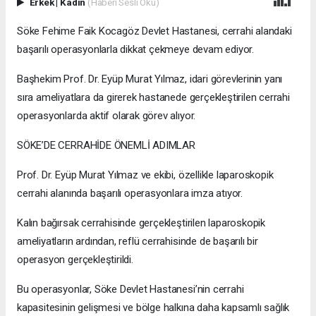
Erkek
|
Kadın
(Haberi Sesli Oku)
Söke Fehime Faik Kocagöz Devlet Hastanesi, cerrahi alandaki
başarılı operasyonlarla dikkat çekmeye devam ediyor.
Başhekim Prof. Dr. Eyüp Murat Yılmaz, idari görevlerinin yanı
sıra ameliyatlara da girerek hastanede gerçekleştirilen cerrahi
operasyonlarda aktif olarak görev alıyor.
SÖKE’DE CERRAHİDE ÖNEMLİ ADIMLAR
Prof. Dr. Eyüp Murat Yılmaz ve ekibi, özellikle laparoskopik
cerrahi alanında başarılı operasyonlara imza atıyor.
Kalın bağırsak cerrahisinde gerçekleştirilen laparoskopik
ameliyatların ardından, reflü cerrahisinde de başarılı bir
operasyon gerçekleştirildi.
Bu operasyonlar, Söke Devlet Hastanesi’nin cerrahi
kapasitesinin gelişmesi ve bölge halkına daha kapsamlı sağlık