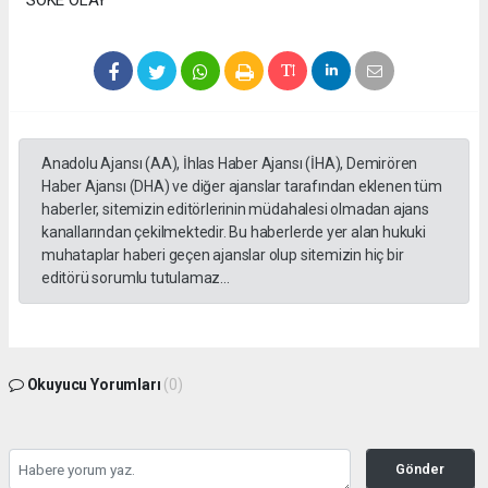
Anadolu Ajansı (AA), İhlas Haber Ajansı (İHA), Demirören
Haber Ajansı (DHA) ve diğer ajanslar tarafından eklenen tüm
haberler, sitemizin editörlerinin müdahalesi olmadan ajans
kanallarından çekilmektedir. Bu haberlerde yer alan hukuki
muhataplar haberi geçen ajanslar olup sitemizin hiç bir
editörü sorumlu tutulamaz...
Okuyucu Yorumları
(0)
Gönder