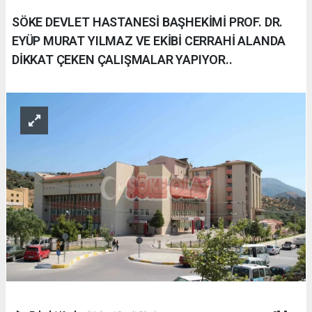
SÖKE DEVLET HASTANESİ BAŞHEKİMİ PROF. DR.
EYÜP MURAT YILMAZ VE EKİBİ CERRAHİ ALANDA
DİKKAT ÇEKEN ÇALIŞMALAR YAPIYOR..