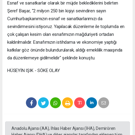
Esnaf ve sanatkarlar olarak bir müjde beklediklerini belirten
Şeref Başar, "2 milyon 250 bin kişiyi sevindiren sayın
Cumhurbaşkanımızın esnaf ve sanatkarlarımızı da
sevindirmesini istiyoruz. Yapılacak düzenleme ile toplumda en
çok çalışan kesim olan esnafımızın mağduriyeti ortadan
kaldırılmalıdır. Esnafımızın istihdama ve ekonomiye yaptığı
katkılar göz önünde bulundurularak, aldığı emeklilik maaşında
da düzenlemeye gidilmelidir" şeklinde konuştu.
HÜSEYİN IŞIK - SÖKE OLAY
Anadolu Ajansı (AA), İhlas Haber Ajansı (İHA), Demirören
Haber Ajansı (DHA) ve diğer ajanslar tarafından eklenen tüm