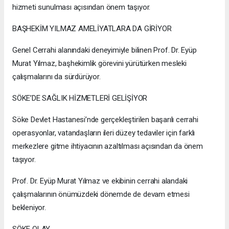
hizmeti sunulması açısından önem taşıyor.
BAŞHEKİM YILMAZ AMELİYATLARA DA GİRİYOR
Genel Cerrahi alanındaki deneyimiyle bilinen Prof. Dr. Eyüp
Murat Yılmaz, başhekimlik görevini yürütürken mesleki
çalışmalarını da sürdürüyor.
SÖKE’DE SAĞLIK HİZMETLERİ GELİŞİYOR
Söke Devlet Hastanesi’nde gerçekleştirilen başarılı cerrahi
operasyonlar, vatandaşların ileri düzey tedaviler için farklı
merkezlere gitme ihtiyacının azaltılması açısından da önem
taşıyor.
Prof. Dr. Eyüp Murat Yılmaz ve ekibinin cerrahi alandaki
çalışmalarının önümüzdeki dönemde de devam etmesi
bekleniyor.
SÖKE OLAY