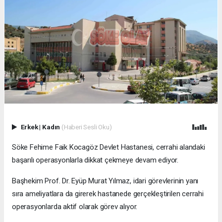
Erkek
|
Kadın
(Haberi Sesli Oku)
Söke Fehime Faik Kocagöz Devlet Hastanesi, cerrahi alandaki
başarılı operasyonlarla dikkat çekmeye devam ediyor.
Başhekim Prof. Dr. Eyüp Murat Yılmaz, idari görevlerinin yanı
sıra ameliyatlara da girerek hastanede gerçekleştirilen cerrahi
operasyonlarda aktif olarak görev alıyor.