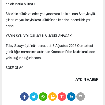
de okurlarla buluştu.
Söke’nin kültür ve edebiyat yaşamına katkı sunan Sarayköylü,
şiirleri ve yazılarıyla kent kültüründe kendine önemli bir yer
edindi.
YARIN SON YOLCULUĞUNA UĞURLANACAK
Tülay Sarayköylü’nün cenazesi, 8 Ağustos 2026 Cumartesi
günü öğle namazının ardından Kocacami’den kaldırılarak son
yolculuğuna uğurlanacak.
SÖKE OLAY
AYDIN HABERİ