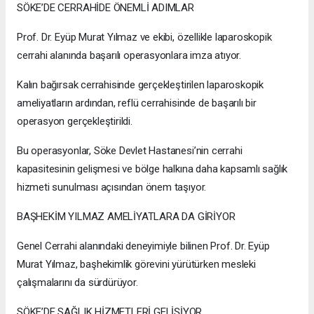
SÖKE’DE CERRAHİDE ÖNEMLİ ADIMLAR
Prof. Dr. Eyüp Murat Yılmaz ve ekibi, özellikle laparoskopik
cerrahi alanında başarılı operasyonlara imza atıyor.
Kalın bağırsak cerrahisinde gerçekleştirilen laparoskopik
ameliyatların ardından, reflü cerrahisinde de başarılı bir
operasyon gerçekleştirildi.
Bu operasyonlar, Söke Devlet Hastanesi’nin cerrahi
kapasitesinin gelişmesi ve bölge halkına daha kapsamlı sağlık
hizmeti sunulması açısından önem taşıyor.
BAŞHEKİM YILMAZ AMELİYATLARA DA GİRİYOR
Genel Cerrahi alanındaki deneyimiyle bilinen Prof. Dr. Eyüp
Murat Yılmaz, başhekimlik görevini yürütürken mesleki
çalışmalarını da sürdürüyor.
SÖKE’DE SAĞLIK HİZMETLERİ GELİŞİYOR