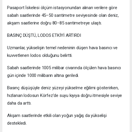
Pasaport İskelesi ölçüm istasyonundan alınan verilere göre
sabah saatlerinde 45–50 santimetre seviyesinde olan deniz,
akşam saatlerine doğru 80–85 santimetreye ulaştı.
BASINÇ DÜŞTÜ, LODOS ETKİYİ ARTIRDI
Uzmanlar, yükselişin temel nedeninin düşen hava basıncı ve
kuvvetlenen lodos olduğunu belirtti.
Sabah saatlerinde 1005 milibar civarında ölçülen hava basıncı
gün içinde 1000 milibarın altına geriledi.
Basınç düşüşüyle deniz yüzeyi yükselme eğilimi gösterirken,
hızlanan lodosun Körfez’de suyu kıyıya doğru itmesiyle seviye
daha da arttı.
Akşam saatlerinde etkili olan yoğun yağış da yükselişi
destekledi.