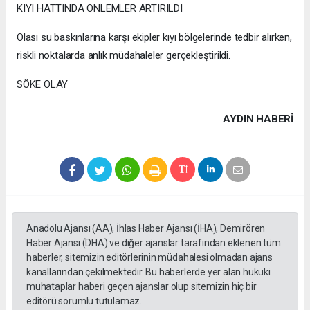
KIYI HATTINDA ÖNLEMLER ARTIRILDI
Olası su baskınlarına karşı ekipler kıyı bölgelerinde tedbir alırken,
riskli noktalarda anlık müdahaleler gerçekleştirildi.
SÖKE OLAY
AYDIN HABERİ
Anadolu Ajansı (AA), İhlas Haber Ajansı (İHA), Demirören
Haber Ajansı (DHA) ve diğer ajanslar tarafından eklenen tüm
haberler, sitemizin editörlerinin müdahalesi olmadan ajans
kanallarından çekilmektedir. Bu haberlerde yer alan hukuki
muhataplar haberi geçen ajanslar olup sitemizin hiç bir
editörü sorumlu tutulamaz...