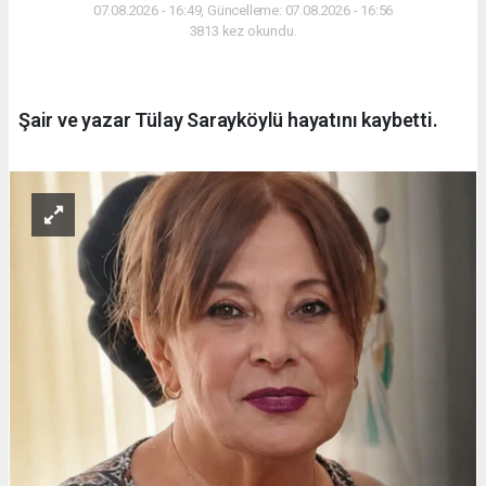
07.08.2026 - 16:49, Güncelleme: 07.08.2026 - 16:56
3813 kez okundu.
Şair ve yazar Tülay Sarayköylü hayatını kaybetti.