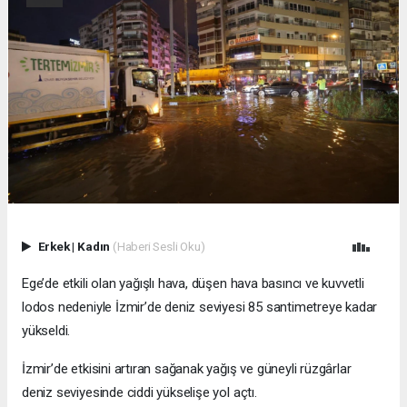
Erkek
|
Kadın
(Haberi Sesli Oku)
Ege’de etkili olan yağışlı hava, düşen hava basıncı ve kuvvetli
lodos nedeniyle İzmir’de deniz seviyesi 85 santimetreye kadar
yükseldi.
İzmir’de etkisini artıran sağanak yağış ve güneyli rüzgârlar
deniz seviyesinde ciddi yükselişe yol açtı.