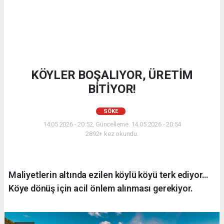
KÖYLER BOŞALIYOR, ÜRETİM
BİTİYOR!
SÖKE
14.05.2026 - 20:52, Güncelleme: 14.05.2026 - 20:54
2892+ kez okundu.
Maliyetlerin altında ezilen köylü köyü terk ediyor…
Köye dönüş için acil önlem alınması gerekiyor.