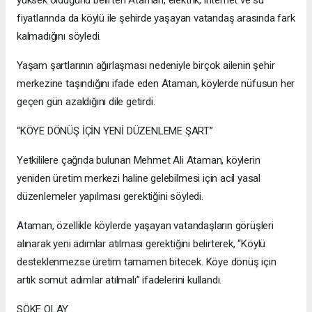
fiyatlarında da köylü ile şehirde yaşayan vatandaş arasında fark
kalmadığını söyledi.
Yaşam şartlarının ağırlaşması nedeniyle birçok ailenin şehir
merkezine taşındığını ifade eden Ataman, köylerde nüfusun her
geçen gün azaldığını dile getirdi.
“KÖYE DÖNÜŞ İÇİN YENİ DÜZENLEME ŞART”
Yetkililere çağrıda bulunan Mehmet Ali Ataman, köylerin
yeniden üretim merkezi haline gelebilmesi için acil yasal
düzenlemeler yapılması gerektiğini söyledi.
Ataman, özellikle köylerde yaşayan vatandaşların görüşleri
alınarak yeni adımlar atılması gerektiğini belirterek, “Köylü
desteklenmezse üretim tamamen bitecek. Köye dönüş için
artık somut adımlar atılmalı” ifadelerini kullandı.
SÖKE OLAY