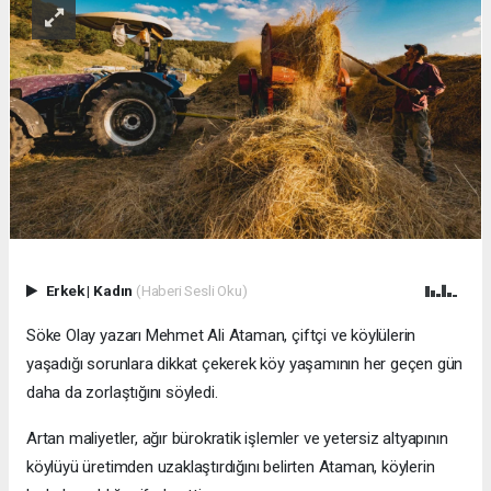
Erkek
|
Kadın
(Haberi Sesli Oku)
Söke Olay yazarı Mehmet Ali Ataman, çiftçi ve köylülerin
yaşadığı sorunlara dikkat çekerek köy yaşamının her geçen gün
daha da zorlaştığını söyledi.
Artan maliyetler, ağır bürokratik işlemler ve yetersiz altyapının
köylüyü üretimden uzaklaştırdığını belirten Ataman, köylerin