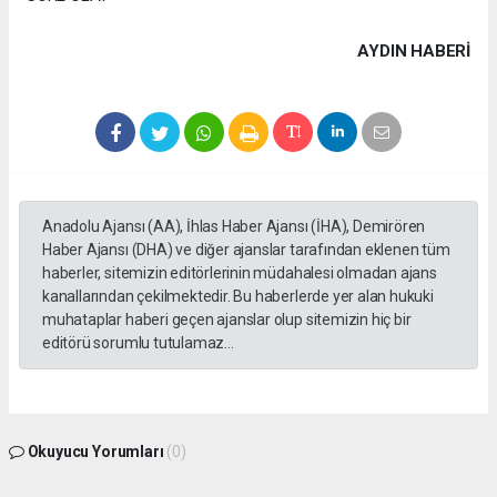
AYDIN HABERİ
Anadolu Ajansı (AA), İhlas Haber Ajansı (İHA), Demirören
Haber Ajansı (DHA) ve diğer ajanslar tarafından eklenen tüm
haberler, sitemizin editörlerinin müdahalesi olmadan ajans
kanallarından çekilmektedir. Bu haberlerde yer alan hukuki
muhataplar haberi geçen ajanslar olup sitemizin hiç bir
editörü sorumlu tutulamaz...
Okuyucu Yorumları
(0)