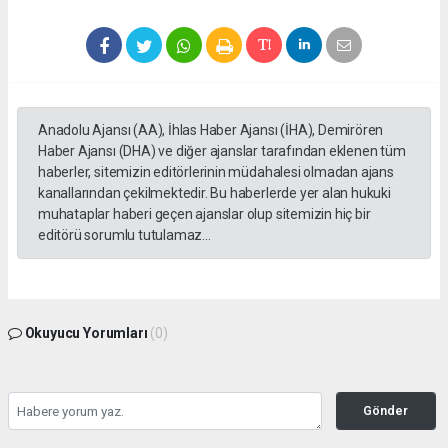
Anadolu Ajansı (AA), İhlas Haber Ajansı (İHA), Demirören
Haber Ajansı (DHA) ve diğer ajanslar tarafından eklenen tüm
haberler, sitemizin editörlerinin müdahalesi olmadan ajans
kanallarından çekilmektedir. Bu haberlerde yer alan hukuki
muhataplar haberi geçen ajanslar olup sitemizin hiç bir
editörü sorumlu tutulamaz...
Okuyucu Yorumları
(0)
Gönder