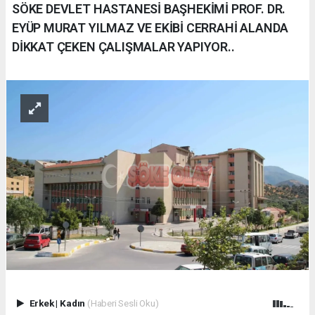
SÖKE DEVLET HASTANESİ BAŞHEKİMİ PROF. DR.
EYÜP MURAT YILMAZ VE EKİBİ CERRAHİ ALANDA
DİKKAT ÇEKEN ÇALIŞMALAR YAPIYOR..
Erkek
|
Kadın
(Haberi Sesli Oku)