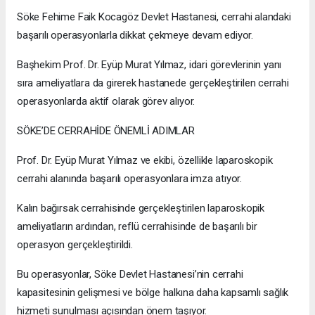
Söke Fehime Faik Kocagöz Devlet Hastanesi, cerrahi alandaki
başarılı operasyonlarla dikkat çekmeye devam ediyor.
Başhekim Prof. Dr. Eyüp Murat Yılmaz, idari görevlerinin yanı
sıra ameliyatlara da girerek hastanede gerçekleştirilen cerrahi
operasyonlarda aktif olarak görev alıyor.
SÖKE’DE CERRAHİDE ÖNEMLİ ADIMLAR
Prof. Dr. Eyüp Murat Yılmaz ve ekibi, özellikle laparoskopik
cerrahi alanında başarılı operasyonlara imza atıyor.
Kalın bağırsak cerrahisinde gerçekleştirilen laparoskopik
ameliyatların ardından, reflü cerrahisinde de başarılı bir
operasyon gerçekleştirildi.
Bu operasyonlar, Söke Devlet Hastanesi’nin cerrahi
kapasitesinin gelişmesi ve bölge halkına daha kapsamlı sağlık
hizmeti sunulması açısından önem taşıyor.