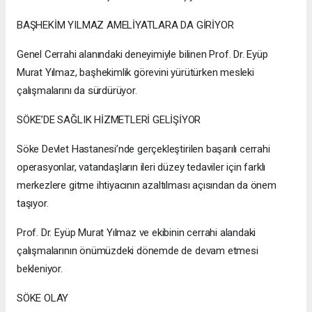
BAŞHEKİM YILMAZ AMELİYATLARA DA GİRİYOR
Genel Cerrahi alanındaki deneyimiyle bilinen Prof. Dr. Eyüp
Murat Yılmaz, başhekimlik görevini yürütürken mesleki
çalışmalarını da sürdürüyor.
SÖKE’DE SAĞLIK HİZMETLERİ GELİŞİYOR
Söke Devlet Hastanesi’nde gerçekleştirilen başarılı cerrahi
operasyonlar, vatandaşların ileri düzey tedaviler için farklı
merkezlere gitme ihtiyacının azaltılması açısından da önem
taşıyor.
Prof. Dr. Eyüp Murat Yılmaz ve ekibinin cerrahi alandaki
çalışmalarının önümüzdeki dönemde de devam etmesi
bekleniyor.
SÖKE OLAY