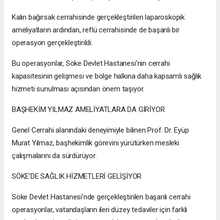
Kalın bağırsak cerrahisinde gerçekleştirilen laparoskopik
ameliyatların ardından, reflü cerrahisinde de başarılı bir
operasyon gerçekleştirildi.
Bu operasyonlar, Söke Devlet Hastanesi’nin cerrahi
kapasitesinin gelişmesi ve bölge halkına daha kapsamlı sağlık
hizmeti sunulması açısından önem taşıyor.
BAŞHEKİM YILMAZ AMELİYATLARA DA GİRİYOR
Genel Cerrahi alanındaki deneyimiyle bilinen Prof. Dr. Eyüp
Murat Yılmaz, başhekimlik görevini yürütürken mesleki
çalışmalarını da sürdürüyor.
SÖKE’DE SAĞLIK HİZMETLERİ GELİŞİYOR
Söke Devlet Hastanesi’nde gerçekleştirilen başarılı cerrahi
operasyonlar, vatandaşların ileri düzey tedaviler için farklı