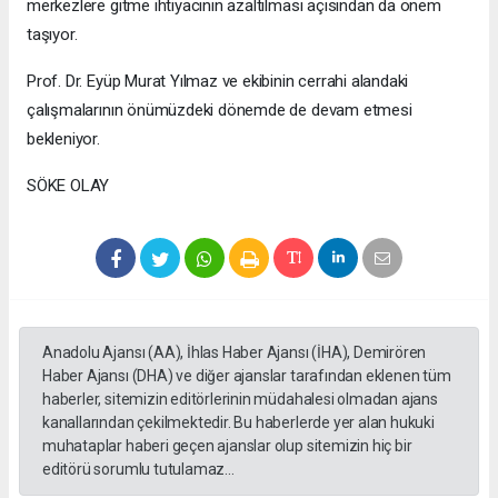
merkezlere gitme ihtiyacının azaltılması açısından da önem
taşıyor.
Prof. Dr. Eyüp Murat Yılmaz ve ekibinin cerrahi alandaki
çalışmalarının önümüzdeki dönemde de devam etmesi
bekleniyor.
SÖKE OLAY
Anadolu Ajansı (AA), İhlas Haber Ajansı (İHA), Demirören
Haber Ajansı (DHA) ve diğer ajanslar tarafından eklenen tüm
haberler, sitemizin editörlerinin müdahalesi olmadan ajans
kanallarından çekilmektedir. Bu haberlerde yer alan hukuki
muhataplar haberi geçen ajanslar olup sitemizin hiç bir
editörü sorumlu tutulamaz...