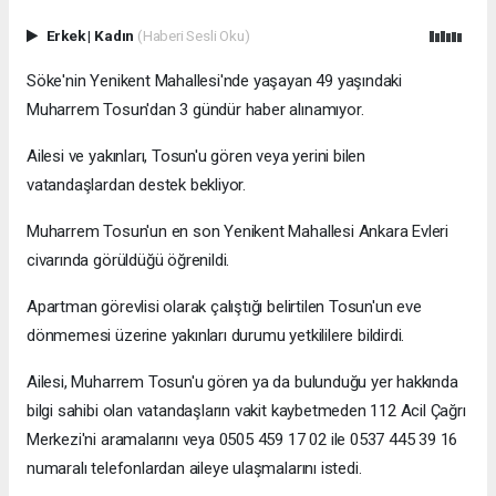
Erkek
|
Kadın
(Haberi Sesli Oku)
Söke'nin Yenikent Mahallesi'nde yaşayan 49 yaşındaki
Muharrem Tosun'dan 3 gündür haber alınamıyor.
Ailesi ve yakınları, Tosun'u gören veya yerini bilen
vatandaşlardan destek bekliyor.
Muharrem Tosun'un en son Yenikent Mahallesi Ankara Evleri
civarında görüldüğü öğrenildi.
Apartman görevlisi olarak çalıştığı belirtilen Tosun'un eve
dönmemesi üzerine yakınları durumu yetkililere bildirdi.
Ailesi, Muharrem Tosun'u gören ya da bulunduğu yer hakkında
bilgi sahibi olan vatandaşların vakit kaybetmeden 112 Acil Çağrı
Merkezi'ni aramalarını veya 0505 459 17 02 ile 0537 445 39 16
numaralı telefonlardan aileye ulaşmalarını istedi.