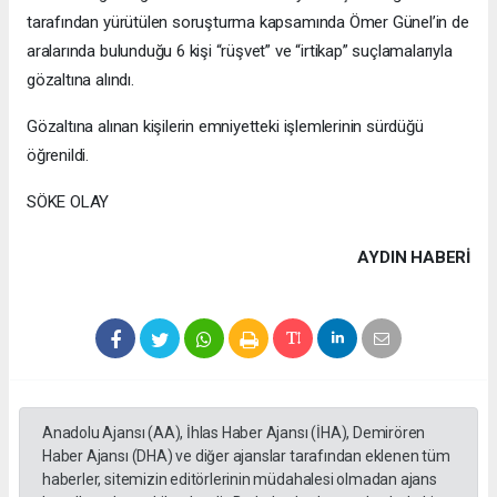
tarafından yürütülen soruşturma kapsamında Ömer Günel’in de
aralarında bulunduğu 6 kişi “rüşvet” ve “irtikap” suçlamalarıyla
gözaltına alındı.
Gözaltına alınan kişilerin emniyetteki işlemlerinin sürdüğü
öğrenildi.
SÖKE OLAY
AYDIN HABERİ
Anadolu Ajansı (AA), İhlas Haber Ajansı (İHA), Demirören
Haber Ajansı (DHA) ve diğer ajanslar tarafından eklenen tüm
haberler, sitemizin editörlerinin müdahalesi olmadan ajans