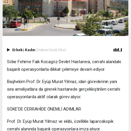
Erkek
|
Kadın
(Haberi Sesli Oku)
Söke Fehime Faik Kocagöz Devlet Hastanesi, cerrahi alandaki
başarılı operasyonlarla dikkat çekmeye devam ediyor.
Başhekim Prof. Dr. Eyüp Murat Yılmaz, idari görevlerinin yanı
sıra ameliyatlara da girerek hastanede gerçekleştirilen cerrahi
operasyonlarda aktif olarak görev alıyor.
SÖKE’DE CERRAHİDE ÖNEMLİ ADIMLAR
Prof. Dr. Eyüp Murat Yılmaz ve ekibi, özellikle laparoskopik
cerrahi alanında başarılı operasyonlara imza atıyor.