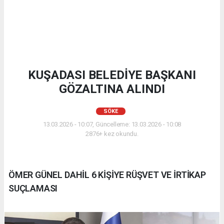
KUŞADASI BELEDİYE BAŞKANI
GÖZALTINA ALINDI
SÖKE
13.03.2026 - 10:07, Güncelleme: 13.03.2026 - 10:08
2876+ kez okundu.
ÖMER GÜNEL DAHİL 6 KİŞİYE RÜŞVET VE İRTİKAP
SUÇLAMASI