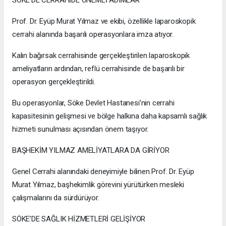
SÖKE’DE CERRAHİDE ÖNEMLİ ADIMLAR
Prof. Dr. Eyüp Murat Yılmaz ve ekibi, özellikle laparoskopik
cerrahi alanında başarılı operasyonlara imza atıyor.
Kalın bağırsak cerrahisinde gerçekleştirilen laparoskopik
ameliyatların ardından, reflü cerrahisinde de başarılı bir
operasyon gerçekleştirildi.
Bu operasyonlar, Söke Devlet Hastanesi’nin cerrahi
kapasitesinin gelişmesi ve bölge halkına daha kapsamlı sağlık
hizmeti sunulması açısından önem taşıyor.
BAŞHEKİM YILMAZ AMELİYATLARA DA GİRİYOR
Genel Cerrahi alanındaki deneyimiyle bilinen Prof. Dr. Eyüp
Murat Yılmaz, başhekimlik görevini yürütürken mesleki
çalışmalarını da sürdürüyor.
SÖKE’DE SAĞLIK HİZMETLERİ GELİŞİYOR