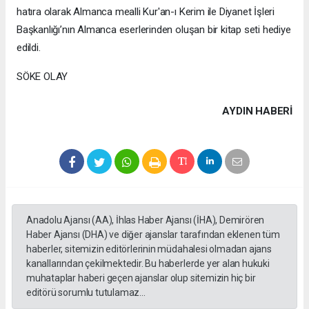
hatıra olarak Almanca mealli Kur'an-ı Kerim ile Diyanet İşleri
Başkanlığı’nın Almanca eserlerinden oluşan bir kitap seti hediye
edildi.
SÖKE OLAY
AYDIN HABERİ
Anadolu Ajansı (AA), İhlas Haber Ajansı (İHA), Demirören
Haber Ajansı (DHA) ve diğer ajanslar tarafından eklenen tüm
haberler, sitemizin editörlerinin müdahalesi olmadan ajans
kanallarından çekilmektedir. Bu haberlerde yer alan hukuki
muhataplar haberi geçen ajanslar olup sitemizin hiç bir
editörü sorumlu tutulamaz...