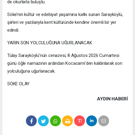
de okurlarla buluştu.
Söke’nin kültür ve edebiyat yaşamına katkı sunan Sarayköylü,
şiirleri ve yazılarıyla kent kültüründe kendine önemli bir yer
edindi.
YARIN SON YOLCULUĞUNA UĞURLANACAK
Tülay Sarayköylü’nün cenazesi, 8 Ağustos 2026 Cumartesi
günü öğle namazının ardından Kocacami’den kaldırılarak son
yolculuğuna uğurlanacak.
SÖKE OLAY
AYDIN HABERİ