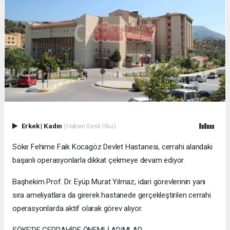
Erkek
|
Kadın
(Haberi Sesli Oku)
Söke Fehime Faik Kocagöz Devlet Hastanesi, cerrahi alandaki
başarılı operasyonlarla dikkat çekmeye devam ediyor.
Başhekim Prof. Dr. Eyüp Murat Yılmaz, idari görevlerinin yanı
sıra ameliyatlara da girerek hastanede gerçekleştirilen cerrahi
operasyonlarda aktif olarak görev alıyor.