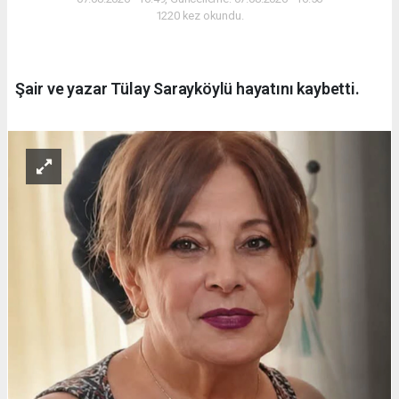
1220 kez okundu.
Şair ve yazar Tülay Sarayköylü hayatını kaybetti.