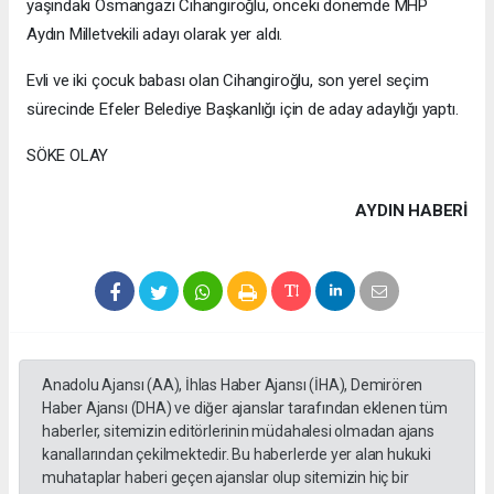
yaşındaki Osmangazi Cihangiroğlu, önceki dönemde MHP
Aydın Milletvekili adayı olarak yer aldı.
Evli ve iki çocuk babası olan Cihangiroğlu, son yerel seçim
sürecinde Efeler Belediye Başkanlığı için de aday adaylığı yaptı.
SÖKE OLAY
AYDIN HABERİ
Anadolu Ajansı (AA), İhlas Haber Ajansı (İHA), Demirören
Haber Ajansı (DHA) ve diğer ajanslar tarafından eklenen tüm
haberler, sitemizin editörlerinin müdahalesi olmadan ajans
kanallarından çekilmektedir. Bu haberlerde yer alan hukuki
muhataplar haberi geçen ajanslar olup sitemizin hiç bir