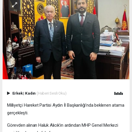
Erkek
|
Kadın
(Haberi Sesli Oku)
Milliyetçi Hareket Partisi Aydın İl Başkanlığı’nda beklenen atama
gerçekleşti.
Görevden alınan Haluk Alıcık’ın ardından MHP Genel Merkezi