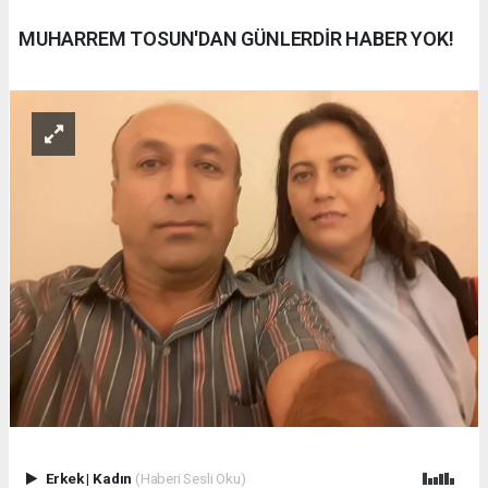
MUHARREM TOSUN'DAN GÜNLERDİR HABER YOK!
Erkek
|
Kadın
(Haberi Sesli Oku)