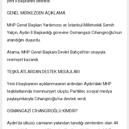
yeni il başkanını belirledi.
GENEL MERKEZDEN AÇIKLAMA
MHP Genel Başkan Yardımcısı ve İstanbul Milletvekili Semih
Yalçın, Aydın İl Başkanlığı görevine Osmangazi Cihangiroğlu’nun
atandığını duyurdu.
Atama, MHP Genel Başkanı Devlet Bahçeli’nin onayıyla
resmiyet kazandı.
TEŞKİLATLARDAN DESTEK MESAJLARI
Yeni il başkanının açıklanmasının ardından Aydın’daki MHP
teşkilatlarında memnuniyet oluştu. Partililer, sosyal medya
paylaşımlarıyla Cihangiroğlu’na destek verdi.
OSMANGAZİ CİHANGİROĞLU KİMDİR?
Aydın’da ülkücü camianın yakından tanıdığı isimlerden olan 44