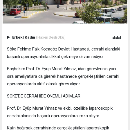
Erkek
|
Kadın
(Haberi Sesli Oku)
Söke Fehime Faik Kocagöz Devlet Hastanesi, cerrahi alandaki
başarılı operasyonlarla dikkat çekmeye devam ediyor.
Başhekim Prof. Dr. Eyüp Murat Yılmaz, idari görevlerinin yanı
sıra ameliyatlara da girerek hastanede gerçekleştirilen cerrahi
operasyonlarda aktif olarak görev alıyor.
SÖKE’DE CERRAHİDE ÖNEMLİ ADIMLAR
Prof. Dr. Eyüp Murat Yılmaz ve ekibi, özellikle laparoskopik
cerrahi alanında başarılı operasyonlara imza atıyor.
Kalın bağırsak cerrahisinde gerçekleştirilen laparoskopik