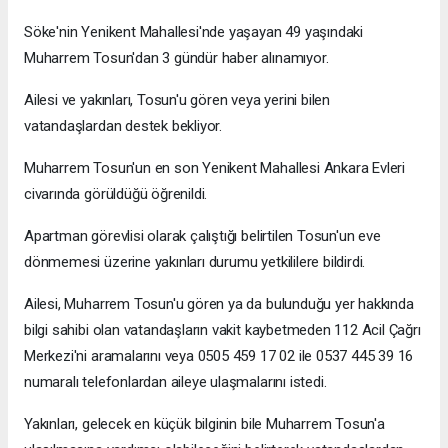
Söke'nin Yenikent Mahallesi'nde yaşayan 49 yaşındaki
Muharrem Tosun'dan 3 gündür haber alınamıyor.
Ailesi ve yakınları, Tosun'u gören veya yerini bilen
vatandaşlardan destek bekliyor.
Muharrem Tosun'un en son Yenikent Mahallesi Ankara Evleri
civarında görüldüğü öğrenildi.
Apartman görevlisi olarak çalıştığı belirtilen Tosun'un eve
dönmemesi üzerine yakınları durumu yetkililere bildirdi.
Ailesi, Muharrem Tosun'u gören ya da bulunduğu yer hakkında
bilgi sahibi olan vatandaşların vakit kaybetmeden 112 Acil Çağrı
Merkezi'ni aramalarını veya 0505 459 17 02 ile 0537 445 39 16
numaralı telefonlardan aileye ulaşmalarını istedi.
Yakınları, gelecek en küçük bilginin bile Muharrem Tosun'a