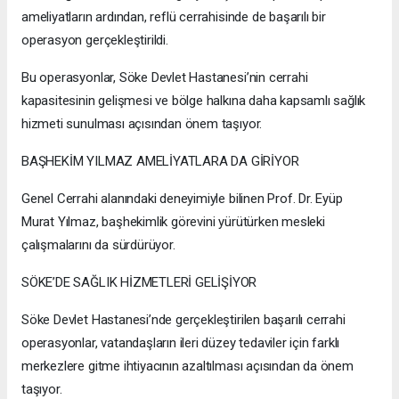
ameliyatların ardından, reflü cerrahisinde de başarılı bir
operasyon gerçekleştirildi.
Bu operasyonlar, Söke Devlet Hastanesi’nin cerrahi
kapasitesinin gelişmesi ve bölge halkına daha kapsamlı sağlık
hizmeti sunulması açısından önem taşıyor.
BAŞHEKİM YILMAZ AMELİYATLARA DA GİRİYOR
Genel Cerrahi alanındaki deneyimiyle bilinen Prof. Dr. Eyüp
Murat Yılmaz, başhekimlik görevini yürütürken mesleki
çalışmalarını da sürdürüyor.
SÖKE’DE SAĞLIK HİZMETLERİ GELİŞİYOR
Söke Devlet Hastanesi’nde gerçekleştirilen başarılı cerrahi
operasyonlar, vatandaşların ileri düzey tedaviler için farklı
merkezlere gitme ihtiyacının azaltılması açısından da önem
taşıyor.