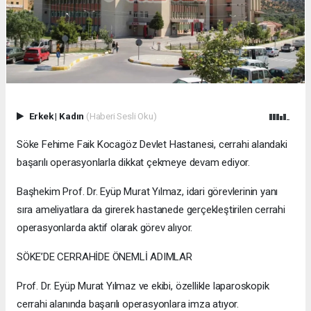
Erkek
|
Kadın
(Haberi Sesli Oku)
Söke Fehime Faik Kocagöz Devlet Hastanesi, cerrahi alandaki
başarılı operasyonlarla dikkat çekmeye devam ediyor.
Başhekim Prof. Dr. Eyüp Murat Yılmaz, idari görevlerinin yanı
sıra ameliyatlara da girerek hastanede gerçekleştirilen cerrahi
operasyonlarda aktif olarak görev alıyor.
SÖKE’DE CERRAHİDE ÖNEMLİ ADIMLAR
Prof. Dr. Eyüp Murat Yılmaz ve ekibi, özellikle laparoskopik
cerrahi alanında başarılı operasyonlara imza atıyor.