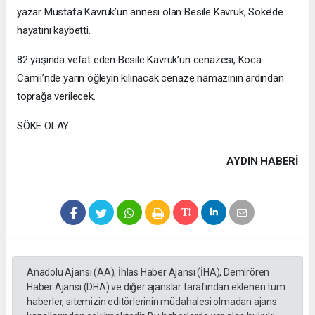
yazar Mustafa Kavruk’un annesi olan Besile Kavruk, Söke’de
hayatını kaybetti.
82 yaşında vefat eden Besile Kavruk’un cenazesi, Koca
Camii’nde yarın öğleyin kılınacak cenaze namazının ardından
toprağa verilecek.
SÖKE OLAY
AYDIN HABERİ
Anadolu Ajansı (AA), İhlas Haber Ajansı (İHA), Demirören
Haber Ajansı (DHA) ve diğer ajanslar tarafından eklenen tüm
haberler, sitemizin editörlerinin müdahalesi olmadan ajans