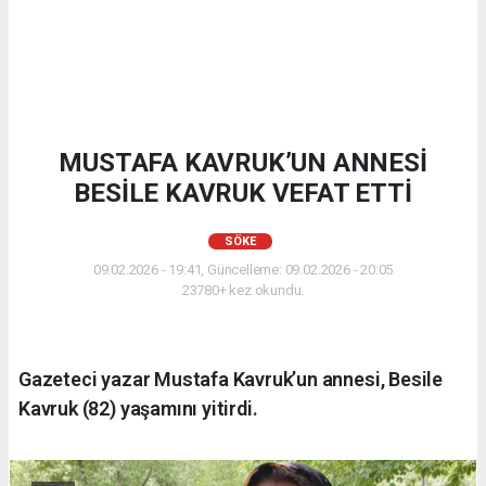
MUSTAFA KAVRUK’UN ANNESİ
BESİLE KAVRUK VEFAT ETTİ
SÖKE
09.02.2026 - 19:41, Güncelleme: 09.02.2026 - 20:05
23780+ kez okundu.
Gazeteci yazar Mustafa Kavruk’un annesi, Besile
Kavruk (82) yaşamını yitirdi.