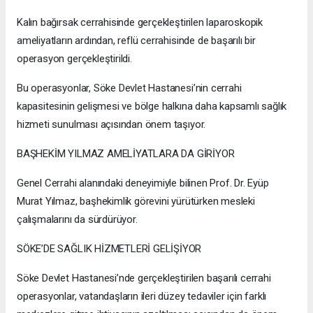
Kalın bağırsak cerrahisinde gerçekleştirilen laparoskopik
ameliyatların ardından, reflü cerrahisinde de başarılı bir
operasyon gerçekleştirildi.
Bu operasyonlar, Söke Devlet Hastanesi’nin cerrahi
kapasitesinin gelişmesi ve bölge halkına daha kapsamlı sağlık
hizmeti sunulması açısından önem taşıyor.
BAŞHEKİM YILMAZ AMELİYATLARA DA GİRİYOR
Genel Cerrahi alanındaki deneyimiyle bilinen Prof. Dr. Eyüp
Murat Yılmaz, başhekimlik görevini yürütürken mesleki
çalışmalarını da sürdürüyor.
SÖKE’DE SAĞLIK HİZMETLERİ GELİŞİYOR
Söke Devlet Hastanesi’nde gerçekleştirilen başarılı cerrahi
operasyonlar, vatandaşların ileri düzey tedaviler için farklı