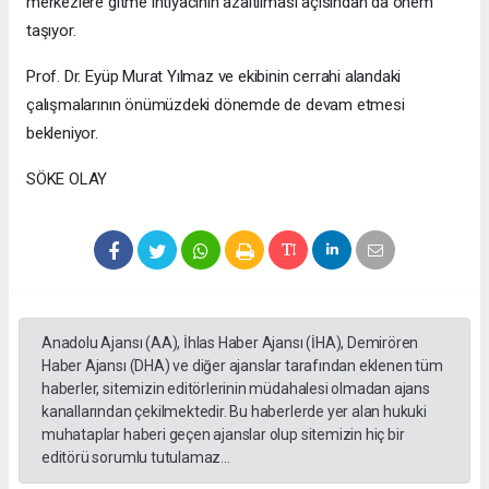
merkezlere gitme ihtiyacının azaltılması açısından da önem
taşıyor.
Prof. Dr. Eyüp Murat Yılmaz ve ekibinin cerrahi alandaki
çalışmalarının önümüzdeki dönemde de devam etmesi
bekleniyor.
SÖKE OLAY
Anadolu Ajansı (AA), İhlas Haber Ajansı (İHA), Demirören
Haber Ajansı (DHA) ve diğer ajanslar tarafından eklenen tüm
haberler, sitemizin editörlerinin müdahalesi olmadan ajans
kanallarından çekilmektedir. Bu haberlerde yer alan hukuki
muhataplar haberi geçen ajanslar olup sitemizin hiç bir
editörü sorumlu tutulamaz...