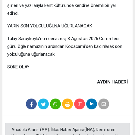
şiirleri ve yazılarıyla kent kültüründe kendine önemli bir yer
edindi.
YARIN SON YOLCULUĞUNA UĞURLANACAK
Tülay Sarayköylü’nün cenazesi, 8 Ağustos 2026 Cumartesi
günü öğle namazının ardından Kocacami’den kaldırılarak son
yolculuğuna uğurlanacak.
SÖKE OLAY
AYDIN HABERİ
Anadolu Ajansı (AA), İhlas Haber Ajansı (İHA), Demirören