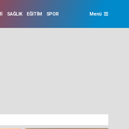
İ
SAĞLIK
EĞİTİM
SPOR
Menü