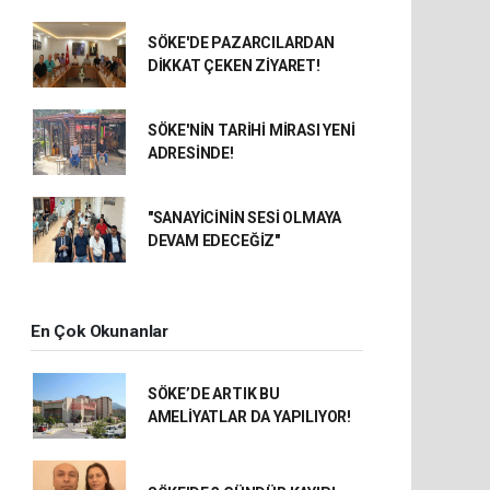
SÖKE'DE PAZARCILARDAN
DİKKAT ÇEKEN ZİYARET!
SÖKE'NİN TARİHİ MİRASI YENİ
ADRESİNDE!
"SANAYİCİNİN SESİ OLMAYA
DEVAM EDECEĞİZ"
En Çok Okunanlar
SÖKE’DE ARTIK BU
AMELİYATLAR DA YAPILIYOR!