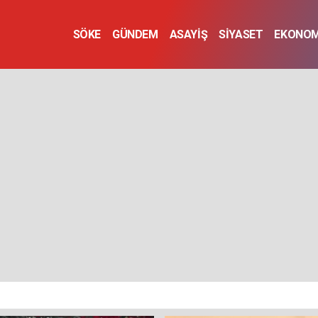
SÖKE
GÜNDEM
ASAYİŞ
SİYASET
EKONOM