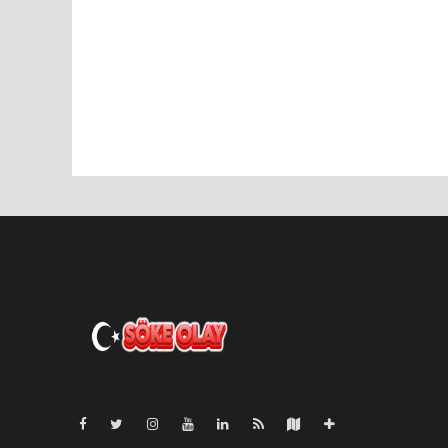
Pro-0.088