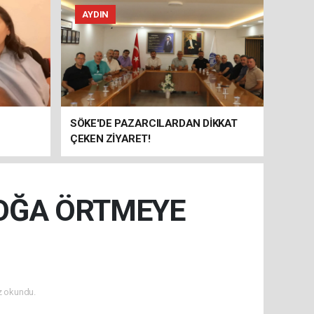
AYDIN
SÖKE'DE PAZARCILARDAN DİKKAT
ÇEKEN ZİYARET!
DOĞA ÖRTMEYE
 okundu.