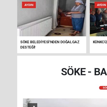
AYDIN
AYDIN
SÖKE BELEDİYESİ’NDEN DOĞALGAZ
KÜNKCÜ,
DESTEĞİ!
SÖKE - B
SÖ