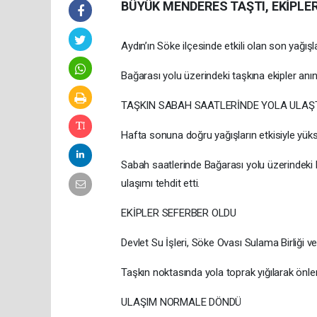
BÜYÜK MENDERES TAŞTI, EKİPLER
Aydın’ın Söke ilçesinde etkili olan son yağış
Bağarası yolu üzerindeki taşkına ekipler a
TAŞKIN SABAH SAATLERİNDE YOLA ULAŞ
Hafta sonuna doğru yağışların etkisiyle yük
Sabah saatlerinde Bağarası yolu üzerindeki 
ulaşımı tehdit etti.
EKİPLER SEFERBER OLDU
Devlet Su İşleri, Söke Ovası Sulama Birliği ve
Taşkın noktasında yola toprak yığılarak önle
ULAŞIM NORMALE DÖNDÜ