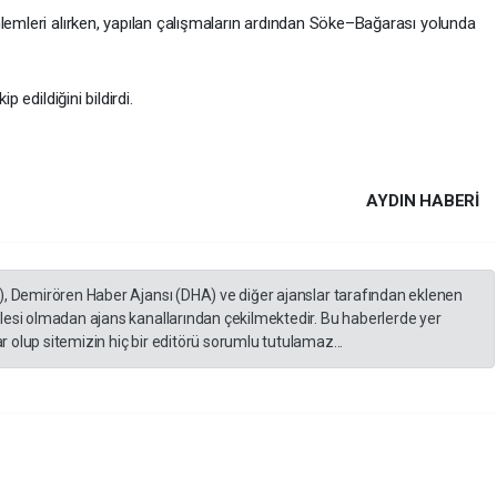
nlemleri alırken, yapılan çalışmaların ardından Söke–Bağarası yolunda
p edildiğini bildirdi.
AYDIN HABERİ
), Demirören Haber Ajansı (DHA) ve diğer ajanslar tarafından eklenen
lesi olmadan ajans kanallarından çekilmektedir. Bu haberlerde yer
 olup sitemizin hiç bir editörü sorumlu tutulamaz...