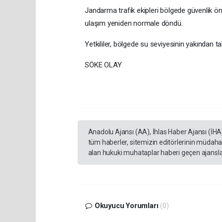
Jandarma trafik ekipleri bölgede güvenlik ö
ulaşım yeniden normale döndü.
Yetkililer, bölgede su seviyesinin yakından taki
SÖKE OLAY
Anadolu Ajansı (AA), İhlas Haber Ajansı (İHA
tüm haberler, sitemizin editörlerinin müdaha
alan hukuki muhataplar haberi geçen ajanslar
Okuyucu Yorumları
(0)