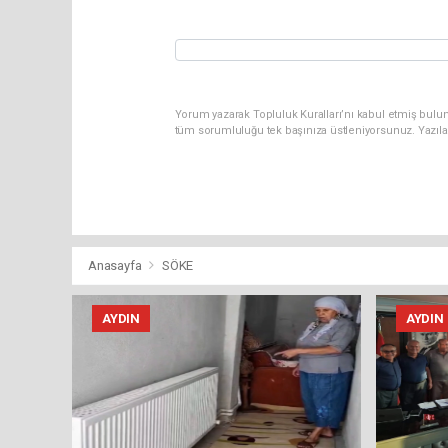
Yorum yazarak Topluluk Kuralları’nı kabul etmiş bulun
tüm sorumluluğu tek başınıza üstleniyorsunuz. Yazıla
Anasayfa
SÖKE
AYDIN
AYDIN