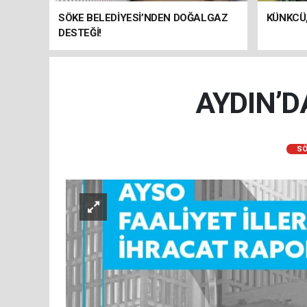
SÖKE BELEDİYESİ’NDEN DOĞALGAZ
KÜNKCÜ,
DESTEĞİ!
AYDIN’D
SÖ