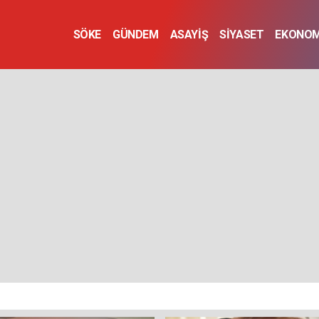
SÖKE
GÜNDEM
ASAYİŞ
SİYASET
EKONOM