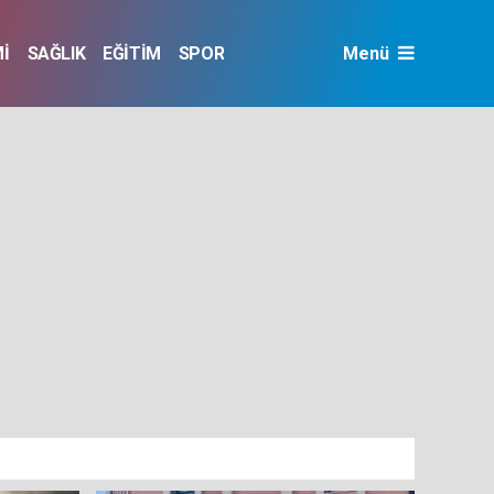
İ
SAĞLIK
EĞİTİM
SPOR
Menü