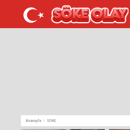
Anasayfa
SÖKE