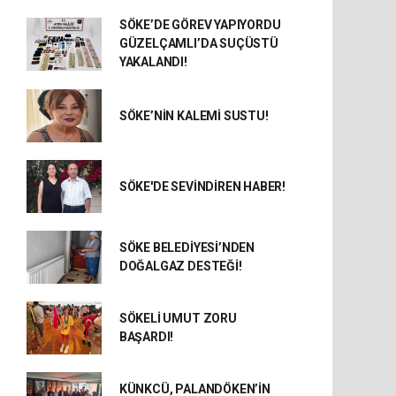
SÖKE’DE GÖREV YAPIYORDU
GÜZELÇAMLI’DA SUÇÜSTÜ
YAKALANDI!
SÖKE’NİN KALEMİ SUSTU!
SÖKE'DE SEVİNDİREN HABER!
SÖKE BELEDİYESİ’NDEN
DOĞALGAZ DESTEĞİ!
SÖKELİ UMUT ZORU
BAŞARDI!
KÜNKCÜ, PALANDÖKEN’İN