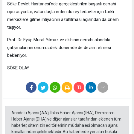
Söke Devlet Hastanesi’nde gerçekleştirilen başarılı cerrahi
operasyonlar, vatandaşların ileri düzey tedaviler için farklı
merkezlere gitme ihtiyacının azaltılması açısından da önem
taşıyor.
Prof. Dr. Eyüp Murat Yılmaz ve ekibinin cerrahi alandaki
çalışmalarının önümüzdeki dönemde de devam etmesi
bekleniyor.
SÖKE OLAY
Anadolu Ajansı (AA), İhlas Haber Ajansı (İHA), Demirören
Haber Ajansı (DHA) ve diğer ajanslar tarafından eklenen tüm
haberler, sitemizin editörlerinin müdahalesi olmadan ajans
kanallarından çekilmektedir. Bu haberlerde yer alan hukuki