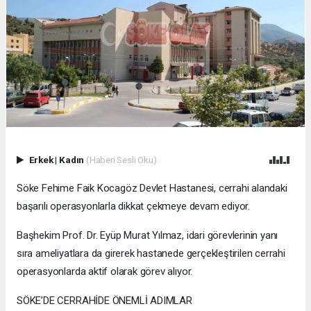
Erkek
|
Kadın
(Haberi Sesli Oku)
Söke Fehime Faik Kocagöz Devlet Hastanesi, cerrahi alandaki
başarılı operasyonlarla dikkat çekmeye devam ediyor.
Başhekim Prof. Dr. Eyüp Murat Yılmaz, idari görevlerinin yanı
sıra ameliyatlara da girerek hastanede gerçekleştirilen cerrahi
operasyonlarda aktif olarak görev alıyor.
SÖKE’DE CERRAHİDE ÖNEMLİ ADIMLAR