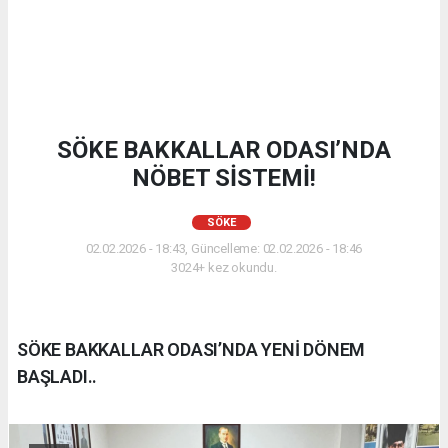
SÖKE BAKKALLAR ODASI’NDA
NÖBET SİSTEMİ!
SÖKE
02.02.2026 - 18:43, Güncelleme: 02.02.2026 - 18:46
3024+ kez okundu.
SÖKE BAKKALLAR ODASI’NDA YENİ DÖNEM
BAŞLADI..