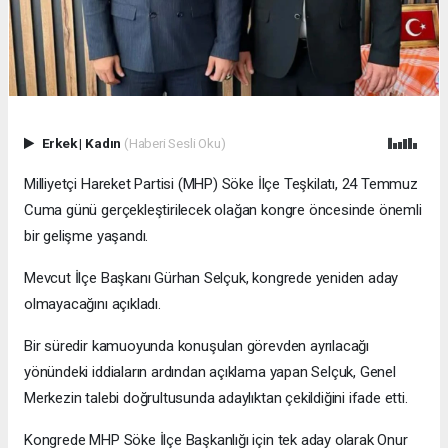
Erkek
|
Kadın
(Haberi Sesli Oku)
Milliyetçi Hareket Partisi (MHP) Söke İlçe Teşkilatı, 24 Temmuz
Cuma günü gerçekleştirilecek olağan kongre öncesinde önemli
bir gelişme yaşandı.
Mevcut İlçe Başkanı Gürhan Selçuk, kongrede yeniden aday
olmayacağını açıkladı.
Bir süredir kamuoyunda konuşulan görevden ayrılacağı
yönündeki iddiaların ardından açıklama yapan Selçuk, Genel
Merkezin talebi doğrultusunda adaylıktan çekildiğini ifade etti.
Kongrede MHP Söke İlçe Başkanlığı için tek aday olarak Onur