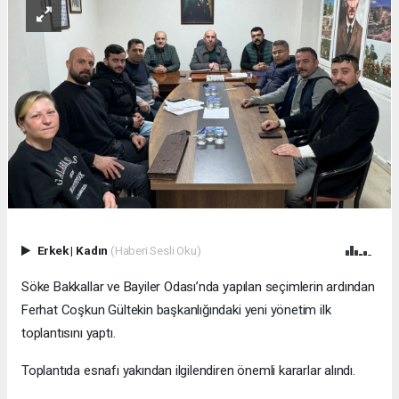
Erkek
|
Kadın
(Haberi Sesli Oku)
Söke Bakkallar ve Bayiler Odası’nda yapılan seçimlerin ardından
Ferhat Coşkun Gültekin başkanlığındaki yeni yönetim ilk
toplantısını yaptı.
Toplantıda esnafı yakından ilgilendiren önemli kararlar alındı.