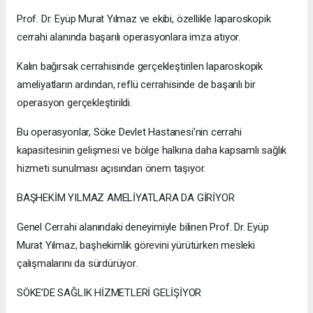
Prof. Dr. Eyüp Murat Yılmaz ve ekibi, özellikle laparoskopik
cerrahi alanında başarılı operasyonlara imza atıyor.
Kalın bağırsak cerrahisinde gerçekleştirilen laparoskopik
ameliyatların ardından, reflü cerrahisinde de başarılı bir
operasyon gerçekleştirildi.
Bu operasyonlar, Söke Devlet Hastanesi’nin cerrahi
kapasitesinin gelişmesi ve bölge halkına daha kapsamlı sağlık
hizmeti sunulması açısından önem taşıyor.
BAŞHEKİM YILMAZ AMELİYATLARA DA GİRİYOR
Genel Cerrahi alanındaki deneyimiyle bilinen Prof. Dr. Eyüp
Murat Yılmaz, başhekimlik görevini yürütürken mesleki
çalışmalarını da sürdürüyor.
SÖKE’DE SAĞLIK HİZMETLERİ GELİŞİYOR