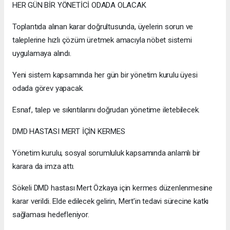
HER GÜN BİR YÖNETİCİ ODADA OLACAK
Toplantıda alınan karar doğrultusunda, üyelerin sorun ve
taleplerine hızlı çözüm üretmek amacıyla nöbet sistemi
uygulamaya alındı.
Yeni sistem kapsamında her gün bir yönetim kurulu üyesi
odada görev yapacak.
Esnaf, talep ve sıkıntılarını doğrudan yönetime iletebilecek.
DMD HASTASI MERT İÇİN KERMES
Yönetim kurulu, sosyal sorumluluk kapsamında anlamlı bir
karara da imza attı.
Sökeli DMD hastası Mert Özkaya için kermes düzenlenmesine
karar verildi. Elde edilecek gelirin, Mert’in tedavi sürecine katkı
sağlaması hedefleniyor.