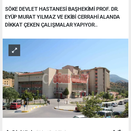
SÖKE DEVLET HASTANESİ BAŞHEKİMİ PROF. DR.
EYÜP MURAT YILMAZ VE EKİBİ CERRAHİ ALANDA
DİKKAT ÇEKEN ÇALIŞMALAR YAPIYOR..