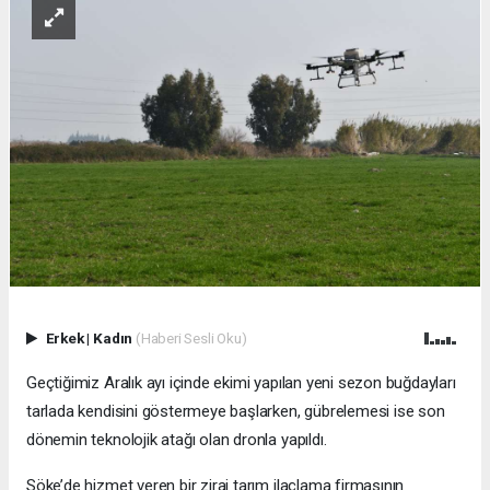
Erkek
|
Kadın
(Haberi Sesli Oku)
Geçtiğimiz Aralık ayı içinde ekimi yapılan yeni sezon buğdayları
tarlada kendisini göstermeye başlarken, gübrelemesi ise son
dönemin teknolojik atağı olan dronla yapıldı.
Söke’de hizmet veren bir zirai tarım ilaçlama firmasının