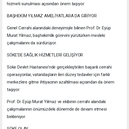
hizmeti sunulması açısından önem taşıyor.
BAŞHEKİM YILMAZ AMELİYATLARA DA GİRİYOR
Genel Cerrahi alanındaki deneyimiyle bilinen Prof. Dr. Eyüp
Murat Yılmaz, başhekimlik görevini yürütürken mesleki
çalışmalarını da sürdürüyor.
SÖKE’DE SAĞLIK HİZMETLERİ GELİŞİYOR
Söke Devlet Hastanesi’nde gerçekleştirilen başarılı cerrahi
operasyonlar, vatandaşların ileri düzey tedaviler için farklı
merkezlere gitme ihtiyacının azaltılması açısından da önem
taşıyor.
Prof. Dr. Eyüp Murat Yılmaz ve ekibinin cerrahi alandaki
çalışmalarının önümüzdeki dönemde de devam etmesi
bekleniyor.
SÖKE OLAY