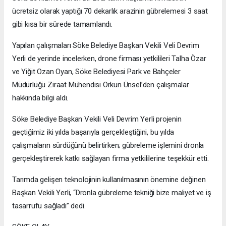
ücretsiz olarak yaptığı 70 dekarlık arazinin gübrelemesi 3 saat
gibi kısa bir sürede tamamlandı.
Yapılan çalışmaları Söke Belediye Başkan Vekili Veli Devrim
Yerli de yerinde incelerken, drone firması yetkilileri Talha Özar
ve Yiğit Ozan Oyan, Söke Belediyesi Park ve Bahçeler
Müdürlüğü Ziraat Mühendisi Orkun Ünsel’den çalışmalar
hakkında bilgi aldı.
Söke Belediye Başkan Vekili Veli Devrim Yerli projenin
geçtiğimiz iki yılda başarıyla gerçekleştiğini, bu yılda
çalışmaların sürdüğünü belirtirken; gübreleme işlemini dronla
gerçekleştirerek katkı sağlayan firma yetkililerine teşekkür etti.
Tarımda gelişen teknolojinin kullanılmasının önemine değinen
Başkan Vekili Yerli, “Dronla gübreleme tekniği bize maliyet ve iş
tasarrufu sağladı” dedi.