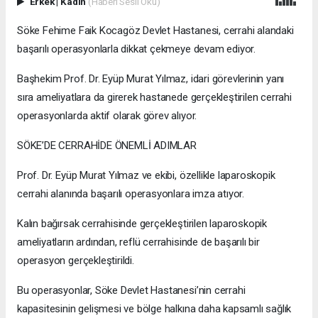
Erkek
|
Kadın
(Haberi Sesli Oku)
Söke Fehime Faik Kocagöz Devlet Hastanesi, cerrahi alandaki
başarılı operasyonlarla dikkat çekmeye devam ediyor.
Başhekim Prof. Dr. Eyüp Murat Yılmaz, idari görevlerinin yanı
sıra ameliyatlara da girerek hastanede gerçekleştirilen cerrahi
operasyonlarda aktif olarak görev alıyor.
SÖKE’DE CERRAHİDE ÖNEMLİ ADIMLAR
Prof. Dr. Eyüp Murat Yılmaz ve ekibi, özellikle laparoskopik
cerrahi alanında başarılı operasyonlara imza atıyor.
Kalın bağırsak cerrahisinde gerçekleştirilen laparoskopik
ameliyatların ardından, reflü cerrahisinde de başarılı bir
operasyon gerçekleştirildi.
Bu operasyonlar, Söke Devlet Hastanesi’nin cerrahi
kapasitesinin gelişmesi ve bölge halkına daha kapsamlı sağlık