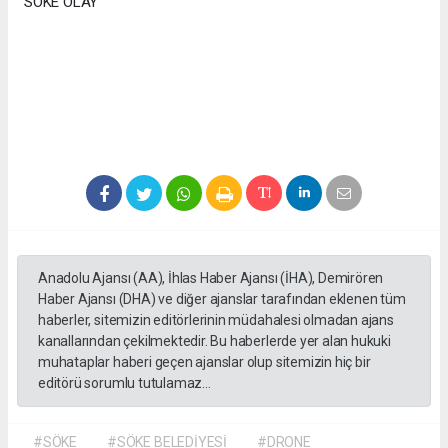
SÖKE OLAY
Anadolu Ajansı (AA), İhlas Haber Ajansı (İHA), Demirören
Haber Ajansı (DHA) ve diğer ajanslar tarafından eklenen tüm
haberler, sitemizin editörlerinin müdahalesi olmadan ajans
kanallarından çekilmektedir. Bu haberlerde yer alan hukuki
muhataplar haberi geçen ajanslar olup sitemizin hiç bir
editörü sorumlu tutulamaz...
#SÖKE
#SÖKE BELEDİYESİ
#DRONE