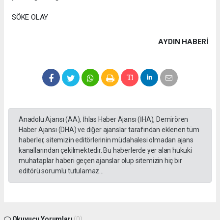
SÖKE OLAY
AYDIN HABERİ
Anadolu Ajansı (AA), İhlas Haber Ajansı (İHA), Demirören
Haber Ajansı (DHA) ve diğer ajanslar tarafından eklenen tüm
haberler, sitemizin editörlerinin müdahalesi olmadan ajans
kanallarından çekilmektedir. Bu haberlerde yer alan hukuki
muhataplar haberi geçen ajanslar olup sitemizin hiç bir
editörü sorumlu tutulamaz...
Okuyucu Yorumları
(0)