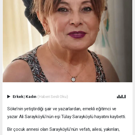
Erkek
|
Kadın
(Haberi Sesli Oku)
Söke’nin yetiştirdiği şair ve yazarlardan, emekli eğitimci ve
yazar Ali Sarayköylü’nün eşi Tülay Sarayköylü hayatını kaybetti.
Bir çocuk annesi olan Sarayköylü’nün vefatı, ailesi, yakınları,