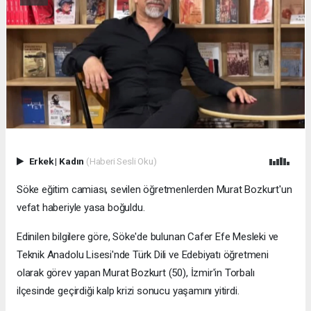
Erkek
|
Kadın
(Haberi Sesli Oku)
Söke eğitim camiası, sevilen öğretmenlerden Murat Bozkurt'un
vefat haberiyle yasa boğuldu.
Edinilen bilgilere göre, Söke'de bulunan Cafer Efe Mesleki ve
Teknik Anadolu Lisesi'nde Türk Dili ve Edebiyatı öğretmeni
olarak görev yapan Murat Bozkurt (50), İzmir'in Torbalı
ilçesinde geçirdiği kalp krizi sonucu yaşamını yitirdi.