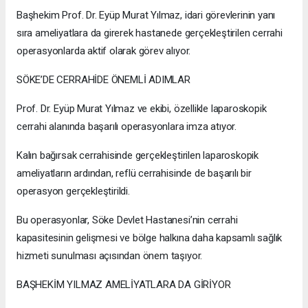
Başhekim Prof. Dr. Eyüp Murat Yılmaz, idari görevlerinin yanı
sıra ameliyatlara da girerek hastanede gerçekleştirilen cerrahi
operasyonlarda aktif olarak görev alıyor.
SÖKE’DE CERRAHİDE ÖNEMLİ ADIMLAR
Prof. Dr. Eyüp Murat Yılmaz ve ekibi, özellikle laparoskopik
cerrahi alanında başarılı operasyonlara imza atıyor.
Kalın bağırsak cerrahisinde gerçekleştirilen laparoskopik
ameliyatların ardından, reflü cerrahisinde de başarılı bir
operasyon gerçekleştirildi.
Bu operasyonlar, Söke Devlet Hastanesi’nin cerrahi
kapasitesinin gelişmesi ve bölge halkına daha kapsamlı sağlık
hizmeti sunulması açısından önem taşıyor.
BAŞHEKİM YILMAZ AMELİYATLARA DA GİRİYOR