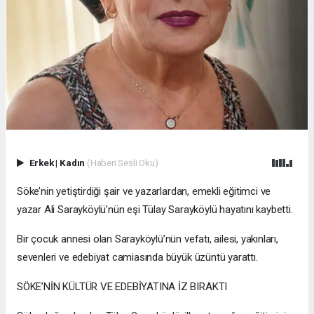
Erkek
|
Kadın
(Haberi Sesli Oku)
Söke’nin yetiştirdiği şair ve yazarlardan, emekli eğitimci ve
yazar Ali Sarayköylü’nün eşi Tülay Sarayköylü hayatını kaybetti.
Bir çocuk annesi olan Sarayköylü’nün vefatı, ailesi, yakınları,
sevenleri ve edebiyat camiasında büyük üzüntü yarattı.
SÖKE’NİN KÜLTÜR VE EDEBİYATINA İZ BIRAKTI