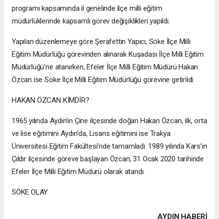
programı kapsamında il genelinde ilçe milli eğitim
müdürlüklerinde kapsamlı görev değişiklikleri yapıldı.
Yapılan düzenlemeye göre Şerafettin Yapıcı, Söke İlçe Milli
Eğitim Müdürlüğü görevinden alınarak Kuşadası İlçe Milli Eğitim
Müdürlüğü’ne atanırken, Efeler İlçe Milli Eğitim Müdürü Hakan
Özcan ise Söke İlçe Milli Eğitim Müdürlüğü görevine getirildi.
HAKAN ÖZCAN KİMDİR?
1965 yılında Aydın’ın Çine ilçesinde doğan Hakan Özcan, ilk, orta
ve lise eğitimini Aydın’da, Lisans eğitimini ise Trakya
Üniversitesi Eğitim Fakültesi’nde tamamladı. 1989 yılında Kars’ın
Çıldır ilçesinde göreve başlayan Özcan, 31 Ocak 2020 tarihinde
Efeler İlçe Milli Eğitim Müdürü olarak atandı.
SÖKE OLAY
AYDIN HABERİ