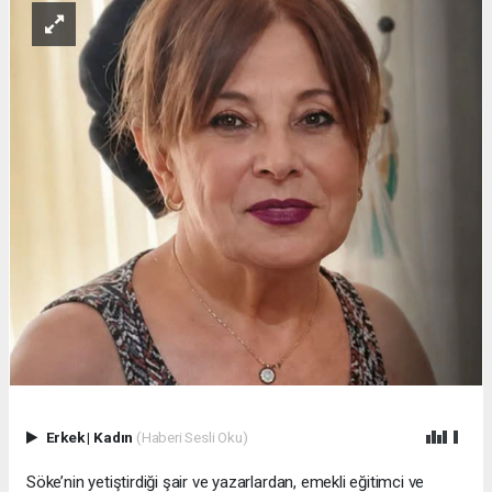
Erkek
|
Kadın
(Haberi Sesli Oku)
Söke’nin yetiştirdiği şair ve yazarlardan, emekli eğitimci ve