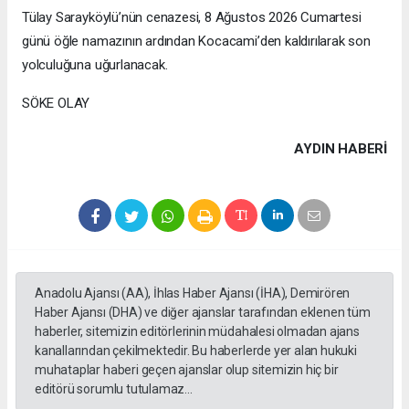
Tülay Sarayköylü’nün cenazesi, 8 Ağustos 2026 Cumartesi
günü öğle namazının ardından Kocacami’den kaldırılarak son
yolculuğuna uğurlanacak.
SÖKE OLAY
AYDIN HABERİ
Anadolu Ajansı (AA), İhlas Haber Ajansı (İHA), Demirören
Haber Ajansı (DHA) ve diğer ajanslar tarafından eklenen tüm
haberler, sitemizin editörlerinin müdahalesi olmadan ajans
kanallarından çekilmektedir. Bu haberlerde yer alan hukuki
muhataplar haberi geçen ajanslar olup sitemizin hiç bir
editörü sorumlu tutulamaz...