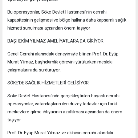
Bu operasyonlar, Söke Devlet Hastanesi’nin cerrahi
kapasitesinin gelişmesi ve bölge halkına daha kapsamlı sağlık
hizmeti sunulması açısından önem taşıyor.
BAŞHEKİM YILMAZ AMELİYATLARA DA GİRİYOR
Genel Cerrahi alanındaki deneyimiyle bilinen Prof. Dr. Eyüp
Murat Yılmaz, başhekimlik görevini yürütürken mesleki
çalışmalarını da sürdürüyor.
SÖKE’DE SAĞLIK HİZMETLERİ GELİŞİYOR
Söke Devlet Hastanesi’nde gerçekleştirilen başarılı cerrahi
operasyonlar, vatandaşların ileri düzey tedaviler için farklı
merkezlere gitme ihtiyacının azaltılması açısından da önem
taşıyor.
Prof. Dr. Eyüp Murat Yılmaz ve ekibinin cerrahi alandaki