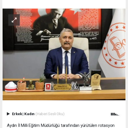
Erkek
|
Kadın
(Haberi Sesli Oku)
Aydın İl Milli Eğitim Müdürlüğü tarafından yürütülen rotasyon