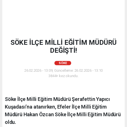
SÖKE İLÇE MİLLİ EĞİTİM MÜDÜRÜ
DEĞİŞTİ!
SÖKE
26.02.2026 - 13:09, Güncelleme: 26.02.2026 - 13:10
3844+ kez okundu.
Söke İlçe Milli Eğitim Müdürü Şerafettin Yapıcı
Kuşadası’na atanırken, Efeler İlçe Milli Eğitim
Müdürü Hakan Özcan Söke İlçe Milli Eğitim Müdürü
oldu.