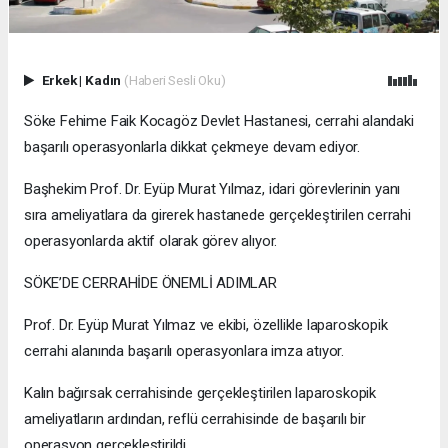
Erkek
|
Kadın
(Haberi Sesli Oku)
Söke Fehime Faik Kocagöz Devlet Hastanesi, cerrahi alandaki
başarılı operasyonlarla dikkat çekmeye devam ediyor.
Başhekim Prof. Dr. Eyüp Murat Yılmaz, idari görevlerinin yanı
sıra ameliyatlara da girerek hastanede gerçekleştirilen cerrahi
operasyonlarda aktif olarak görev alıyor.
SÖKE’DE CERRAHİDE ÖNEMLİ ADIMLAR
Prof. Dr. Eyüp Murat Yılmaz ve ekibi, özellikle laparoskopik
cerrahi alanında başarılı operasyonlara imza atıyor.
Kalın bağırsak cerrahisinde gerçekleştirilen laparoskopik
ameliyatların ardından, reflü cerrahisinde de başarılı bir
operasyon gerçekleştirildi.