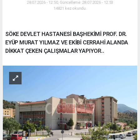
28.07.2026 - 12:50, Güncelleme: 28.07.2026 - 12:53
14821 kez okundu.
SÖKE DEVLET HASTANESİ BAŞHEKİMİ PROF. DR.
EYÜP MURAT YILMAZ VE EKİBİ CERRAHİ ALANDA
DİKKAT ÇEKEN ÇALIŞMALAR YAPIYOR..