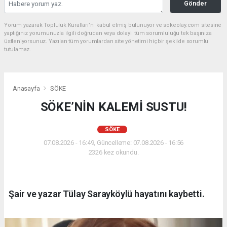
Gönder
Yorum yazarak Topluluk Kuralları’nı kabul etmiş bulunuyor ve sokeolay.com sitesine
yaptığınız yorumunuzla ilgili doğrudan veya dolaylı tüm sorumluluğu tek başınıza
üstleniyorsunuz. Yazılan tüm yorumlardan site yönetimi hiçbir şekilde sorumlu
tutulamaz.
Anasayfa
SÖKE
SÖKE’NİN KALEMİ SUSTU!
SÖKE
07.08.2026 - 16:49, Güncelleme: 07.08.2026 - 16:56
2326 kez okundu.
Şair ve yazar Tülay Sarayköylü hayatını kaybetti.