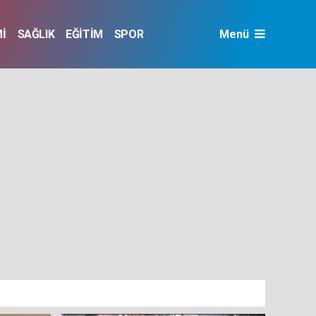
İ
SAĞLIK
EĞİTİM
SPOR
Menü