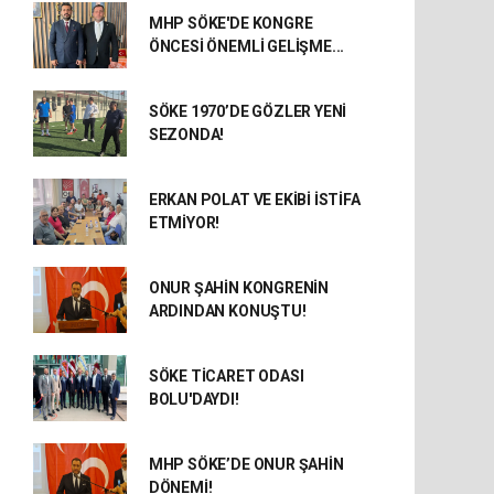
MHP SÖKE'DE KONGRE
ÖNCESİ ÖNEMLİ GELİŞME...
SÖKE 1970’DE GÖZLER YENİ
SEZONDA!
ERKAN POLAT VE EKİBİ İSTİFA
ETMİYOR!
ONUR ŞAHİN KONGRENİN
ARDINDAN KONUŞTU!
SÖKE TİCARET ODASI
BOLU'DAYDI!
MHP SÖKE’DE ONUR ŞAHİN
DÖNEMİ!