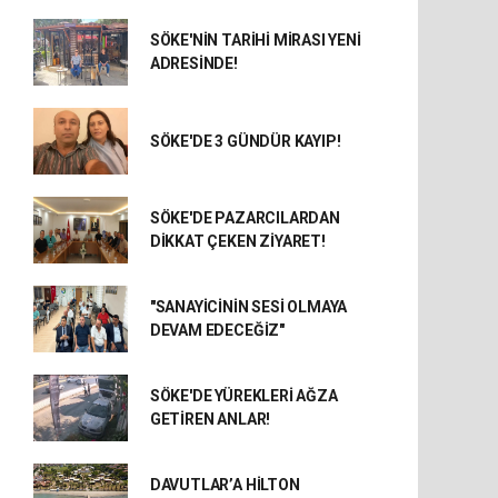
SÖKE'NİN TARİHİ MİRASI YENİ
ADRESİNDE!
SÖKE'DE 3 GÜNDÜR KAYIP!
SÖKE'DE PAZARCILARDAN
DİKKAT ÇEKEN ZİYARET!
"SANAYİCİNİN SESİ OLMAYA
DEVAM EDECEĞİZ"
SÖKE'DE YÜREKLERİ AĞZA
GETİREN ANLAR!
DAVUTLAR’A HİLTON