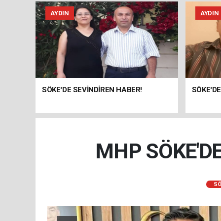
AYDIN
AYDIN
SÖKE'DE SEVİNDİREN HABER!
SÖKE'DE
MHP SÖKE'DE
SÖ