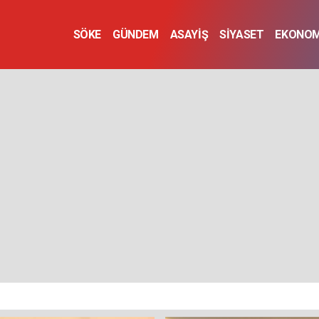
SÖKE
GÜNDEM
ASAYİŞ
SİYASET
EKONOM