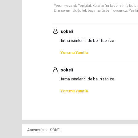
Yorum yazarak Topluluk Kuralları’nı kabul etmiş bulun
tüm sorumluluğu tek başınıza üstleniyorsunuz. Yazıla
sökeli
firma isimlerini de belirtsenize
Yorumu Yanıtla
sökeli
firma isimlerini de belirtsenize
Yorumu Yanıtla
Anasayfa
SÖKE