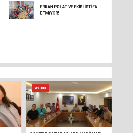
ERKAN POLAT VE EKİBİ İSTİFA
ETMİYOR!
AYDIN