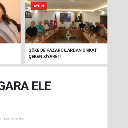
AYDIN
SÖKE'DE PAZARCILARDAN DİKKAT
ÇEKEN ZİYARET!
İGARA ELE
+ kez okundu.