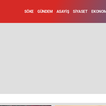
SÖKE
GÜNDEM
ASAYİŞ
SİYASET
EKONOM