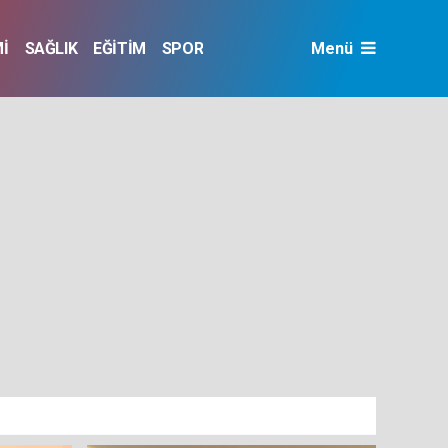
İ
SAĞLIK
EĞİTİM
SPOR
Menü