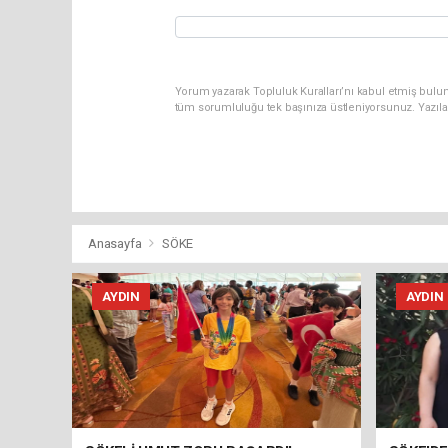
Yorum yazarak Topluluk Kuralları’nı kabul etmiş bulun
tüm sorumluluğu tek başınıza üstleniyorsunuz. Yazıla
Anasayfa
SÖKE
AYDIN
AYDIN