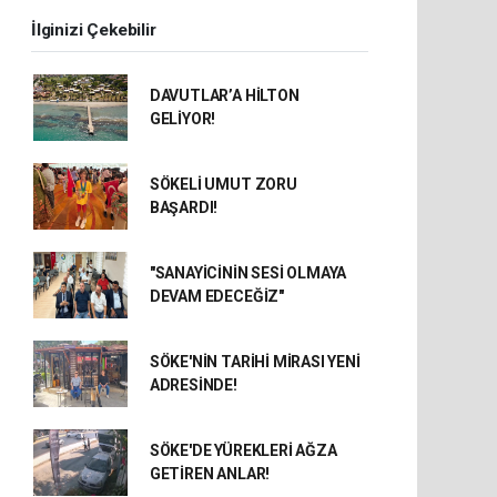
İlginizi Çekebilir
DAVUTLAR’A HİLTON
GELİYOR!
SÖKELİ UMUT ZORU
BAŞARDI!
"SANAYİCİNİN SESİ OLMAYA
DEVAM EDECEĞİZ"
SÖKE'NİN TARİHİ MİRASI YENİ
ADRESİNDE!
SÖKE'DE YÜREKLERİ AĞZA
GETİREN ANLAR!