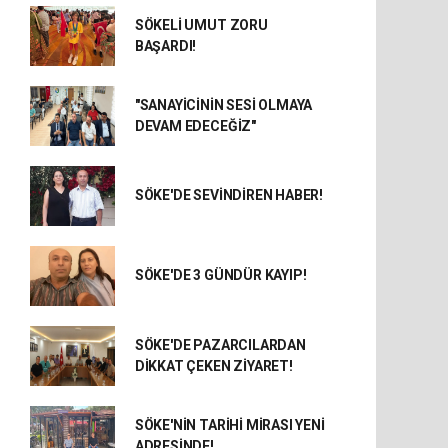
SÖKELİ UMUT ZORU
BAŞARDI!
"SANAYİCİNİN SESİ OLMAYA
DEVAM EDECEĞİZ"
SÖKE'DE SEVİNDİREN HABER!
SÖKE'DE 3 GÜNDÜR KAYIP!
SÖKE'DE PAZARCILARDAN
DİKKAT ÇEKEN ZİYARET!
SÖKE'NİN TARİHİ MİRASI YENİ
ADRESİNDE!