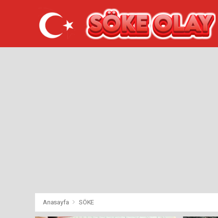
Anasayfa
SÖKE