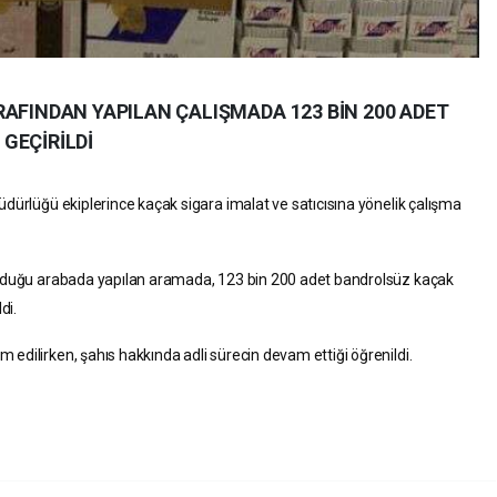
RAFINDAN YAPILAN ÇALIŞMADA 123 BİN 200 ADET
GEÇİRİLDİ
dürlüğü ekiplerince kaçak sigara imalat ve satıcısına yönelik çalışma
 olduğu arabada yapılan aramada, 123 bin 200 adet bandrolsüz kaçak
di.
edilirken, şahıs hakkında adli sürecin devam ettiği öğrenildi.