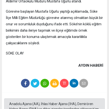
Aldemir Ortaokulu Müdürü Mustafa Uğurlu atandı.
Görevine başlayan Mustafa Uğurlu yaptığı açıklamada, Söke
İlçe Milli Eğitim Müdürlüğü görevine atanmış olmaktan büyük bir
onur ve sorumluluk duyduğunu ifade etti. Söke’nin köklü eğitim
birikimini daha ileriye taşımak ve ilçeyi eğitimde örnek
gösterilen bir konuma ulaştırmak amacıyla kararlılıkla
çalışacaklarını söyledi.
SÖKE OLAY
AYDIN HABERİ
Anadolu Ajansı (AA), İhlas Haber Ajansı (İHA), Demirören