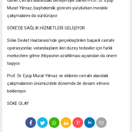
Genel Cerrahi alanındaki deneyimiyle bilinen Prof. Dr. Eyüp
Murat Yılmaz, başhekimlik görevini yürütürken mesleki
çalışmalarını da sürdürüyor.
SÖKE’DE SAĞLIK HİZMETLERİ GELİŞİYOR
Söke Devlet Hastanesi’nde gerçekleştirilen başarılı cerrahi
operasyonlar, vatandaşların ileri düzey tedaviler için farklı
merkezlere gitme ihtiyacının azaltılması açısından da önem
taşıyor.
Prof. Dr. Eyüp Murat Yılmaz ve ekibinin cerrahi alandaki
çalışmalarının önümüzdeki dönemde de devam etmesi
bekleniyor.
SÖKE OLAY