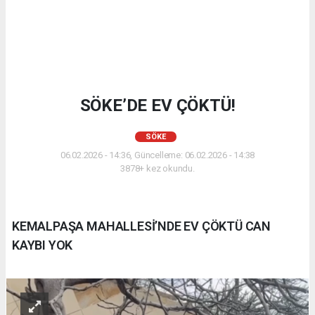
SÖKE’DE EV ÇÖKTÜ!
SÖKE
06.02.2026 - 14:36, Güncelleme: 06.02.2026 - 14:38
3878+ kez okundu.
KEMALPAŞA MAHALLESİ’NDE EV ÇÖKTÜ CAN
KAYBI YOK