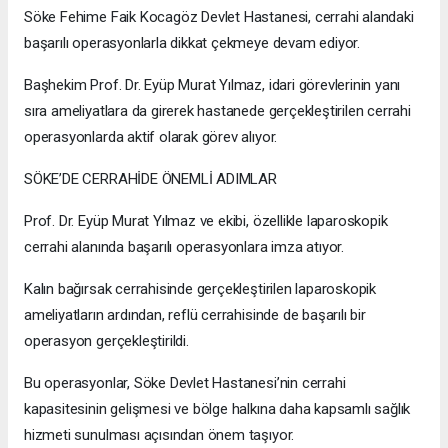
Söke Fehime Faik Kocagöz Devlet Hastanesi, cerrahi alandaki
başarılı operasyonlarla dikkat çekmeye devam ediyor.
Başhekim Prof. Dr. Eyüp Murat Yılmaz, idari görevlerinin yanı
sıra ameliyatlara da girerek hastanede gerçekleştirilen cerrahi
operasyonlarda aktif olarak görev alıyor.
SÖKE’DE CERRAHİDE ÖNEMLİ ADIMLAR
Prof. Dr. Eyüp Murat Yılmaz ve ekibi, özellikle laparoskopik
cerrahi alanında başarılı operasyonlara imza atıyor.
Kalın bağırsak cerrahisinde gerçekleştirilen laparoskopik
ameliyatların ardından, reflü cerrahisinde de başarılı bir
operasyon gerçekleştirildi.
Bu operasyonlar, Söke Devlet Hastanesi’nin cerrahi
kapasitesinin gelişmesi ve bölge halkına daha kapsamlı sağlık
hizmeti sunulması açısından önem taşıyor.