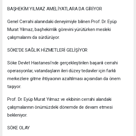
BAŞHEKİM YILMAZ AMELİYATLARA DA GİRİYOR
Genel Cerrahi alanındaki deneyimiyle bilinen Prof. Dr. Eyüp
Murat Yılmaz, başhekimlik görevini yürütürken mesleki
çalışmalarını da sürdürüyor.
SÖKE’DE SAĞLIK HİZMETLERİ GELİŞİYOR
Söke Devlet Hastanesi’nde gerçekleştirilen başarılı cerrahi
operasyonlar, vatandaşların ileri düzey tedaviler için farklı
merkezlere gitme ihtiyacının azaltılması açısından da önem
taşıyor.
Prof. Dr. Eyüp Murat Yılmaz ve ekibinin cerrahi alandaki
çalışmalarının önümüzdeki dönemde de devam etmesi
bekleniyor.
SÖKE OLAY