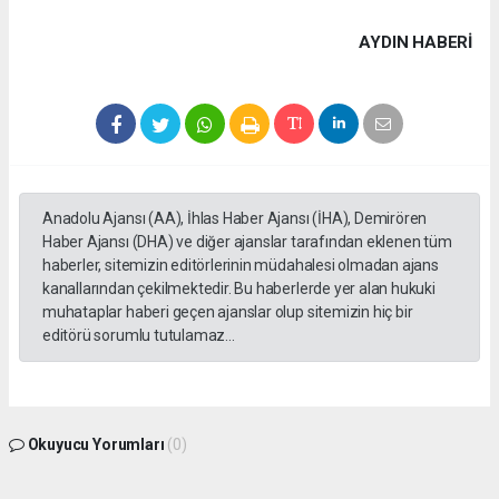
AYDIN HABERİ
Anadolu Ajansı (AA), İhlas Haber Ajansı (İHA), Demirören
Haber Ajansı (DHA) ve diğer ajanslar tarafından eklenen tüm
haberler, sitemizin editörlerinin müdahalesi olmadan ajans
kanallarından çekilmektedir. Bu haberlerde yer alan hukuki
muhataplar haberi geçen ajanslar olup sitemizin hiç bir
editörü sorumlu tutulamaz...
Okuyucu Yorumları
(0)