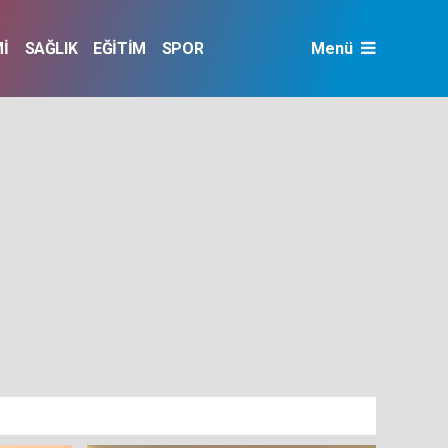
İ
SAĞLIK
EĞİTİM
SPOR
Menü