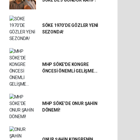
SÖKE 1970’DE GÖZLER YENİ
SEZONDA!
MHP SÖKE'DE KONGRE
ÖNCESİ ÖNEMLİ GELİŞME...
MHP SÖKE’DE ONUR ŞAHİN
DÖNEMİ!
ONUR ŞAHİN KONGRENİN