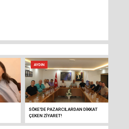
AYDIN
SÖKE'DE PAZARCILARDAN DİKKAT
ÇEKEN ZİYARET!