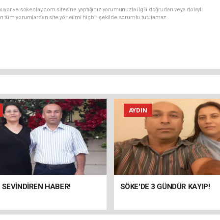
uyor ve sokeolay.com sitesine yaptığınız yorumunuzla ilgili doğrudan veya dolaylı
n tüm yorumlardan site yönetimi hiçbir şekilde sorumlu tutulamaz.
AYDIN
 SEVİNDİREN HABER!
SÖKE'DE 3 GÜNDÜR KAYIP!