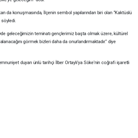
an da konuşmasında, İlçenin sembol yapılarından biri olan "Kaktüslü
 söyledi.
vde geleceğimizin teminatı gençlerimiz başta olmak üzere, kültürel
alanacağını görmek bizleri daha da onurlandırmaktadır." diye
mnuniyet duyan ünlü tarihçi İlber Ortaylı'ya Söke'nin coğrafi işaretli