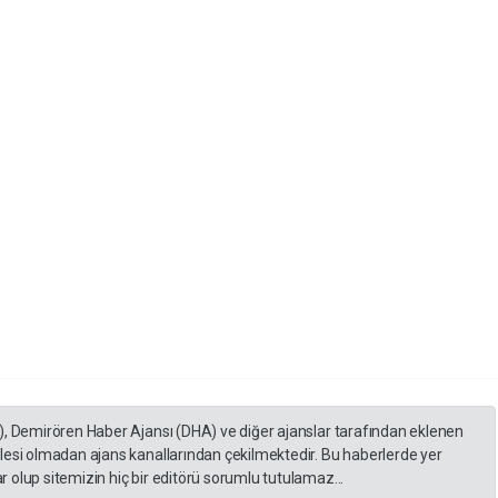
), Demirören Haber Ajansı (DHA) ve diğer ajanslar tarafından eklenen
lesi olmadan ajans kanallarından çekilmektedir. Bu haberlerde yer
 olup sitemizin hiç bir editörü sorumlu tutulamaz...