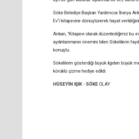
Söke Belediye Başkan Yardımcısı İberya Arık
Ev"i kitapevine dönüştürerek hayat verildiğini
Arıkan, "Kitapevi olarak düzenlediğimiz bu e
aydınlanmanın önemini bilen Sökelilerin fayd
konuştu.
Sökelilerin gösterdiği büyük ilgiden büyük me
körüklü çizme hediye edildi.
HÜSEYİN IŞIK
-
SÖKE
OLAY