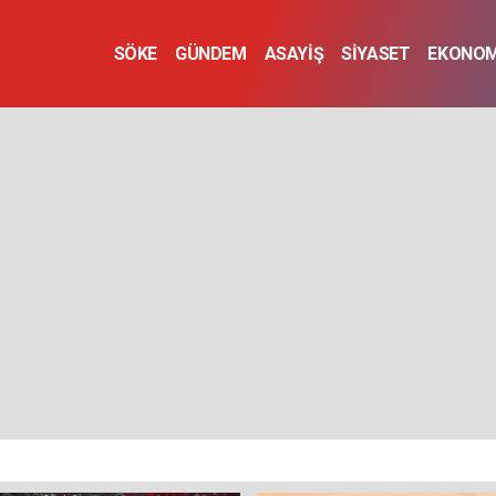
SÖKE
GÜNDEM
ASAYİŞ
SİYASET
EKONOM