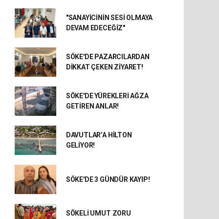
"SANAYİCİNİN SESİ OLMAYA
DEVAM EDECEĞİZ"
SÖKE'DE PAZARCILARDAN
DİKKAT ÇEKEN ZİYARET!
SÖKE'DE YÜREKLERİ AĞZA
GETİREN ANLAR!
DAVUTLAR’A HİLTON
GELİYOR!
SÖKE'DE 3 GÜNDÜR KAYIP!
SÖKELİ UMUT ZORU