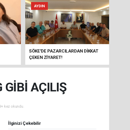
AYDIN
SÖKE'DE PAZARCILARDAN DİKKAT
ÇEKEN ZİYARET!
 GİBİ AÇILIŞ
+ kez okundu.
İlginizi Çekebilir