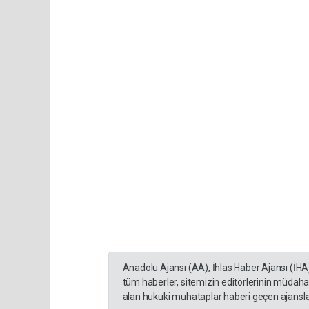
Anadolu Ajansı (AA), İhlas Haber Ajansı (İHA
tüm haberler, sitemizin editörlerinin müdaha
alan hukuki muhataplar haberi geçen ajanslar