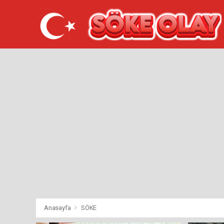
Anasayfa
SÖKE