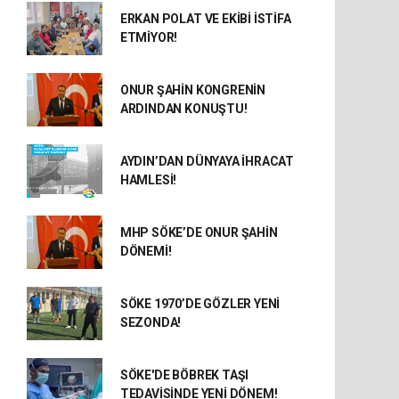
ERKAN POLAT VE EKİBİ İSTİFA
ETMİYOR!
ONUR ŞAHİN KONGRENİN
ARDINDAN KONUŞTU!
AYDIN’DAN DÜNYAYA İHRACAT
HAMLESİ!
MHP SÖKE’DE ONUR ŞAHİN
DÖNEMİ!
SÖKE 1970’DE GÖZLER YENİ
SEZONDA!
SÖKE'DE BÖBREK TAŞI
TEDAVİSİNDE YENİ DÖNEM!