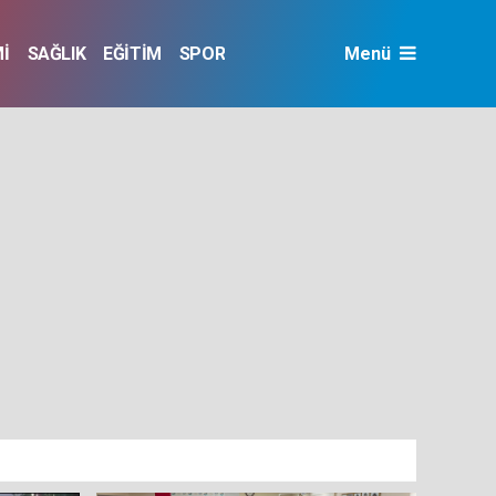
İ
SAĞLIK
EĞİTİM
SPOR
Menü