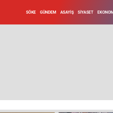
SÖKE
GÜNDEM
ASAYİŞ
SİYASET
EKONOM