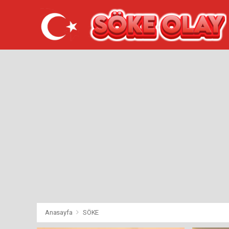
Anasayfa
SÖKE