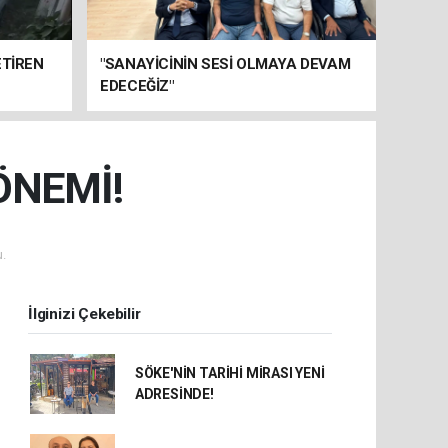
ETİREN
"SANAYİCİNİN SESİ OLMAYA DEVAM
EDECEĞİZ"
ÖNEMİ!
.
İlginizi Çekebilir
SÖKE'NİN TARİHİ MİRASI YENİ
ADRESİNDE!