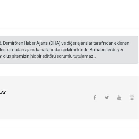
), Demirören Haber Ajansı (DHA) ve diğer ajanslar tarafından eklenen
lesi olmadan ajans kanallarından çekilmektedir. Bu haberlerde yer
 olup sitemizin hiç bir editörü sorumlu tutulamaz...
LAY