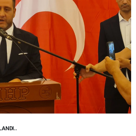
ANDI..