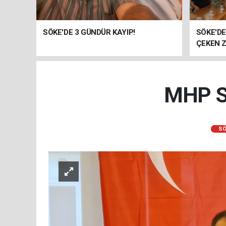
SÖKE'DE 3 GÜNDÜR KAYIP!
SÖKE'D
ÇEKEN Z
MHP S
SÖ