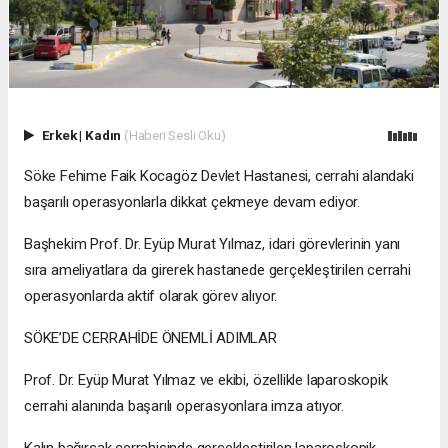
Erkek
|
Kadın
(Haberi Sesli Oku)
Söke Fehime Faik Kocagöz Devlet Hastanesi, cerrahi alandaki
başarılı operasyonlarla dikkat çekmeye devam ediyor.
Başhekim Prof. Dr. Eyüp Murat Yılmaz, idari görevlerinin yanı
sıra ameliyatlara da girerek hastanede gerçekleştirilen cerrahi
operasyonlarda aktif olarak görev alıyor.
SÖKE’DE CERRAHİDE ÖNEMLİ ADIMLAR
Prof. Dr. Eyüp Murat Yılmaz ve ekibi, özellikle laparoskopik
cerrahi alanında başarılı operasyonlara imza atıyor.