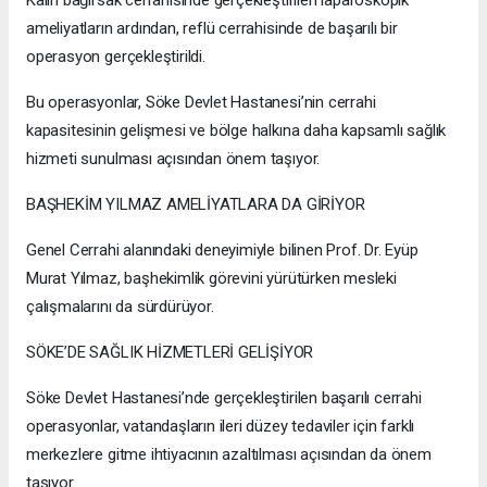
Kalın bağırsak cerrahisinde gerçekleştirilen laparoskopik
ameliyatların ardından, reflü cerrahisinde de başarılı bir
operasyon gerçekleştirildi.
Bu operasyonlar, Söke Devlet Hastanesi’nin cerrahi
kapasitesinin gelişmesi ve bölge halkına daha kapsamlı sağlık
hizmeti sunulması açısından önem taşıyor.
BAŞHEKİM YILMAZ AMELİYATLARA DA GİRİYOR
Genel Cerrahi alanındaki deneyimiyle bilinen Prof. Dr. Eyüp
Murat Yılmaz, başhekimlik görevini yürütürken mesleki
çalışmalarını da sürdürüyor.
SÖKE’DE SAĞLIK HİZMETLERİ GELİŞİYOR
Söke Devlet Hastanesi’nde gerçekleştirilen başarılı cerrahi
operasyonlar, vatandaşların ileri düzey tedaviler için farklı
merkezlere gitme ihtiyacının azaltılması açısından da önem
taşıyor.