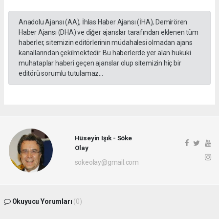
Anadolu Ajansı (AA), İhlas Haber Ajansı (İHA), Demirören
Haber Ajansı (DHA) ve diğer ajanslar tarafından eklenen tüm
haberler, sitemizin editörlerinin müdahalesi olmadan ajans
kanallarından çekilmektedir. Bu haberlerde yer alan hukuki
muhataplar haberi geçen ajanslar olup sitemizin hiç bir
editörü sorumlu tutulamaz...
Hüseyin Işık - Söke
Olay
sokeolay@gmail.com
Okuyucu Yorumları
(0)