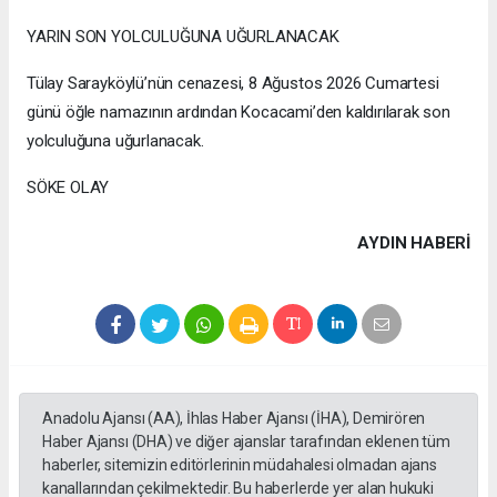
YARIN SON YOLCULUĞUNA UĞURLANACAK
Tülay Sarayköylü’nün cenazesi, 8 Ağustos 2026 Cumartesi
günü öğle namazının ardından Kocacami’den kaldırılarak son
yolculuğuna uğurlanacak.
SÖKE OLAY
AYDIN HABERİ
Anadolu Ajansı (AA), İhlas Haber Ajansı (İHA), Demirören
Haber Ajansı (DHA) ve diğer ajanslar tarafından eklenen tüm
haberler, sitemizin editörlerinin müdahalesi olmadan ajans
kanallarından çekilmektedir. Bu haberlerde yer alan hukuki