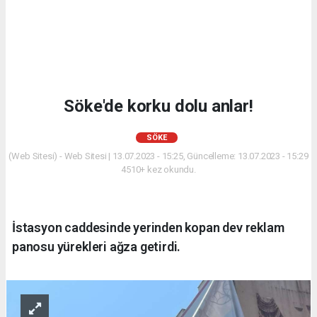
Söke'de korku dolu anlar!
SÖKE
(Web Sitesi) - Web Sitesi | 13.07.2023 - 15:25, Güncelleme: 13.07.2023 - 15:29
4510+ kez okundu.
İstasyon caddesinde yerinden kopan dev reklam
panosu yürekleri ağza getirdi.