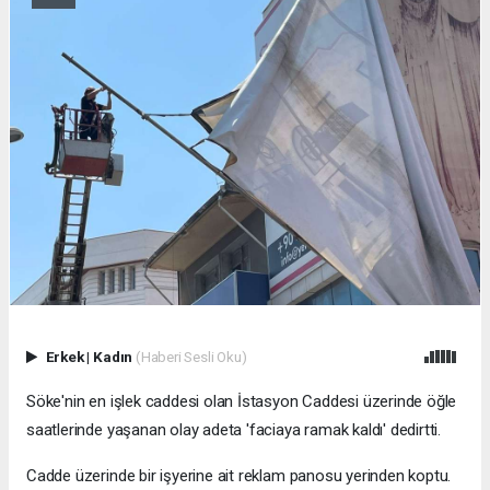
Erkek
|
Kadın
(Haberi Sesli Oku)
Söke'nin en işlek caddesi olan İstasyon Caddesi üzerinde öğle
saatlerinde yaşanan olay adeta 'faciaya ramak kaldı' dedirtti.
Cadde üzerinde bir işyerine ait reklam panosu yerinden koptu.