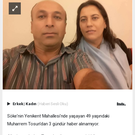
Erkek
|
Kadın
(Haberi Sesli Oku)
Söke'nin Yenikent Mahallesi'nde yaşayan 49 yaşındaki
Muharrem Tosun'dan 3 gündür haber alınamıyor.