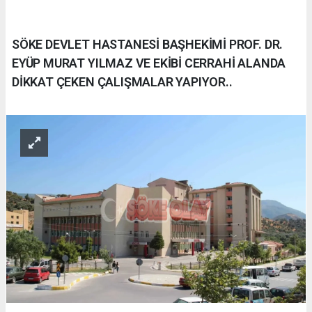
SÖKE DEVLET HASTANESİ BAŞHEKİMİ PROF. DR.
EYÜP MURAT YILMAZ VE EKİBİ CERRAHİ ALANDA
DİKKAT ÇEKEN ÇALIŞMALAR YAPIYOR..