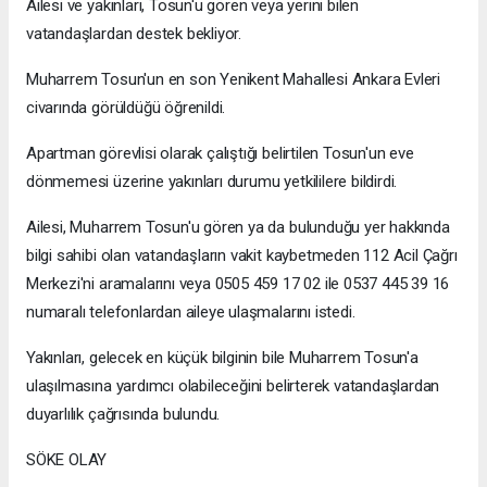
Ailesi ve yakınları, Tosun'u gören veya yerini bilen
vatandaşlardan destek bekliyor.
Muharrem Tosun'un en son Yenikent Mahallesi Ankara Evleri
civarında görüldüğü öğrenildi.
Apartman görevlisi olarak çalıştığı belirtilen Tosun'un eve
dönmemesi üzerine yakınları durumu yetkililere bildirdi.
Ailesi, Muharrem Tosun'u gören ya da bulunduğu yer hakkında
bilgi sahibi olan vatandaşların vakit kaybetmeden 112 Acil Çağrı
Merkezi'ni aramalarını veya 0505 459 17 02 ile 0537 445 39 16
numaralı telefonlardan aileye ulaşmalarını istedi.
Yakınları, gelecek en küçük bilginin bile Muharrem Tosun'a
ulaşılmasına yardımcı olabileceğini belirterek vatandaşlardan
duyarlılık çağrısında bulundu.
SÖKE OLAY