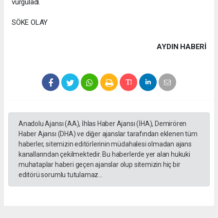
vurguladı.
SÖKE OLAY
AYDIN HABERİ
Anadolu Ajansı (AA), İhlas Haber Ajansı (İHA), Demirören
Haber Ajansı (DHA) ve diğer ajanslar tarafından eklenen tüm
haberler, sitemizin editörlerinin müdahalesi olmadan ajans
kanallarından çekilmektedir. Bu haberlerde yer alan hukuki
muhataplar haberi geçen ajanslar olup sitemizin hiç bir
editörü sorumlu tutulamaz...