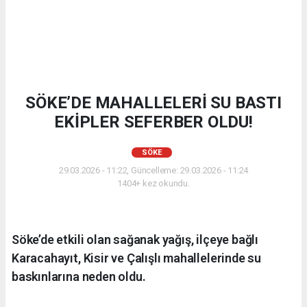
SÖKE’DE MAHALLELERİ SU BASTI
EKİPLER SEFERBER OLDU!
SÖKE
29.03.2026 - 11:22, Güncelleme: 29.03.2026 - 11:24
1404+ kez okundu.
Söke’de etkili olan sağanak yağış, ilçeye bağlı
Karacahayıt, Kisir ve Çalışlı mahallelerinde su
baskınlarına neden oldu.