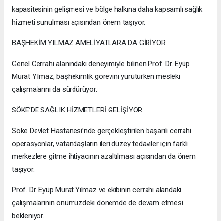
kapasitesinin gelişmesi ve bölge halkına daha kapsamlı sağlık
hizmeti sunulması açısından önem taşıyor.
BAŞHEKİM YILMAZ AMELİYATLARA DA GİRİYOR
Genel Cerrahi alanındaki deneyimiyle bilinen Prof. Dr. Eyüp
Murat Yılmaz, başhekimlik görevini yürütürken mesleki
çalışmalarını da sürdürüyor.
SÖKE’DE SAĞLIK HİZMETLERİ GELİŞİYOR
Söke Devlet Hastanesi’nde gerçekleştirilen başarılı cerrahi
operasyonlar, vatandaşların ileri düzey tedaviler için farklı
merkezlere gitme ihtiyacının azaltılması açısından da önem
taşıyor.
Prof. Dr. Eyüp Murat Yılmaz ve ekibinin cerrahi alandaki
çalışmalarının önümüzdeki dönemde de devam etmesi
bekleniyor.