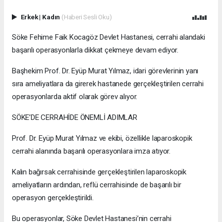
Erkek
|
Kadın
(Haberi Sesli Oku)
Söke Fehime Faik Kocagöz Devlet Hastanesi, cerrahi alandaki
başarılı operasyonlarla dikkat çekmeye devam ediyor.
Başhekim Prof. Dr. Eyüp Murat Yılmaz, idari görevlerinin yanı
sıra ameliyatlara da girerek hastanede gerçekleştirilen cerrahi
operasyonlarda aktif olarak görev alıyor.
SÖKE’DE CERRAHİDE ÖNEMLİ ADIMLAR
Prof. Dr. Eyüp Murat Yılmaz ve ekibi, özellikle laparoskopik
cerrahi alanında başarılı operasyonlara imza atıyor.
Kalın bağırsak cerrahisinde gerçekleştirilen laparoskopik
ameliyatların ardından, reflü cerrahisinde de başarılı bir
operasyon gerçekleştirildi.
Bu operasyonlar, Söke Devlet Hastanesi’nin cerrahi