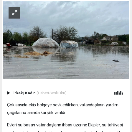
Erkek
|
Kadın
(Haberi Sesli Oku)
Çok sayıda ekip bölgeye sevk edilirken, vatandaşların yardım
çağrılarına anında karşılık verildi.
Evleri su basan vatandaşların ihbarı üzerine Ekipler, su tahliyesi,