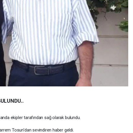
BULUNDU..
landa ekipler tarafından sağ olarak bulundu.
rrem Tosun'dan sevindiren haber geldi.