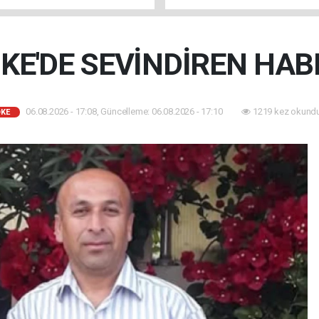
KE'DE SEVİNDİREN HAB
06.08.2026 - 17:08, Güncelleme: 06.08.2026 - 17:10
1219 kez okundu
KE