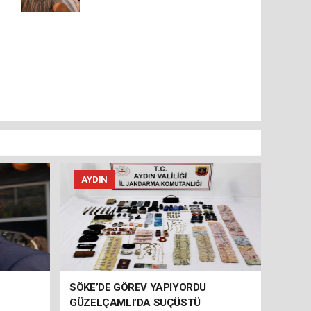
AYDIN
SÖKE’DE GÖREV YAPIYORDU
GÜZELÇAMLI’DA SUÇÜSTÜ