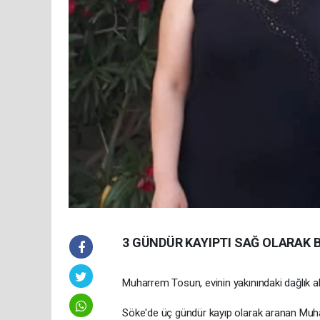
3 GÜNDÜR KAYIPTI SAĞ OLARAK 
Muharrem Tosun, evinin yakınındaki dağlık a
Söke'de üç gündür kayıp olarak aranan Muha