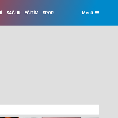
İ
SAĞLIK
EĞİTİM
SPOR
Menü