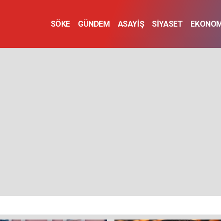
SÖKE
GÜNDEM
ASAYİŞ
SİYASET
EKONOM