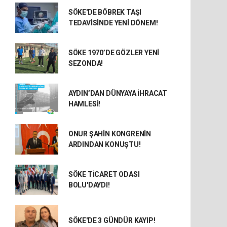
SÖKE'DE BÖBREK TAŞI
TEDAVİSİNDE YENİ DÖNEM!
SÖKE 1970’DE GÖZLER YENİ
SEZONDA!
AYDIN’DAN DÜNYAYA İHRACAT
HAMLESİ!
ONUR ŞAHİN KONGRENİN
ARDINDAN KONUŞTU!
SÖKE TİCARET ODASI
BOLU'DAYDI!
SÖKE'DE 3 GÜNDÜR KAYIP!