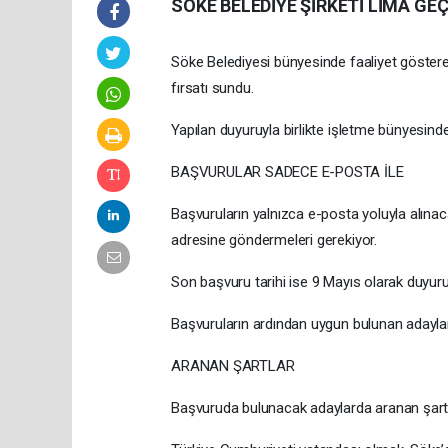
SÖKE BELEDİYE ŞİRKETİ LİMA GE
Söke Belediyesi bünyesinde faaliyet göstere
fırsatı sundu.
Yapılan duyuruyla birlikte işletme bünyesind
BAŞVURULAR SADECE E-POSTA İLE
Başvuruların yalnızca e-posta yoluyla alınac
adresine göndermeleri gerekiyor.
Son başvuru tarihi ise 9 Mayıs olarak duyuru
Başvuruların ardından uygun bulunan adayla
ARANAN ŞARTLAR
Başvuruda bulunacak adaylarda aranan şartla