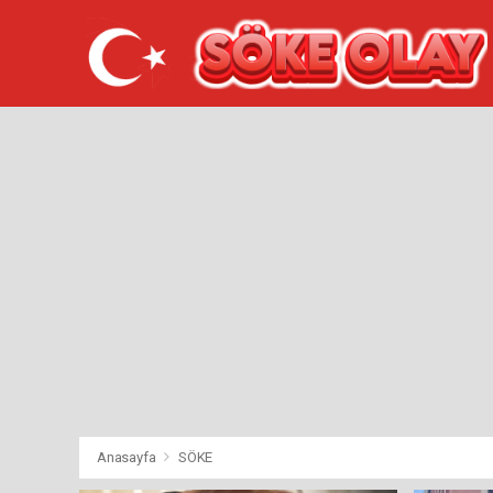
Anasayfa
SÖKE