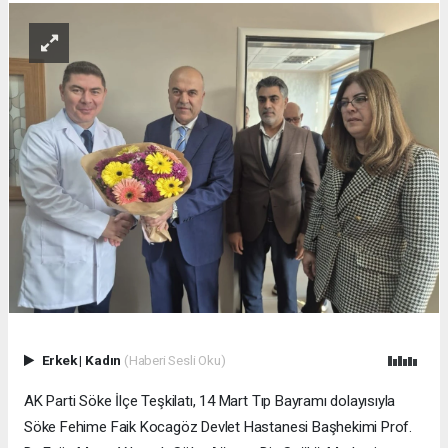
Erkek
|
Kadın
(Haberi Sesli Oku)
AK Parti Söke İlçe Teşkilatı, 14 Mart Tıp Bayramı dolayısıyla
Söke Fehime Faik Kocagöz Devlet Hastanesi Başhekimi Prof.