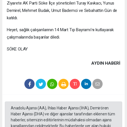
Ziyarete AK Parti Söke İlçe yöneticileri Turay Kavkacı, Yunus
Demirel, Mehmet Budak, Umut Bademci ve Sebahattin Gün de
katıldı.
Heyet, sağlık çalışanlarının 14 Mart Tıp Bayramı’nı kutlayarak
çalışmalarında başarılar diledi.
SÖKE OLAY
AYDIN HABERİ
Anadolu Ajansı (AA), İhlas Haber Ajansı (İHA), Demirören
Haber Ajansı (DHA) ve diğer ajanslar tarafından eklenen tüm
haberler, sitemizin editörlerinin müdahalesi olmadan ajans
kanallarından çekilmektedir. Bu haberlerde yer alan hukuki