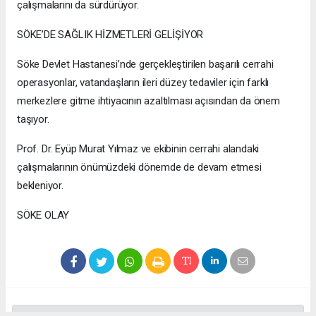
çalışmalarını da sürdürüyor.
SÖKE’DE SAĞLIK HİZMETLERİ GELİŞİYOR
Söke Devlet Hastanesi’nde gerçekleştirilen başarılı cerrahi
operasyonlar, vatandaşların ileri düzey tedaviler için farklı
merkezlere gitme ihtiyacının azaltılması açısından da önem
taşıyor.
Prof. Dr. Eyüp Murat Yılmaz ve ekibinin cerrahi alandaki
çalışmalarının önümüzdeki dönemde de devam etmesi
bekleniyor.
SÖKE OLAY