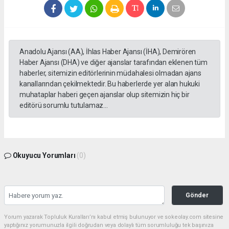
Anadolu Ajansı (AA), İhlas Haber Ajansı (İHA), Demirören
Haber Ajansı (DHA) ve diğer ajanslar tarafından eklenen tüm
haberler, sitemizin editörlerinin müdahalesi olmadan ajans
kanallarından çekilmektedir. Bu haberlerde yer alan hukuki
muhataplar haberi geçen ajanslar olup sitemizin hiç bir
editörü sorumlu tutulamaz...
Okuyucu Yorumları
(0)
Gönder
Yorum yazarak Topluluk Kuralları’nı kabul etmiş bulunuyor ve sokeolay.com sitesine
yaptığınız yorumunuzla ilgili doğrudan veya dolaylı tüm sorumluluğu tek başınıza