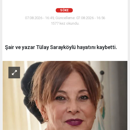
SÖKE
07.08.2026 - 16:49, Güncelleme: 07.08.2026 - 16:56
1577 kez okundu.
Şair ve yazar Tülay Sarayköylü hayatını kaybetti.