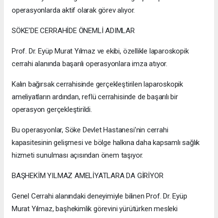
operasyonlarda aktif olarak görev alıyor.
SÖKE’DE CERRAHİDE ÖNEMLİ ADIMLAR
Prof. Dr. Eyüp Murat Yılmaz ve ekibi, özellikle laparoskopik
cerrahi alanında başarılı operasyonlara imza atıyor.
Kalın bağırsak cerrahisinde gerçekleştirilen laparoskopik
ameliyatların ardından, reflü cerrahisinde de başarılı bir
operasyon gerçekleştirildi.
Bu operasyonlar, Söke Devlet Hastanesi’nin cerrahi
kapasitesinin gelişmesi ve bölge halkına daha kapsamlı sağlık
hizmeti sunulması açısından önem taşıyor.
BAŞHEKİM YILMAZ AMELİYATLARA DA GİRİYOR
Genel Cerrahi alanındaki deneyimiyle bilinen Prof. Dr. Eyüp
Murat Yılmaz, başhekimlik görevini yürütürken mesleki