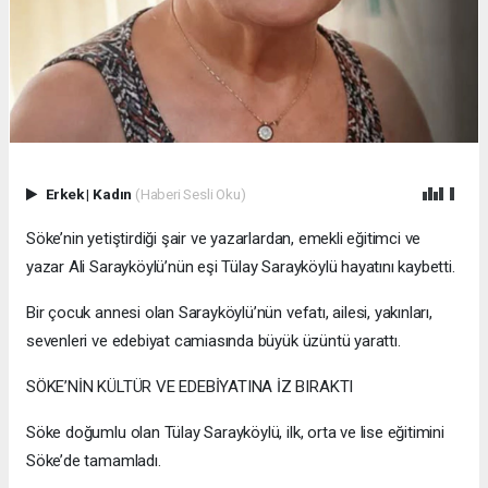
Erkek
|
Kadın
(Haberi Sesli Oku)
Söke’nin yetiştirdiği şair ve yazarlardan, emekli eğitimci ve
yazar Ali Sarayköylü’nün eşi Tülay Sarayköylü hayatını kaybetti.
Bir çocuk annesi olan Sarayköylü’nün vefatı, ailesi, yakınları,
sevenleri ve edebiyat camiasında büyük üzüntü yarattı.
SÖKE’NİN KÜLTÜR VE EDEBİYATINA İZ BIRAKTI
Söke doğumlu olan Tülay Sarayköylü, ilk, orta ve lise eğitimini
Söke’de tamamladı.