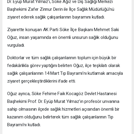
Dr. Eyüp Murat Yılmaz’ı, Söke Ağız ve Diş Sağlığı Merkezi
Başhekimi Zafer Zinnur Derin ile İlçe Sağlık Müdürlüğü’nü
ziyaret ederek sağlık çalışanlarının bayramını kutladı.
Ziyarette konuşan AK Parti Söke İlçe Başkanı Mehmet Saki
Oğuz, insan yaşamında en önemli unsurun sağlık olduğunu
vurguladı.
Doktorlar ve tüm sağlık çalışanlarının toplum için büyük bir
fedakârlıkla görev yaptığını belirten Oğuz, ilçe teşkilatı olarak
sağlık çalışanlarının 14 Mart Tıp Bayramı’nı kutlamak amacıyla
ziyaret gerçekleştirdiklerini ifade etti.
Oğuz ayrıca, Söke Fehime Faik Kocagöz Devlet Hastanesi
Başhekimi Prof. Dr. Eyüp Murat Yılmaz’ın profesör unvanına
sahip olmasının ilçede sağlık hizmetleri açısından önemli bir
kazanım olduğunu belirterek tüm sağlık çalışanlarının Tıp
Bayramı’nı kutladı.