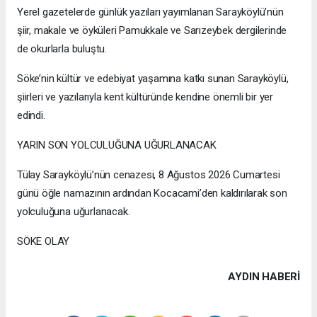
Yerel gazetelerde günlük yazıları yayımlanan Sarayköylü’nün
şiir, makale ve öyküleri Pamukkale ve Sarızeybek dergilerinde
de okurlarla buluştu.
Söke’nin kültür ve edebiyat yaşamına katkı sunan Sarayköylü,
şiirleri ve yazılarıyla kent kültüründe kendine önemli bir yer
edindi.
YARIN SON YOLCULUĞUNA UĞURLANACAK
Tülay Sarayköylü’nün cenazesi, 8 Ağustos 2026 Cumartesi
günü öğle namazının ardından Kocacami’den kaldırılarak son
yolculuğuna uğurlanacak.
SÖKE OLAY
AYDIN HABERİ