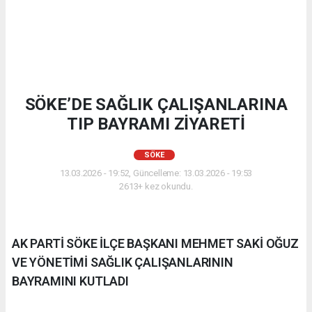
SÖKE’DE SAĞLIK ÇALIŞANLARINA
TIP BAYRAMI ZİYARETİ
SÖKE
13.03.2026 - 19:52, Güncelleme: 13.03.2026 - 19:53
2613+ kez okundu.
AK PARTİ SÖKE İLÇE BAŞKANI MEHMET SAKİ OĞUZ
VE YÖNETİMİ SAĞLIK ÇALIŞANLARININ
BAYRAMINI KUTLADI