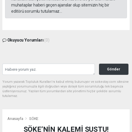
muhataplar haberi geçen ajanslar olup sitemizin hiç bir
editörü sorumlu tutulamaz...
Okuyucu Yorumları
(0)
Gönder
Yorum yazarak Topluluk Kuralları’nı kabul etmiş bulunuyor ve sokeolay.com sitesine
yaptığınız yorumunuzla ilgili doğrudan veya dolaylı tüm sorumluluğu tek başınıza
üstleniyorsunuz. Yazılan tüm yorumlardan site yönetimi hiçbir şekilde sorumlu
tutulamaz.
Anasayfa
SÖKE
SÖKE’NİN KALEMİ SUSTU!