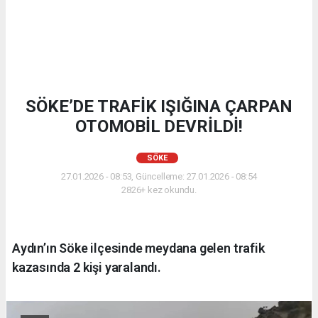
SÖKE’DE TRAFİK IŞIĞINA ÇARPAN
OTOMOBİL DEVRİLDİ!
SÖKE
27.01.2026 - 08:53, Güncelleme: 27.01.2026 - 08:54
2826+ kez okundu.
Aydın’ın Söke ilçesinde meydana gelen trafik
kazasında 2 kişi yaralandı.