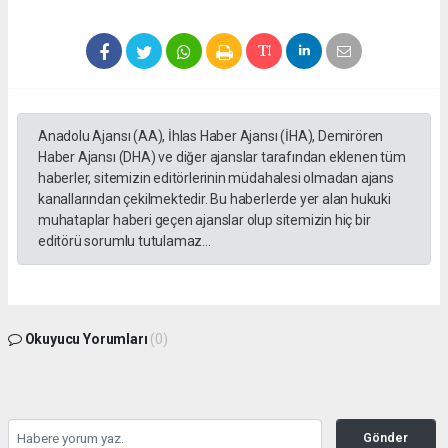
Anadolu Ajansı (AA), İhlas Haber Ajansı (İHA), Demirören
Haber Ajansı (DHA) ve diğer ajanslar tarafından eklenen tüm
haberler, sitemizin editörlerinin müdahalesi olmadan ajans
kanallarından çekilmektedir. Bu haberlerde yer alan hukuki
muhataplar haberi geçen ajanslar olup sitemizin hiç bir
editörü sorumlu tutulamaz...
Okuyucu Yorumları
(0)
Gönder