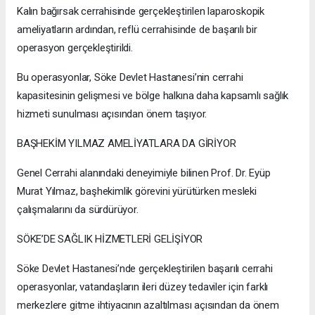
Kalın bağırsak cerrahisinde gerçekleştirilen laparoskopik
ameliyatların ardından, reflü cerrahisinde de başarılı bir
operasyon gerçekleştirildi.
Bu operasyonlar, Söke Devlet Hastanesi’nin cerrahi
kapasitesinin gelişmesi ve bölge halkına daha kapsamlı sağlık
hizmeti sunulması açısından önem taşıyor.
BAŞHEKİM YILMAZ AMELİYATLARA DA GİRİYOR
Genel Cerrahi alanındaki deneyimiyle bilinen Prof. Dr. Eyüp
Murat Yılmaz, başhekimlik görevini yürütürken mesleki
çalışmalarını da sürdürüyor.
SÖKE’DE SAĞLIK HİZMETLERİ GELİŞİYOR
Söke Devlet Hastanesi’nde gerçekleştirilen başarılı cerrahi
operasyonlar, vatandaşların ileri düzey tedaviler için farklı
merkezlere gitme ihtiyacının azaltılması açısından da önem