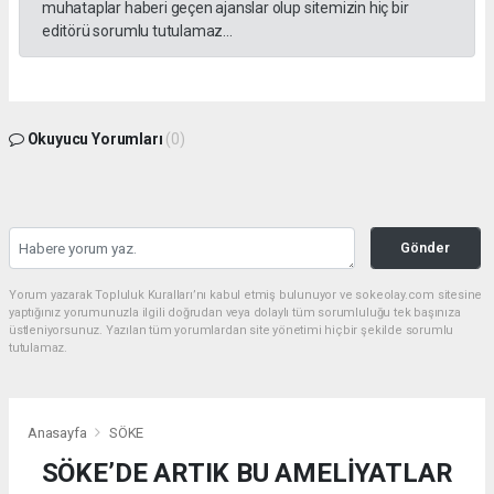
muhataplar haberi geçen ajanslar olup sitemizin hiç bir
editörü sorumlu tutulamaz...
Okuyucu Yorumları
(0)
Gönder
Yorum yazarak Topluluk Kuralları’nı kabul etmiş bulunuyor ve sokeolay.com sitesine
yaptığınız yorumunuzla ilgili doğrudan veya dolaylı tüm sorumluluğu tek başınıza
üstleniyorsunuz. Yazılan tüm yorumlardan site yönetimi hiçbir şekilde sorumlu
tutulamaz.
Anasayfa
SÖKE
SÖKE’DE ARTIK BU AMELİYATLAR