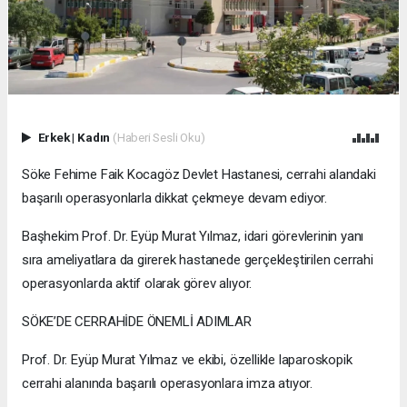
Erkek
|
Kadın
(Haberi Sesli Oku)
Söke Fehime Faik Kocagöz Devlet Hastanesi, cerrahi alandaki
başarılı operasyonlarla dikkat çekmeye devam ediyor.
Başhekim Prof. Dr. Eyüp Murat Yılmaz, idari görevlerinin yanı
sıra ameliyatlara da girerek hastanede gerçekleştirilen cerrahi
operasyonlarda aktif olarak görev alıyor.
SÖKE’DE CERRAHİDE ÖNEMLİ ADIMLAR
Prof. Dr. Eyüp Murat Yılmaz ve ekibi, özellikle laparoskopik
cerrahi alanında başarılı operasyonlara imza atıyor.