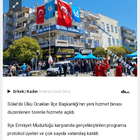
Erkek
|
Kadın
(Haberi Sesli Oku)
Söke’de Ülkü Ocakları İlçe Başkanlığı’nın yeni hizmet binası
düzenlenen törenle hizmete açıldı.
İlçe Emniyet Müdürlüğü karşısında gerçekleştirilen programa
protokol üyeleri ve çok sayıda vatandaş katıldı.