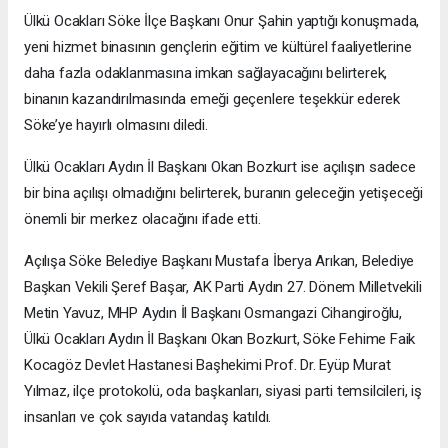
Ülkü Ocakları Söke İlçe Başkanı Onur Şahin yaptığı konuşmada,
yeni hizmet binasının gençlerin eğitim ve kültürel faaliyetlerine
daha fazla odaklanmasına imkan sağlayacağını belirterek,
binanın kazandırılmasında emeği geçenlere teşekkür ederek
Söke’ye hayırlı olmasını diledi.
Ülkü Ocakları Aydın İl Başkanı Okan Bozkurt ise açılışın sadece
bir bina açılışı olmadığını belirterek, buranın geleceğin yetişeceği
önemli bir merkez olacağını ifade etti.
Açılışa Söke Belediye Başkanı Mustafa İberya Arıkan, Belediye
Başkan Vekili Şeref Başar, AK Parti Aydın 27. Dönem Milletvekili
Metin Yavuz, MHP Aydın İl Başkanı Osmangazi Cihangiroğlu,
Ülkü Ocakları Aydın İl Başkanı Okan Bozkurt, Söke Fehime Faik
Kocagöz Devlet Hastanesi Başhekimi Prof. Dr. Eyüp Murat
Yılmaz, ilçe protokolü, oda başkanları, siyasi parti temsilcileri, iş
insanları ve çok sayıda vatandaş katıldı.