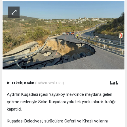
Erkek
|
Kadın
(Haberi Sesli Oku)
Aydın’ın Kuşadası ilçesi Yaylaköy mevkiinde meydana gelen
çökme nedeniyle Söke-Kuşadası yolu tek yönlü olarak trafiğe
kapatıldı.
Kuşadası Belediyesi, sürücülere Caferli ve Kirazlı yollarını