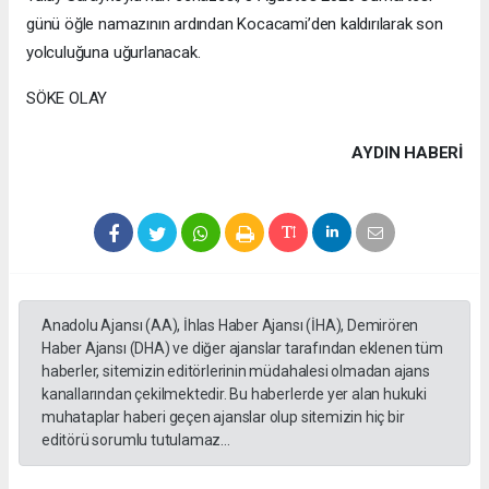
günü öğle namazının ardından Kocacami’den kaldırılarak son
yolculuğuna uğurlanacak.
SÖKE OLAY
AYDIN HABERİ
Anadolu Ajansı (AA), İhlas Haber Ajansı (İHA), Demirören
Haber Ajansı (DHA) ve diğer ajanslar tarafından eklenen tüm
haberler, sitemizin editörlerinin müdahalesi olmadan ajans
kanallarından çekilmektedir. Bu haberlerde yer alan hukuki
muhataplar haberi geçen ajanslar olup sitemizin hiç bir
editörü sorumlu tutulamaz...