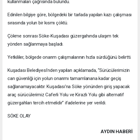
kullanmaları çağrısında bulundu.
Edinilen bilgiye göre, bölgedeki bir tarlada yapılan kazı çalışması
sırasında yolun bir kısmı çöktü.
Çökme sonrası Söke-Kuşadası güzergahında ulaşım tek
yönden sağlanmaya başladı.
Yetkililer, bölgede onarım çalışmalarının hızla sürdüğünü belirtti.
Kuşadası Belediyesi’nden yapılan açıklamada, “Sürücülerimizin
can güvenliği için yolun onarımı tamamlanana kadar geçiş
sağlanamayacaktır. Kuşadası’na Söke yönünden giriş yapacak
araç sürücülerimiz Caferli Yolu ve Kirazlı Yolu gibi alternatif
güzergahları tercih etmelidir” ifadelerine yer verildi.
SÖKE OLAY
AYDIN HABERİ