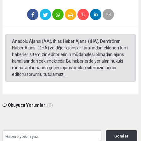
Anadolu Ajansı (AA), İhlas Haber Ajansı (İHA), Demirören
Haber Ajansı (DHA) ve diğer ajanslar tarafından eklenen tüm
haberler, sitemizin editörlerinin müdahalesi olmadan ajans
kanallarından çekilmektedir. Bu haberlerde yer alan hukuki
muhataplar haberi geçen ajanslar olup sitemizin hiç bir
editörü sorumlu tutulamaz...
Okuyucu Yorumları
(0)
Gönder