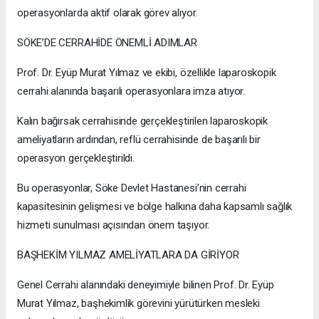
operasyonlarda aktif olarak görev alıyor.
SÖKE’DE CERRAHİDE ÖNEMLİ ADIMLAR
Prof. Dr. Eyüp Murat Yılmaz ve ekibi, özellikle laparoskopik
cerrahi alanında başarılı operasyonlara imza atıyor.
Kalın bağırsak cerrahisinde gerçekleştirilen laparoskopik
ameliyatların ardından, reflü cerrahisinde de başarılı bir
operasyon gerçekleştirildi.
Bu operasyonlar, Söke Devlet Hastanesi’nin cerrahi
kapasitesinin gelişmesi ve bölge halkına daha kapsamlı sağlık
hizmeti sunulması açısından önem taşıyor.
BAŞHEKİM YILMAZ AMELİYATLARA DA GİRİYOR
Genel Cerrahi alanındaki deneyimiyle bilinen Prof. Dr. Eyüp
Murat Yılmaz, başhekimlik görevini yürütürken mesleki