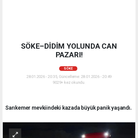
SÖKE–DİDİM YOLUNDA CAN
PAZARI!
SÖKE
28.01.2026 - 20:35, Güncelleme: 28.01.2026 - 20:49
9029+ kez okundu.
Sarıkemer mevkiindeki kazada büyük panik yaşandı.