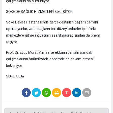
çalışmalarını da sürdürüyor.
SÖKE’DE SAĞLIK HİZMETLERİ GELİŞİYOR
Söke Devlet Hastanesi’nde gerçekleştirilen başarılı cerrahi
operasyonlar, vatandaşların ileri düzey tedaviler için farklı
merkezlere gitme ihtiyacının azaltılması açısından da önem
taşıyor.
Prof. Dr. Eyüp Murat Yılmaz ve ekibinin cerrahi alandaki
çalışmalarının önümüzdeki dönemde de devam etmesi
bekleniyor.
SÖKE OLAY