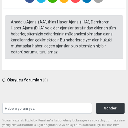
Anadolu Ajansı (AA), İhlas Haber Ajansı (İHA), Demirören
Haber Ajansı (DHA) ve diğer ajanslar tarafından eklenen tüm
haberler, sitemizin editörlerinin müdahalesi olmadan ajans
kanallarından çekilmektedir. Bu haberlerde yer alan hukuki
muhataplar haberi geçen ajanslar olup sitemizin hiç bir
editörü sorumlu tutulamaz...
Okuyucu Yorumları
(0)
Gönder
Yorum yazarak Topluluk Kuralları’nı kabul etmiş bulunuyor ve sokeolay.com sitesine
yaptığınız yorumunuzla ilgili doğrudan veya dolaylı tüm sorumluluğu tek başınıza