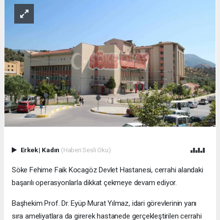
Erkek
|
Kadın
(Haberi Sesli Oku)
Söke Fehime Faik Kocagöz Devlet Hastanesi, cerrahi alandaki
başarılı operasyonlarla dikkat çekmeye devam ediyor.
Başhekim Prof. Dr. Eyüp Murat Yılmaz, idari görevlerinin yanı
sıra ameliyatlara da girerek hastanede gerçekleştirilen cerrahi