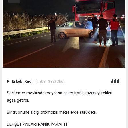
Erkek
|
Kadın
(Haberi Sesli Oku)
Sarıkemer mevkiinde meydana gelen trafik kazası yürekleri
ağza getirdi.
Bir tır, önüne aldığı otomobili metrelerce sürükledi.
DEHŞET ANLARI PANİK YARATTI