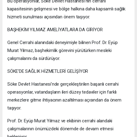
Bu operasyonlar, Söke Devlet Hastanesi’nin cerrahi
kapasitesinin gelişmesi ve bölge halkına daha kapsamlı sağlık
hizmeti sunulması açısından önem taşıyor.
BAŞHEKİM YILMAZ AMELİYATLARA DA GİRİYOR
Genel Cerrahi alanındaki deneyimiyle bilinen Prof. Dr. Eyüp
Murat Yılmaz, başhekimlik görevini yürütürken mesleki
çalışmalarını da sürdürüyor.
SÖKE’DE SAĞLIK HİZMETLERİ GELİŞİYOR
Söke Devlet Hastanesi’nde gerçekleştirilen başarılı cerrahi
operasyonlar, vatandaşların ileri düzey tedaviler için farklı
merkezlere gitme ihtiyacının azaltılması açısından da önem
taşıyor.
Prof. Dr. Eyüp Murat Yılmaz ve ekibinin cerrahi alandaki
çalışmalarının önümüzdeki dönemde de devam etmesi
bekleniyor.