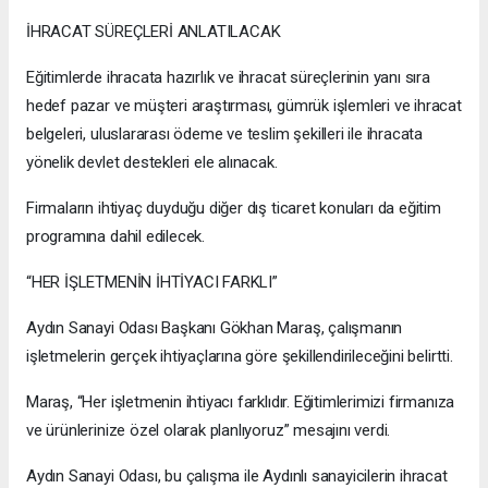
İHRACAT SÜREÇLERİ ANLATILACAK
Eğitimlerde ihracata hazırlık ve ihracat süreçlerinin yanı sıra
hedef pazar ve müşteri araştırması, gümrük işlemleri ve ihracat
belgeleri, uluslararası ödeme ve teslim şekilleri ile ihracata
yönelik devlet destekleri ele alınacak.
Firmaların ihtiyaç duyduğu diğer dış ticaret konuları da eğitim
programına dahil edilecek.
“HER İŞLETMENİN İHTİYACI FARKLI”
Aydın Sanayi Odası Başkanı Gökhan Maraş, çalışmanın
işletmelerin gerçek ihtiyaçlarına göre şekillendirileceğini belirtti.
Maraş, “Her işletmenin ihtiyacı farklıdır. Eğitimlerimizi firmanıza
ve ürünlerinize özel olarak planlıyoruz” mesajını verdi.
Aydın Sanayi Odası, bu çalışma ile Aydınlı sanayicilerin ihracat