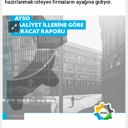
hazırlanmak isteyen firmaların ayağına gidiyor.