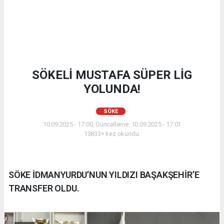
SÖKELİ MUSTAFA SÜPER LİG
YOLUNDA!
SÖKE
10.09.2025 - 17:00, Güncelleme: 10.09.2025 - 17:01
13833+ kez okundu.
SÖKE İDMANYURDU’NUN YILDIZI BAŞAKŞEHİR’E
TRANSFER OLDU.