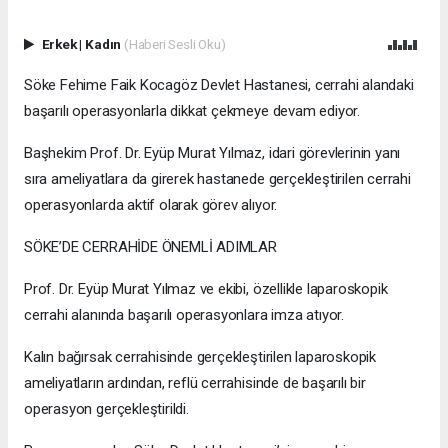
Erkek
|
Kadın
(Haberi Sesli Oku)
Söke Fehime Faik Kocagöz Devlet Hastanesi, cerrahi alandaki
başarılı operasyonlarla dikkat çekmeye devam ediyor.
Başhekim Prof. Dr. Eyüp Murat Yılmaz, idari görevlerinin yanı
sıra ameliyatlara da girerek hastanede gerçekleştirilen cerrahi
operasyonlarda aktif olarak görev alıyor.
SÖKE’DE CERRAHİDE ÖNEMLİ ADIMLAR
Prof. Dr. Eyüp Murat Yılmaz ve ekibi, özellikle laparoskopik
cerrahi alanında başarılı operasyonlara imza atıyor.
Kalın bağırsak cerrahisinde gerçekleştirilen laparoskopik
ameliyatların ardından, reflü cerrahisinde de başarılı bir
operasyon gerçekleştirildi.