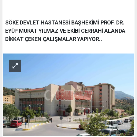
SÖKE DEVLET HASTANESİ BAŞHEKİMİ PROF. DR.
EYÜP MURAT YILMAZ VE EKİBİ CERRAHİ ALANDA
DİKKAT ÇEKEN ÇALIŞMALAR YAPIYOR..