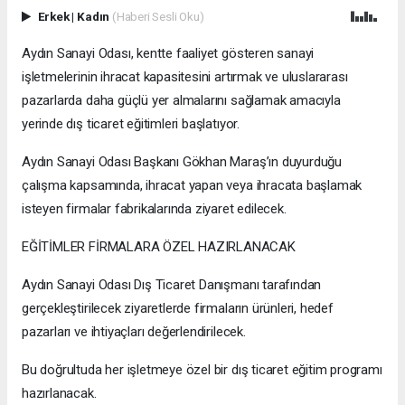
Erkek
|
Kadın
(Haberi Sesli Oku)
Aydın Sanayi Odası, kentte faaliyet gösteren sanayi
işletmelerinin ihracat kapasitesini artırmak ve uluslararası
pazarlarda daha güçlü yer almalarını sağlamak amacıyla
yerinde dış ticaret eğitimleri başlatıyor.
Aydın Sanayi Odası Başkanı Gökhan Maraş’ın duyurduğu
çalışma kapsamında, ihracat yapan veya ihracata başlamak
isteyen firmalar fabrikalarında ziyaret edilecek.
EĞİTİMLER FİRMALARA ÖZEL HAZIRLANACAK
Aydın Sanayi Odası Dış Ticaret Danışmanı tarafından
gerçekleştirilecek ziyaretlerde firmaların ürünleri, hedef
pazarları ve ihtiyaçları değerlendirilecek.
Bu doğrultuda her işletmeye özel bir dış ticaret eğitim programı
hazırlanacak.