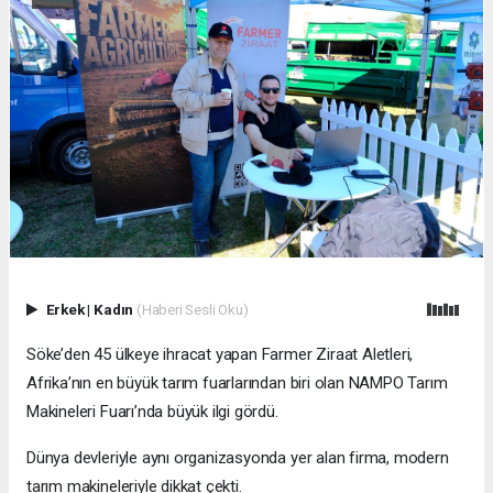
Erkek
|
Kadın
(Haberi Sesli Oku)
Söke’den 45 ülkeye ihracat yapan Farmer Ziraat Aletleri,
Afrika’nın en büyük tarım fuarlarından biri olan NAMPO Tarım
Makineleri Fuarı’nda büyük ilgi gördü.
Dünya devleriyle aynı organizasyonda yer alan firma, modern
tarım makineleriyle dikkat çekti.