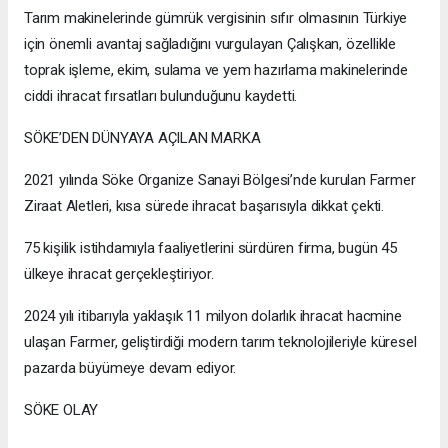
Tarım makinelerinde gümrük vergisinin sıfır olmasının Türkiye
için önemli avantaj sağladığını vurgulayan Çalışkan, özellikle
toprak işleme, ekim, sulama ve yem hazırlama makinelerinde
ciddi ihracat fırsatları bulunduğunu kaydetti.
SÖKE’DEN DÜNYAYA AÇILAN MARKA
2021 yılında Söke Organize Sanayi Bölgesi’nde kurulan Farmer
Ziraat Aletleri, kısa sürede ihracat başarısıyla dikkat çekti.
75 kişilik istihdamıyla faaliyetlerini sürdüren firma, bugün 45
ülkeye ihracat gerçekleştiriyor.
2024 yılı itibarıyla yaklaşık 11 milyon dolarlık ihracat hacmine
ulaşan Farmer, geliştirdiği modern tarım teknolojileriyle küresel
pazarda büyümeye devam ediyor.
SÖKE OLAY