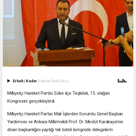
Erkek
|
Kadın
(Haberi Sesli Oku)
Milliyetçi Hareket Partisi Söke ilçe Teşkilatı, 15. olağan
Kongresini gerçekleştirdi.
Milliyetçi Hareket Partisi Mali İşlerden Sorumlu Genel Başkan
Yardımcısı ve Ankara Milletvekili Prof. Dr. Mevlüt Karakaya'nın
divan başkanlığını yaptığı tek listeli kongrede delegelerin