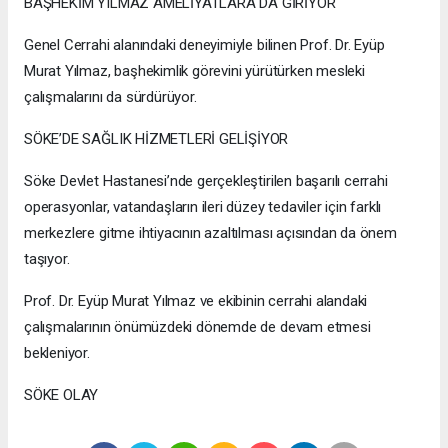
BAŞHEKİM YILMAZ AMELİYATLARA DA GİRİYOR
Genel Cerrahi alanındaki deneyimiyle bilinen Prof. Dr. Eyüp
Murat Yılmaz, başhekimlik görevini yürütürken mesleki
çalışmalarını da sürdürüyor.
SÖKE’DE SAĞLIK HİZMETLERİ GELİŞİYOR
Söke Devlet Hastanesi’nde gerçekleştirilen başarılı cerrahi
operasyonlar, vatandaşların ileri düzey tedaviler için farklı
merkezlere gitme ihtiyacının azaltılması açısından da önem
taşıyor.
Prof. Dr. Eyüp Murat Yılmaz ve ekibinin cerrahi alandaki
çalışmalarının önümüzdeki dönemde de devam etmesi
bekleniyor.
SÖKE OLAY