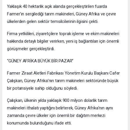
Yaklaşık 40 hektarlık açık alanda gerçekleştirilen fuarda
Farmer’ın sergilediği tarım makineleri, Güney Afrika ve çevre
ülkelerden gelen sektör temsilcilerinin ilgisini çekti.
Firma yetkilileri, ziyaretçilere toprak işleme ve ekim makineleri
hakkında detaylı bilgiler verirken, yeni iş bağlantıları için önemli
görüşmeler gerçekleştirdi.
“GÜNEY AFRİKA BÜYÜK BİR PAZAR”
Farmer Ziraat Aletleri Fabrikası Yönetim Kurulu Başkanı Cafer
Çalışkan, Güney Afrika’nın tarım makineleri sektöründe büyük
bir potansiyele sahip olduğunu söyledi.
Çalışkan, ülkenin yılda yaklaşık 900 milyon dolarlık tarım
makineleri ithalatı yaptığını belirterek, Güney Afrika’nın aynı
zamanda çevre ülkeler için önemli bir dağıtım merkezi
konumunda bulunduğunu ifade etti.