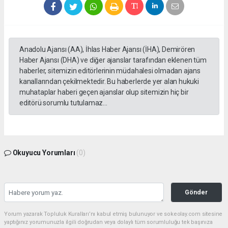
Anadolu Ajansı (AA), İhlas Haber Ajansı (İHA), Demirören
Haber Ajansı (DHA) ve diğer ajanslar tarafından eklenen tüm
haberler, sitemizin editörlerinin müdahalesi olmadan ajans
kanallarından çekilmektedir. Bu haberlerde yer alan hukuki
muhataplar haberi geçen ajanslar olup sitemizin hiç bir
editörü sorumlu tutulamaz...
Okuyucu Yorumları
(0)
Gönder
Yorum yazarak Topluluk Kuralları’nı kabul etmiş bulunuyor ve sokeolay.com sitesine
yaptığınız yorumunuzla ilgili doğrudan veya dolaylı tüm sorumluluğu tek başınıza