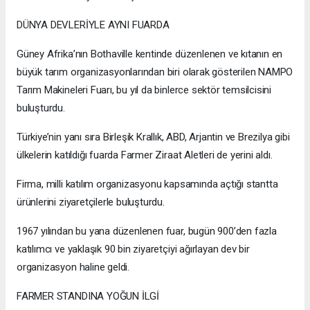
DÜNYA DEVLERİYLE AYNI FUARDA
Güney Afrika’nın Bothaville kentinde düzenlenen ve kıtanın en
büyük tarım organizasyonlarından biri olarak gösterilen NAMPO
Tarım Makineleri Fuarı, bu yıl da binlerce sektör temsilcisini
buluşturdu.
Türkiye’nin yanı sıra Birleşik Krallık, ABD, Arjantin ve Brezilya gibi
ülkelerin katıldığı fuarda Farmer Ziraat Aletleri de yerini aldı.
Firma, milli katılım organizasyonu kapsamında açtığı stantta
ürünlerini ziyaretçilerle buluşturdu.
1967 yılından bu yana düzenlenen fuar, bugün 900’den fazla
katılımcı ve yaklaşık 90 bin ziyaretçiyi ağırlayan dev bir
organizasyon haline geldi.
FARMER STANDINA YOĞUN İLGİ