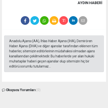
AYDIN HABERİ
Anadolu Ajansı (AA), İhlas Haber Ajansı (İHA), Demirören
Haber Ajansı (DHA) ve diğer ajanslar tarafından eklenen tüm
haberler, sitemizin editörlerinin müdahalesi olmadan ajans
kanallarından çekilmektedir. Bu haberlerde yer alan hukuki
muhataplar haberi geçen ajanslar olup sitemizin hiç bir
editörü sorumlu tutulamaz...
Okuyucu Yorumları
(0)