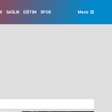
İ
SAĞLIK
EĞİTİM
SPOR
Menü