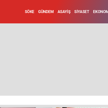
SÖKE
GÜNDEM
ASAYİŞ
SİYASET
EKONOM