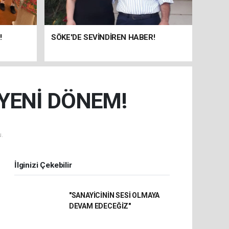
!
SÖKE'DE SEVİNDİREN HABER!
 YENİ DÖNEM!
.
İlginizi Çekebilir
"SANAYİCİNİN SESİ OLMAYA
DEVAM EDECEĞİZ"