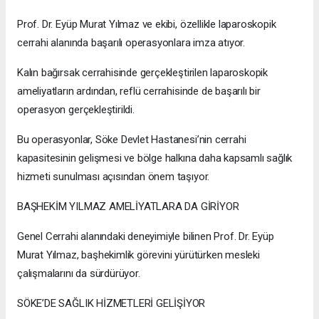
Prof. Dr. Eyüp Murat Yılmaz ve ekibi, özellikle laparoskopik
cerrahi alanında başarılı operasyonlara imza atıyor.
Kalın bağırsak cerrahisinde gerçekleştirilen laparoskopik
ameliyatların ardından, reflü cerrahisinde de başarılı bir
operasyon gerçekleştirildi.
Bu operasyonlar, Söke Devlet Hastanesi’nin cerrahi
kapasitesinin gelişmesi ve bölge halkına daha kapsamlı sağlık
hizmeti sunulması açısından önem taşıyor.
BAŞHEKİM YILMAZ AMELİYATLARA DA GİRİYOR
Genel Cerrahi alanındaki deneyimiyle bilinen Prof. Dr. Eyüp
Murat Yılmaz, başhekimlik görevini yürütürken mesleki
çalışmalarını da sürdürüyor.
SÖKE’DE SAĞLIK HİZMETLERİ GELİŞİYOR