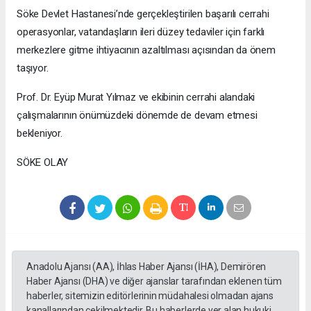
Söke Devlet Hastanesi’nde gerçekleştirilen başarılı cerrahi
operasyonlar, vatandaşların ileri düzey tedaviler için farklı
merkezlere gitme ihtiyacının azaltılması açısından da önem
taşıyor.
Prof. Dr. Eyüp Murat Yılmaz ve ekibinin cerrahi alandaki
çalışmalarının önümüzdeki dönemde de devam etmesi
bekleniyor.
SÖKE OLAY
Anadolu Ajansı (AA), İhlas Haber Ajansı (İHA), Demirören
Haber Ajansı (DHA) ve diğer ajanslar tarafından eklenen tüm
haberler, sitemizin editörlerinin müdahalesi olmadan ajans
kanallarından çekilmektedir. Bu haberlerde yer alan hukuki