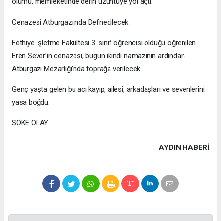
ölümü, memleketinde derin üzüntüye yol açtı.
Cenazesi Atburgazı’nda Defnedilecek
Fethiye İşletme Fakültesi 3. sınıf öğrencisi olduğu öğrenilen
Eren Sever’in cenazesi, bugün ikindi namazının ardından
Atburgazı Mezarlığı’nda toprağa verilecek.
Genç yaşta gelen bu acı kayıp, ailesi, arkadaşları ve sevenlerini
yasa boğdu.
SÖKE OLAY
AYDIN HABERİ