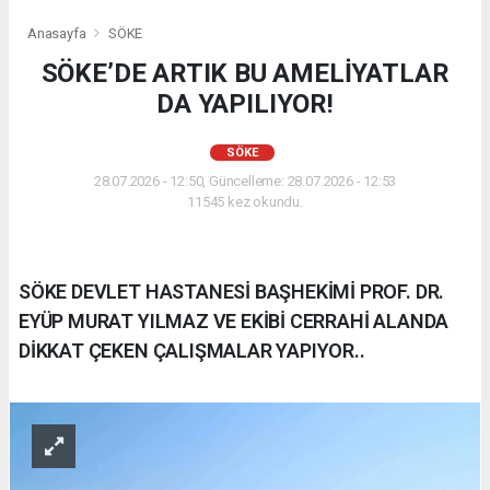
Anasayfa
SÖKE
SÖKE’DE ARTIK BU AMELİYATLAR
DA YAPILIYOR!
SÖKE
28.07.2026 - 12:50, Güncelleme: 28.07.2026 - 12:53
11545 kez okundu.
SÖKE DEVLET HASTANESİ BAŞHEKİMİ PROF. DR.
EYÜP MURAT YILMAZ VE EKİBİ CERRAHİ ALANDA
DİKKAT ÇEKEN ÇALIŞMALAR YAPIYOR..