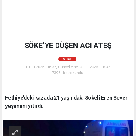
SÖKE’YE DÜŞEN ACI ATEŞ
SÖKE
01.11.2025 - 16:35, Güncelleme: 01.11.2025 - 16:37
7396+ kez okundu.
Fethiye’deki kazada 21 yaşındaki Sökeli Eren Sever
yaşamını yitirdi.