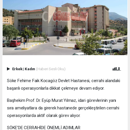
Erkek
|
Kadın
(Haberi Sesli Oku)
Söke Fehime Faik Kocagöz Devlet Hastanesi, cerrahi alandaki
başarılı operasyonlarla dikkat çekmeye devam ediyor.
Başhekim Prof. Dr. Eyüp Murat Yılmaz, idari görevlerinin yanı
sıra ameliyatlara da girerek hastanede gerçekleştirilen cerrahi
operasyonlarda aktif olarak görev alıyor.
SÖKE’DE CERRAHİDE ÖNEMLİ ADIMLAR