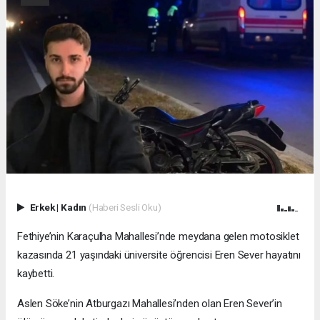
Erkek
|
Kadın
(Haberi Sesli Oku)
Fethiye’nin Karaçulha Mahallesi’nde meydana gelen motosiklet
kazasında 21 yaşındaki üniversite öğrencisi Eren Sever hayatını
kaybetti.
Aslen Söke’nin Atburgazı Mahallesi’nden olan Eren Sever’in