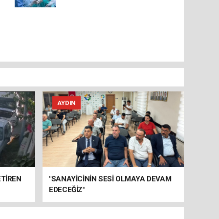
AYDIN
ETİREN
"SANAYİCİNİN SESİ OLMAYA DEVAM
EDECEĞİZ"