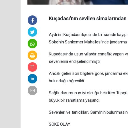
Kuşadası’nın sevilen simalarından 
Aydın’ın Kuşadası ilçesinde bir süredir kayıp 
Söke’nin Sarıkemer Mahallesi’nde jandarma e
Kuşadası’nda uzun yıllardır esnaflık yapan v
sevenlerini endişelendirmişti.
Ancak gelen son bilgilere göre, jandarma ek
bulunduğu öğrenildi.
Sağlık durumunun iyi olduğu belirtilen Tüpçü
büyük bir rahatlama yaşandı.
Sevenleri ve tanıdıkları, Sami’nin bulunması
SÖKE OLAY