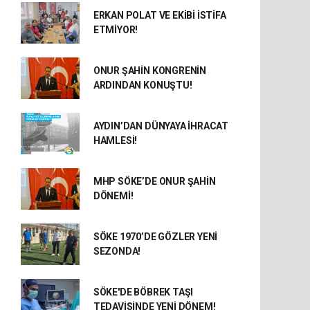
ERKAN POLAT VE EKİBİ İSTİFA
ETMİYOR!
ONUR ŞAHİN KONGRENİN
ARDINDAN KONUŞTU!
AYDIN’DAN DÜNYAYA İHRACAT
HAMLESİ!
MHP SÖKE’DE ONUR ŞAHİN
DÖNEMİ!
SÖKE 1970’DE GÖZLER YENİ
SEZONDA!
SÖKE'DE BÖBREK TAŞI
TEDAVİSİNDE YENİ DÖNEM!