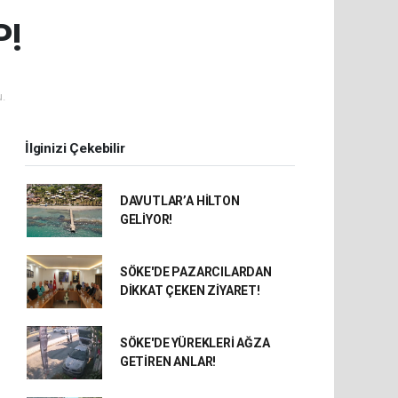
P!
.
İlginizi Çekebilir
DAVUTLAR’A HİLTON
GELİYOR!
SÖKE'DE PAZARCILARDAN
DİKKAT ÇEKEN ZİYARET!
SÖKE'DE YÜREKLERİ AĞZA
GETİREN ANLAR!