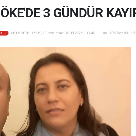
ÖKE'DE 3 GÜNDÜR KAYI
06.08.2026 - 09:39, Güncelleme: 06.08.2026 - 09:40
1070 kez okundu
KE