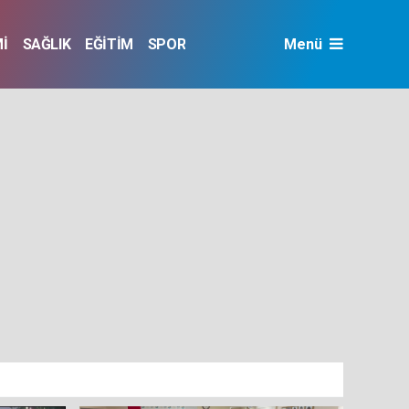
İ
SAĞLIK
EĞİTİM
SPOR
Menü