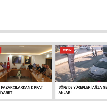
AYDIN
E PAZARCILARDAN DİKKAT
SÖKE'DE YÜREKLERİ AĞZA G
İYARET!
ANLAR!