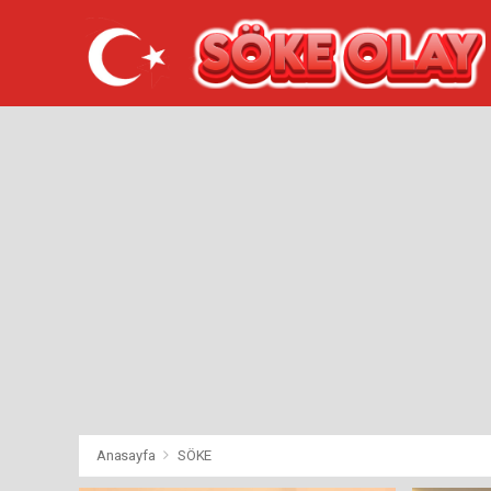
Anasayfa
SÖKE