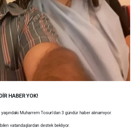
İR HABER YOK!
9 yaşındaki Muharrem Tosun'dan 3 gündür haber alınamıyor.
i bilen vatandaşlardan destek bekliyor.