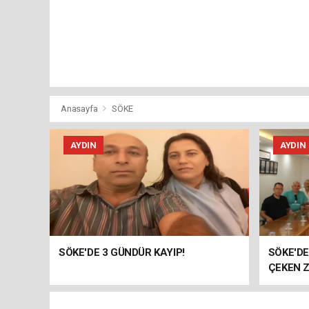
Anasayfa
SÖKE
AYDIN
AYDIN
SÖKE'DE 3 GÜNDÜR KAYIP!
SÖKE'D
ÇEKEN Z