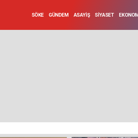
SÖKE
GÜNDEM
ASAYİŞ
SİYASET
EKONOM