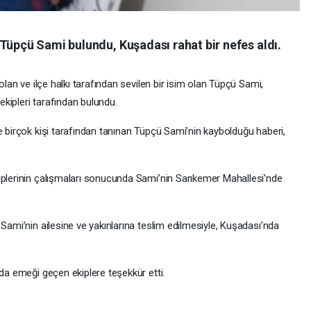
Tüpçü Sami bulundu, Kuşadası rahat bir nefes aldı.
olan ve ilçe halkı tarafından sevilen bir isim olan Tüpçü Sami,
kipleri tarafından bulundu.
e birçok kişi tarafından tanınan Tüpçü Sami’nin kaybolduğu haberi,
iplerinin çalışmaları sonucunda Sami’nin Sarıkemer Mahallesi’nde
 Sami’nin ailesine ve yakınlarına teslim edilmesiyle, Kuşadası’nda
nda emeği geçen ekiplere teşekkür etti.