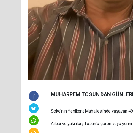
MUHARREM TOSUN'DAN GÜNLERD
Söke'nin Yenikent Mahallesi'nde yaşayan 4
Ailesi ve yakınları, Tosun'u gören veya yerin