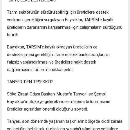
“ÇİFTÇİLERE DESTEK ŞART”
Tarım sektörünün sürdürülebilirliği için üreticilere destek
verilmesi gerektiğini vurgulayan Bayraktar, TARSİM’e kayıtlı
üreticilerin zararlarının karşılanması için çalışmaların sürdüğünü
belirtti.
Bayraktar, TARSİM’e kayıtlı olmayan üreticilerin de
desteklenmesi gerektiğini ifade ederek banka borçlarının
faizsiz yapılandırılması ve üreticilere nakit destek
sağlanmasının önemine dikkat çekti.
TANYERİ’DEN TEŞEKKÜR
Söke Ziraat Odası Başkanı Mustafa Tanyeri ise Şemsi
Bayraktar’ın Söke’ye gelerek incelemelerde bulunmasının
üreticiler açısından önemli olduğunu söyledi.
Tanyeri, son dönemde yaşanan taşkınların bölgede ciddi zarara
yol açtığını belirterek, üreticilerin yaşadığı sıkıntıların yetkililere