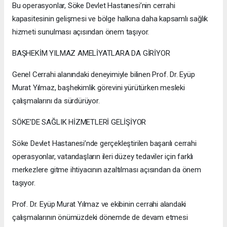
Bu operasyonlar, Söke Devlet Hastanesi’nin cerrahi
kapasitesinin gelişmesi ve bölge halkına daha kapsamlı sağlık
hizmeti sunulması açısından önem taşıyor.
BAŞHEKİM YILMAZ AMELİYATLARA DA GİRİYOR
Genel Cerrahi alanındaki deneyimiyle bilinen Prof. Dr. Eyüp
Murat Yılmaz, başhekimlik görevini yürütürken mesleki
çalışmalarını da sürdürüyor.
SÖKE’DE SAĞLIK HİZMETLERİ GELİŞİYOR
Söke Devlet Hastanesi’nde gerçekleştirilen başarılı cerrahi
operasyonlar, vatandaşların ileri düzey tedaviler için farklı
merkezlere gitme ihtiyacının azaltılması açısından da önem
taşıyor.
Prof. Dr. Eyüp Murat Yılmaz ve ekibinin cerrahi alandaki
çalışmalarının önümüzdeki dönemde de devam etmesi