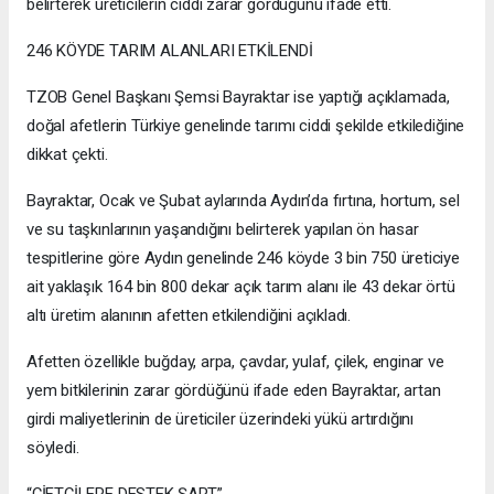
belirterek üreticilerin ciddi zarar gördüğünü ifade etti.
246 KÖYDE TARIM ALANLARI ETKİLENDİ
TZOB Genel Başkanı Şemsi Bayraktar ise yaptığı açıklamada,
doğal afetlerin Türkiye genelinde tarımı ciddi şekilde etkilediğine
dikkat çekti.
Bayraktar, Ocak ve Şubat aylarında Aydın’da fırtına, hortum, sel
ve su taşkınlarının yaşandığını belirterek yapılan ön hasar
tespitlerine göre Aydın genelinde 246 köyde 3 bin 750 üreticiye
ait yaklaşık 164 bin 800 dekar açık tarım alanı ile 43 dekar örtü
altı üretim alanının afetten etkilendiğini açıkladı.
Afetten özellikle buğday, arpa, çavdar, yulaf, çilek, enginar ve
yem bitkilerinin zarar gördüğünü ifade eden Bayraktar, artan
girdi maliyetlerinin de üreticiler üzerindeki yükü artırdığını
söyledi.