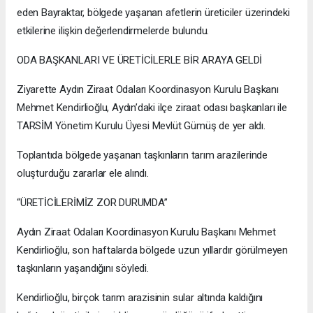
eden Bayraktar, bölgede yaşanan afetlerin üreticiler üzerindeki
etkilerine ilişkin değerlendirmelerde bulundu.
ODA BAŞKANLARI VE ÜRETİCİLERLE BİR ARAYA GELDİ
Ziyarette Aydın Ziraat Odaları Koordinasyon Kurulu Başkanı
Mehmet Kendirlioğlu, Aydın’daki ilçe ziraat odası başkanları ile
TARSİM Yönetim Kurulu Üyesi Mevlüt Gümüş de yer aldı.
Toplantıda bölgede yaşanan taşkınların tarım arazilerinde
oluşturduğu zararlar ele alındı.
“ÜRETİCİLERİMİZ ZOR DURUMDA”
Aydın Ziraat Odaları Koordinasyon Kurulu Başkanı Mehmet
Kendirlioğlu, son haftalarda bölgede uzun yıllardır görülmeyen
taşkınların yaşandığını söyledi.
Kendirlioğlu, birçok tarım arazisinin sular altında kaldığını