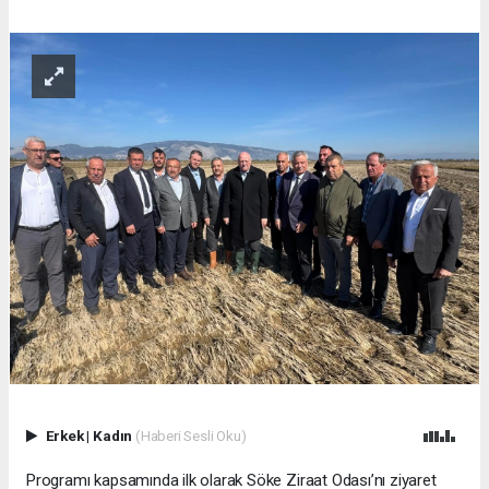
Erkek
|
Kadın
(Haberi Sesli Oku)
Programı kapsamında ilk olarak Söke Ziraat Odası’nı ziyaret