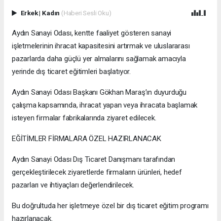
Erkek
|
Kadın
(Haberi Sesli Oku)
Aydın Sanayi Odası, kentte faaliyet gösteren sanayi
işletmelerinin ihracat kapasitesini artırmak ve uluslararası
pazarlarda daha güçlü yer almalarını sağlamak amacıyla
yerinde dış ticaret eğitimleri başlatıyor.
Aydın Sanayi Odası Başkanı Gökhan Maraş’ın duyurduğu
çalışma kapsamında, ihracat yapan veya ihracata başlamak
isteyen firmalar fabrikalarında ziyaret edilecek.
EĞİTİMLER FİRMALARA ÖZEL HAZIRLANACAK
Aydın Sanayi Odası Dış Ticaret Danışmanı tarafından
gerçekleştirilecek ziyaretlerde firmaların ürünleri, hedef
pazarları ve ihtiyaçları değerlendirilecek.
Bu doğrultuda her işletmeye özel bir dış ticaret eğitim programı
hazırlanacak.