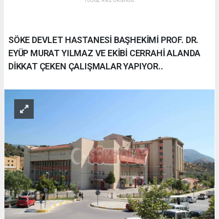
SÖKE DEVLET HASTANESİ BAŞHEKİMİ PROF. DR.
EYÜP MURAT YILMAZ VE EKİBİ CERRAHİ ALANDA
DİKKAT ÇEKEN ÇALIŞMALAR YAPIYOR..