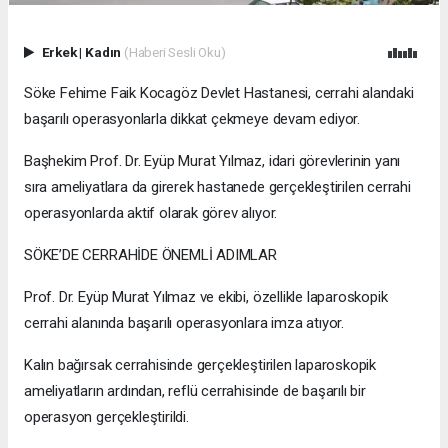
Erkek
|
Kadın
(Haberi Sesli Oku)
Söke Fehime Faik Kocagöz Devlet Hastanesi, cerrahi alandaki
başarılı operasyonlarla dikkat çekmeye devam ediyor.
Başhekim Prof. Dr. Eyüp Murat Yılmaz, idari görevlerinin yanı
sıra ameliyatlara da girerek hastanede gerçekleştirilen cerrahi
operasyonlarda aktif olarak görev alıyor.
SÖKE’DE CERRAHİDE ÖNEMLİ ADIMLAR
Prof. Dr. Eyüp Murat Yılmaz ve ekibi, özellikle laparoskopik
cerrahi alanında başarılı operasyonlara imza atıyor.
Kalın bağırsak cerrahisinde gerçekleştirilen laparoskopik
ameliyatların ardından, reflü cerrahisinde de başarılı bir
operasyon gerçekleştirildi.