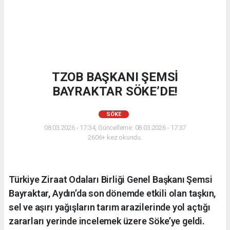
TZOB BAŞKANI ŞEMSİ
BAYRAKTAR SÖKE’DE!
SÖKE
08.03.2026 - 17:34, Güncelleme: 08.03.2026 - 17:37
2606+ kez okundu.
Türkiye Ziraat Odaları Birliği Genel Başkanı Şemsi
Bayraktar, Aydın’da son dönemde etkili olan taşkın,
sel ve aşırı yağışların tarım arazilerinde yol açtığı
zararları yerinde incelemek üzere Söke’ye geldi.