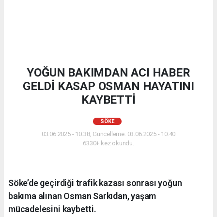
YOĞUN BAKIMDAN ACI HABER
GELDİ KASAP OSMAN HAYATINI
KAYBETTİ
SÖKE
03.06.2025 - 10:38, Güncelleme: 03.06.2025 - 10:40
6330+ kez okundu.
Söke’de geçirdiği trafik kazası sonrası yoğun
bakıma alınan Osman Sarkıdan, yaşam
mücadelesini kaybetti.