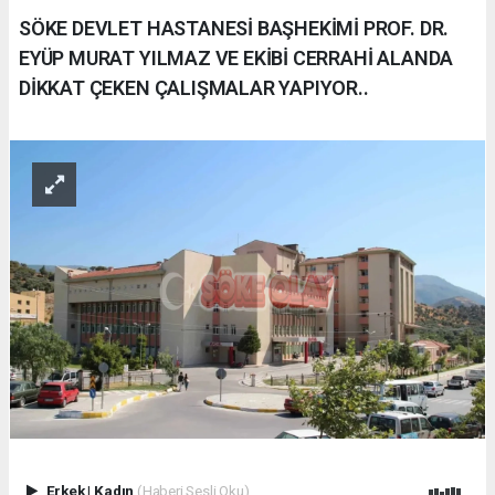
SÖKE DEVLET HASTANESİ BAŞHEKİMİ PROF. DR.
EYÜP MURAT YILMAZ VE EKİBİ CERRAHİ ALANDA
DİKKAT ÇEKEN ÇALIŞMALAR YAPIYOR..
Erkek
|
Kadın
(Haberi Sesli Oku)