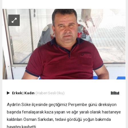
Erkek
|
Kadın
(Haberi Sesli Oku)
Aydın’ın Söke ilçesinde geçtiğimiz Perşembe günü direksiyon
başında fenalaşarak kaza yapan ve ağır yaralı olarak hastaneye
kaldırılan Osman Sarkıdan, tedavi gördüğü yoğun bakımda
hayatını kaybetti.