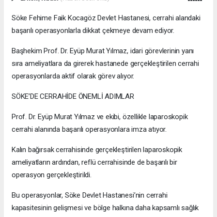
Söke Fehime Faik Kocagöz Devlet Hastanesi, cerrahi alandaki
başarılı operasyonlarla dikkat çekmeye devam ediyor.
Başhekim Prof. Dr. Eyüp Murat Yılmaz, idari görevlerinin yanı
sıra ameliyatlara da girerek hastanede gerçekleştirilen cerrahi
operasyonlarda aktif olarak görev alıyor.
SÖKE’DE CERRAHİDE ÖNEMLİ ADIMLAR
Prof. Dr. Eyüp Murat Yılmaz ve ekibi, özellikle laparoskopik
cerrahi alanında başarılı operasyonlara imza atıyor.
Kalın bağırsak cerrahisinde gerçekleştirilen laparoskopik
ameliyatların ardından, reflü cerrahisinde de başarılı bir
operasyon gerçekleştirildi.
Bu operasyonlar, Söke Devlet Hastanesi’nin cerrahi
kapasitesinin gelişmesi ve bölge halkına daha kapsamlı sağlık