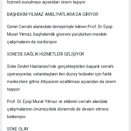
hizmeti sunulması açısından önem taşıyor.
BAŞHEKİM YILMAZ AMELİYATLARA DA GİRİYOR
Genel Cerrahi alanındaki deneyimiyle bilinen Prof. Dr. Eyüp
Murat Yılmaz, başhekimlik görevini yürütürken mesleki
çalışmalarını da sürdürüyor.
SÖKE’DE SAĞLIK HİZMETLERİ GELİŞİYOR
Söke Devlet Hastanesi’nde gerçekleştirilen başarılı cerrahi
operasyonlar, vatandaşların ileri düzey tedaviler için farklı
merkezlere gitme ihtiyacının azaltılması açısından da önem
taşıyor.
Prof. Dr. Eyüp Murat Yılmaz ve ekibinin cerrahi alandaki
çalışmalarının önümüzdeki dönemde de devam etmesi
bekleniyor.
SÖKE OLAY