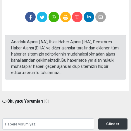
Anadolu Ajansı (AA), İhlas Haber Ajansı (İHA), Demirören
Haber Ajansı (DHA) ve diğer ajanslar tarafından eklenen tüm
haberler, sitemizin editörlerinin müdahalesi olmadan ajans
kanallarından çekilmektedir. Bu haberlerde yer alan hukuki
muhataplar haberi geçen ajanslar olup sitemizin hiç bir
editörü sorumlu tutulamaz...
Okuyucu Yorumları
(0)
Gönder