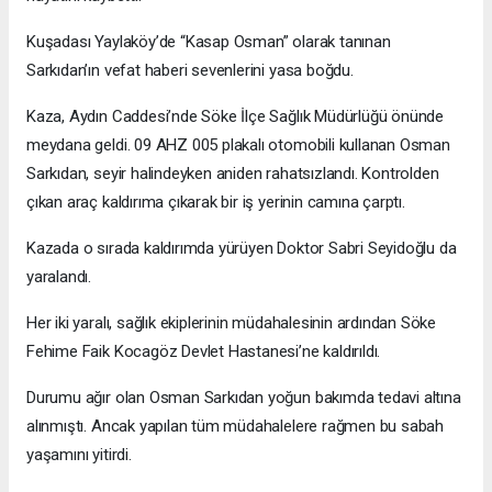
Kuşadası Yaylaköy’de “Kasap Osman” olarak tanınan
Sarkıdan’ın vefat haberi sevenlerini yasa boğdu.
Kaza, Aydın Caddesi’nde Söke İlçe Sağlık Müdürlüğü önünde
meydana geldi. 09 AHZ 005 plakalı otomobili kullanan Osman
Sarkıdan, seyir halindeyken aniden rahatsızlandı. Kontrolden
çıkan araç kaldırıma çıkarak bir iş yerinin camına çarptı.
Kazada o sırada kaldırımda yürüyen Doktor Sabri Seyidoğlu da
yaralandı.
Her iki yaralı, sağlık ekiplerinin müdahalesinin ardından Söke
Fehime Faik Kocagöz Devlet Hastanesi’ne kaldırıldı.
Durumu ağır olan Osman Sarkıdan yoğun bakımda tedavi altına
alınmıştı. Ancak yapılan tüm müdahalelere rağmen bu sabah
yaşamını yitirdi.