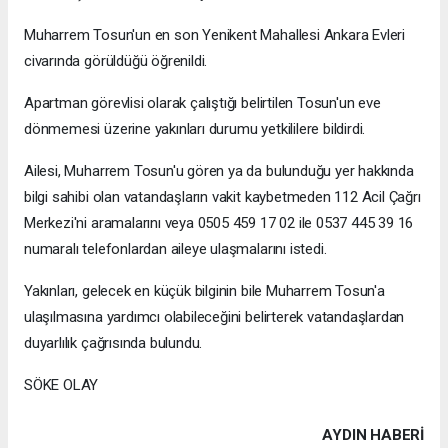
Muharrem Tosun'un en son Yenikent Mahallesi Ankara Evleri
civarında görüldüğü öğrenildi.
Apartman görevlisi olarak çalıştığı belirtilen Tosun'un eve
dönmemesi üzerine yakınları durumu yetkililere bildirdi.
Ailesi, Muharrem Tosun'u gören ya da bulunduğu yer hakkında
bilgi sahibi olan vatandaşların vakit kaybetmeden 112 Acil Çağrı
Merkezi'ni aramalarını veya 0505 459 17 02 ile 0537 445 39 16
numaralı telefonlardan aileye ulaşmalarını istedi.
Yakınları, gelecek en küçük bilginin bile Muharrem Tosun'a
ulaşılmasına yardımcı olabileceğini belirterek vatandaşlardan
duyarlılık çağrısında bulundu.
SÖKE OLAY
AYDIN HABERİ