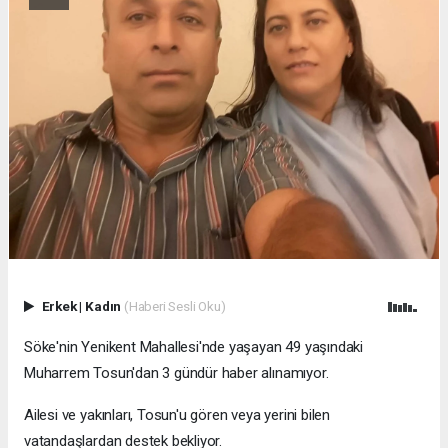
Erkek
|
Kadın
(Haberi Sesli Oku)
Söke'nin Yenikent Mahallesi'nde yaşayan 49 yaşındaki
Muharrem Tosun'dan 3 gündür haber alınamıyor.
Ailesi ve yakınları, Tosun'u gören veya yerini bilen
vatandaşlardan destek bekliyor.