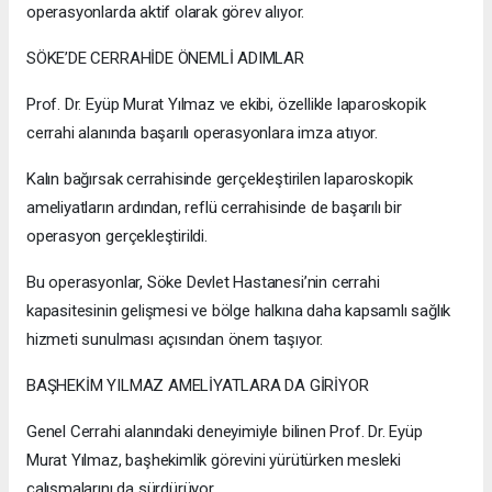
operasyonlarda aktif olarak görev alıyor.
SÖKE’DE CERRAHİDE ÖNEMLİ ADIMLAR
Prof. Dr. Eyüp Murat Yılmaz ve ekibi, özellikle laparoskopik
cerrahi alanında başarılı operasyonlara imza atıyor.
Kalın bağırsak cerrahisinde gerçekleştirilen laparoskopik
ameliyatların ardından, reflü cerrahisinde de başarılı bir
operasyon gerçekleştirildi.
Bu operasyonlar, Söke Devlet Hastanesi’nin cerrahi
kapasitesinin gelişmesi ve bölge halkına daha kapsamlı sağlık
hizmeti sunulması açısından önem taşıyor.
BAŞHEKİM YILMAZ AMELİYATLARA DA GİRİYOR
Genel Cerrahi alanındaki deneyimiyle bilinen Prof. Dr. Eyüp
Murat Yılmaz, başhekimlik görevini yürütürken mesleki
çalışmalarını da sürdürüyor.