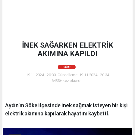
İNEK SAĞARKEN ELEKTRİK
AKIMINA KAPILDI
SÖKE
19.11.2024 - 20:33, Güncelleme: 19.11.2024 - 20:34
6433+ kez okundu.
Aydın'ın Söke ilçesinde inek sağmak isteyen bir kişi
elektrik akımına kapılarak hayatını kaybetti.