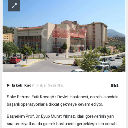
Erkek
|
Kadın
(Haberi Sesli Oku)
Söke Fehime Faik Kocagöz Devlet Hastanesi, cerrahi alandaki
başarılı operasyonlarla dikkat çekmeye devam ediyor.
Başhekim Prof. Dr. Eyüp Murat Yılmaz, idari görevlerinin yanı
sıra ameliyatlara da girerek hastanede gerçekleştirilen cerrahi