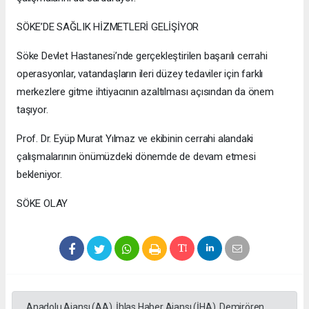
SÖKE’DE SAĞLIK HİZMETLERİ GELİŞİYOR
Söke Devlet Hastanesi’nde gerçekleştirilen başarılı cerrahi
operasyonlar, vatandaşların ileri düzey tedaviler için farklı
merkezlere gitme ihtiyacının azaltılması açısından da önem
taşıyor.
Prof. Dr. Eyüp Murat Yılmaz ve ekibinin cerrahi alandaki
çalışmalarının önümüzdeki dönemde de devam etmesi
bekleniyor.
SÖKE OLAY
Anadolu Ajansı (AA), İhlas Haber Ajansı (İHA), Demirören