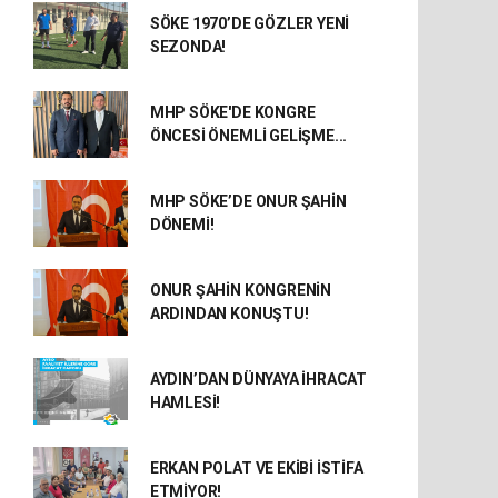
SÖKE 1970’DE GÖZLER YENİ
SEZONDA!
MHP SÖKE'DE KONGRE
ÖNCESİ ÖNEMLİ GELİŞME...
MHP SÖKE’DE ONUR ŞAHİN
DÖNEMİ!
ONUR ŞAHİN KONGRENİN
ARDINDAN KONUŞTU!
AYDIN’DAN DÜNYAYA İHRACAT
HAMLESİ!
ERKAN POLAT VE EKİBİ İSTİFA
ETMİYOR!