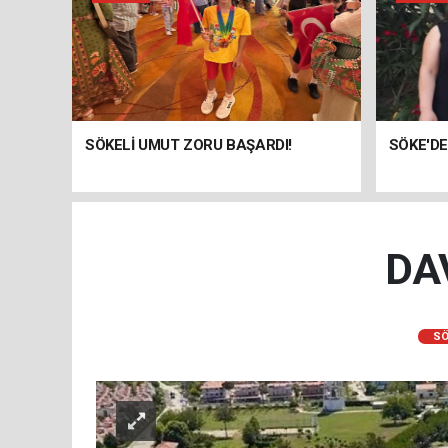
SÖKELİ UMUT ZORU BAŞARDI!
SÖKE'DE
DA
SÖ