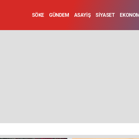
SÖKE
GÜNDEM
ASAYİŞ
SİYASET
EKONOM