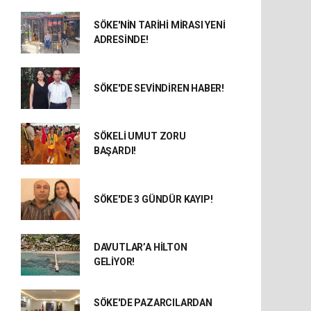
SÖKE'NİN TARİHİ MİRASI YENİ
ADRESİNDE!
SÖKE'DE SEVİNDİREN HABER!
SÖKELİ UMUT ZORU
BAŞARDI!
SÖKE'DE 3 GÜNDÜR KAYIP!
DAVUTLAR’A HİLTON
GELİYOR!
SÖKE'DE PAZARCILARDAN