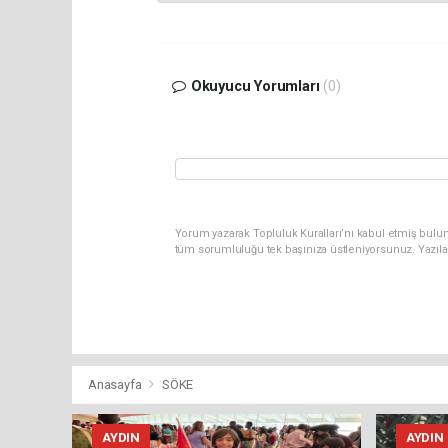
Okuyucu Yorumları
(0)
Yorum yazarak Topluluk Kuralları’nı kabul etmiş bulun
tüm sorumluluğu tek başınıza üstleniyorsunuz. Yazıla
Anasayfa
SÖKE
AYDIN
AYDIN