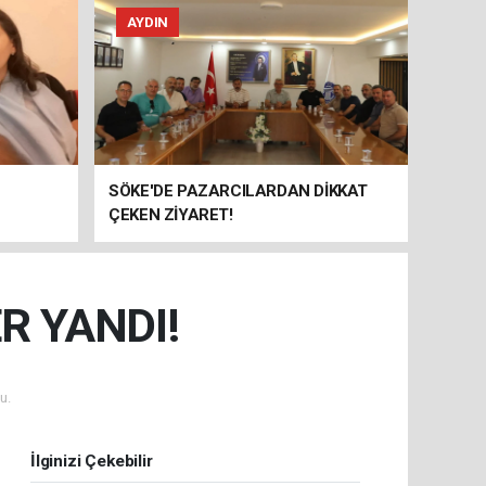
AYDIN
SÖKE'DE PAZARCILARDAN DİKKAT
ÇEKEN ZİYARET!
R YANDI!
u.
İlginizi Çekebilir