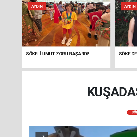
AYDIN
AYDIN
SÖKELİ UMUT ZORU BAŞARDI!
SÖKE'DE
KUŞADAS
SÖ