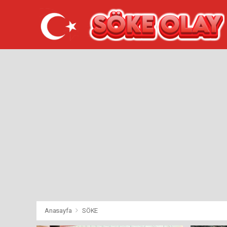
Anasayfa
SÖKE