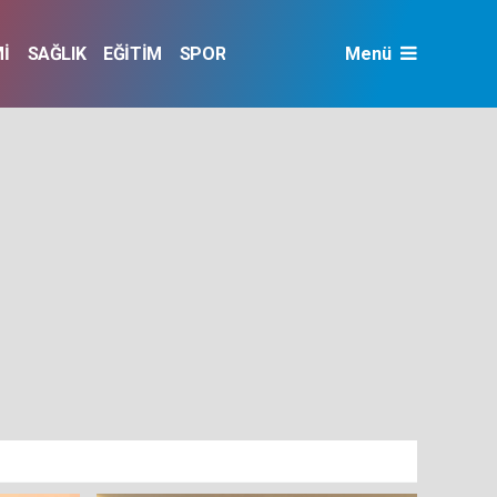
İ
SAĞLIK
EĞİTİM
SPOR
Menü