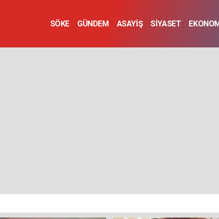
SÖKE
GÜNDEM
ASAYİŞ
SİYASET
EKONOM