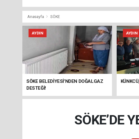
Anasayfa
SÖKE
AYDIN
AYDIN
SÖKE BELEDİYESİ’NDEN DOĞALGAZ
KÜNKCÜ,
DESTEĞİ!
SÖKE’DE YE