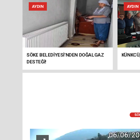
AYDIN
AYDIN
SÖKE BELEDİYESİ’NDEN DOĞALGAZ
KÜNKCÜ,
DESTEĞİ!
SÖ