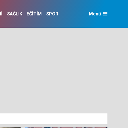
İ
SAĞLIK
EĞİTİM
SPOR
Menü