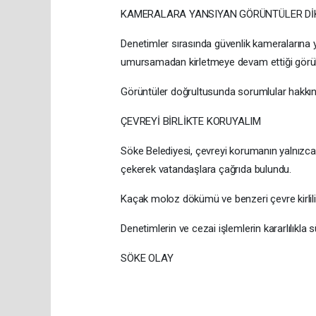
KAMERALARA YANSIYAN GÖRÜNTÜLER Dİ
Denetimler sırasında güvenlik kameralarına y
umursamadan kirletmeye devam ettiği görü
Görüntüler doğrultusunda sorumlular hakkınd
ÇEVREYİ BİRLİKTE KORUYALIM
Söke Belediyesi, çevreyi korumanın yalnızca
çekerek vatandaşlara çağrıda bulundu.
Kaçak moloz dökümü ve benzeri çevre kirliliğ
Denetimlerin ve cezai işlemlerin kararlılıkla 
SÖKE OLAY