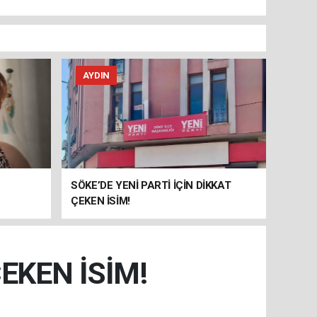
AYDIN
SÖKE’DE YENİ PARTİ İÇİN DİKKAT
ÇEKEN İSİM!
ÇEKEN İSİM!