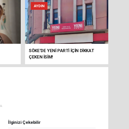
AYDIN
SÖKE’DE YENİ PARTİ İÇİN DİKKAT
ÇEKEN İSİM!
u.
İlginizi Çekebilir