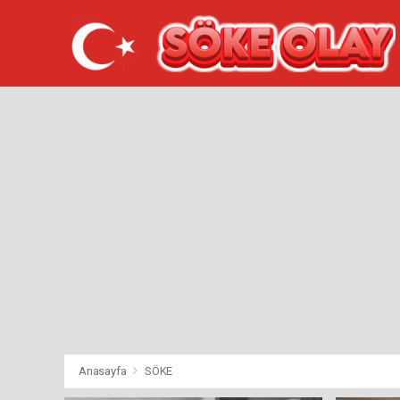
Anasayfa
SÖKE