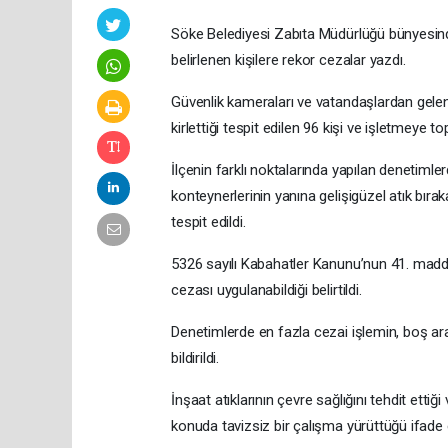
Söke Belediyesi Zabıta Müdürlüğü bünyesinde
belirlenen kişilere rekor cezalar yazdı.
Güvenlik kameraları ve vatandaşlardan gelen
kirlettiği tespit edilen 96 kişi ve işletmeye 
İlçenin farklı noktalarında yapılan denetimle
konteynerlerinin yanına gelişigüzel atık bırak
tespit edildi.
5326 sayılı Kabahatler Kanunu’nun 41. madde
cezası uygulanabildiği belirtildi.
Denetimlerde en fazla cezai işlemin, boş ar
bildirildi.
İnşaat atıklarının çevre sağlığını tehdit ettiğ
konuda tavizsiz bir çalışma yürüttüğü ifade e