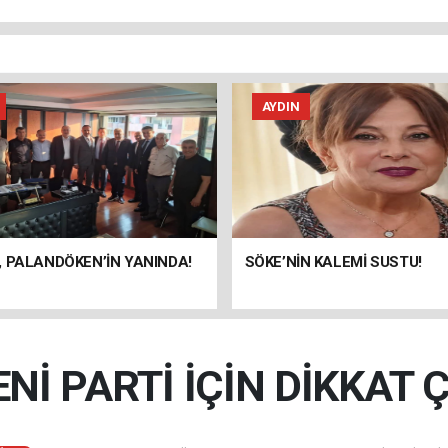
AYDIN
 PALANDÖKEN’İN YANINDA!
SÖKE’NİN KALEMİ SUSTU!
Nİ PARTİ İÇİN DİKKAT 