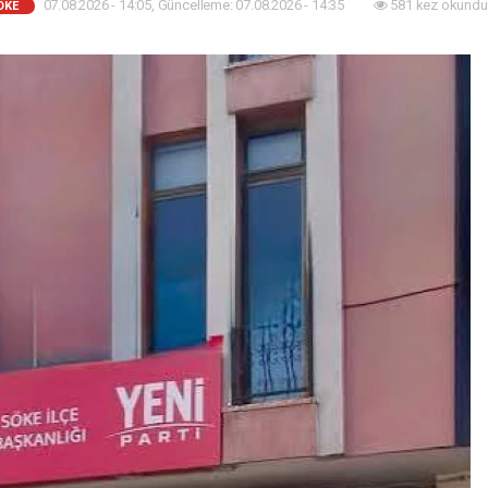
07.08.2026 - 14:05, Güncelleme: 07.08.2026 - 14:35
581 kez okundu
ÖKE