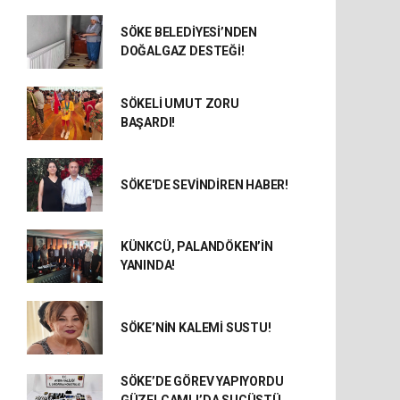
SÖKE BELEDİYESİ’NDEN
DOĞALGAZ DESTEĞİ!
SÖKELİ UMUT ZORU
BAŞARDI!
SÖKE'DE SEVİNDİREN HABER!
KÜNKCÜ, PALANDÖKEN’İN
YANINDA!
SÖKE’NİN KALEMİ SUSTU!
SÖKE’DE GÖREV YAPIYORDU